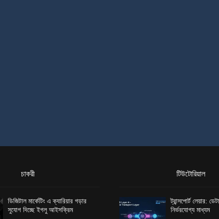
চাকরী
টিউটোরিয়াল
ডিজিটাল মার্কেটিং এ ক্যারিয়ার গড়ার
ট্রান্সপোর্ট লেয়ার: ড
সুযোগ দিচ্ছে ইগলু আইসক্রিম
নির্ভরযোগ্য মাধ্যম