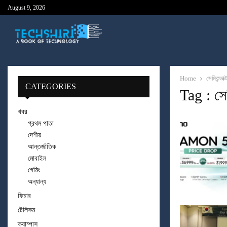
August 9, 2026
Home
সেমিকন্ডাক্ট
CATEGORIES
Tag : সেমি
খবর
প্রথম পাতা
দেশীয়
আন্তর্জাতিক
মোবাইল
গেমিং
অন্যান্য
ফিচার
টেলিকম
ক্যাম্পাস