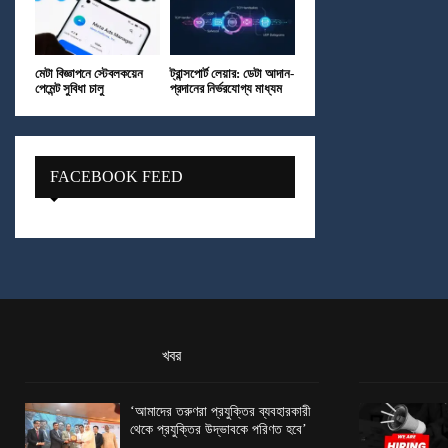
মেটা বিজ্ঞাপনে স্টেবলকয়েন
ট্রান্সপোর্ট লেয়ার: ডেটা আদান-
পেমেন্ট সুবিধা চালু
প্রদানের নির্ভরযোগ্য মাধ্যম
FACEBOOK FEED
খবর
‘আমাদের তরুণরা প্রযুক্তির ব্যবহারকারী
থেকে প্রযুক্তির উদ্ভাবকে পরিণত হবে’