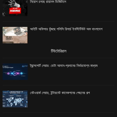
নিয়োগ চলছে রায়ানস ডিজিটালে
আইটি অফিসার খুঁজছে পলিসি রিসার্চ ইনস্টিটিউট অফ বাংলাদেশ
টিউটোরিয়াল
ট্রান্সপোর্ট লেয়ার: ডেটা আদান-প্রদানের নির্ভরযোগ্য মাধ্যম
নেটওয়ার্ক লেয়ার, ইন্টারনেট কানেকশনের পেছনের গল্প