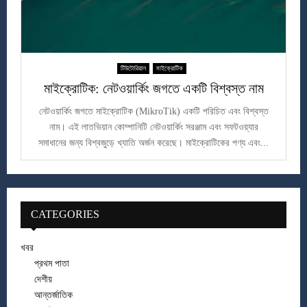
টিউটোরিয়াল
মাইক্রোটিক
মাইক্রোটিক: নেটওয়ার্কিং জগতে একটি বিশ্বস্ত নাম
নেটওয়ার্কিং জগতে মাইক্রোটিক (MikroTik) একটি পরিচিত এবং বিশ্বস্ত
নাম। এই লাতভিয়ান কোম্পানিটি নেটওয়ার্কিং সরঞ্জাম এবং সফটওয়্যার
সমাধানের জন্য বিশ্বজুড়ে খ্যাতি অর্জন করেছে। মাইক্রোটিকের পণ্য এবং...
CATEGORIES
খবর
প্রথম পাতা
দেশীয়
আন্তর্জাতিক