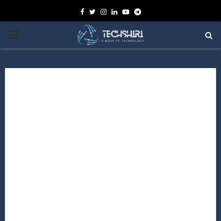
Facebook
Twitter
Instagram
Linkedin
Youtube
Telegram
PRIMARY
MENU