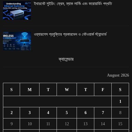
ইথারনেট সুইচিং: ফ্রেম, ম্যাক লার্নিং এবং ফরোয়ার্ডিং পদ্ধতি
ওয়্যারলেস প্রযুক্তির প্রকারভেদ ও নেটওয়ার্ক স্ট্যান্ডার্ড
ক্যালেন্ডার
August 2026
S
M
T
W
T
F
S
1
2
3
4
5
6
7
8
9
10
11
12
13
14
15