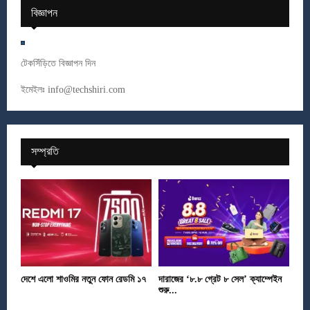
বিজ্ঞাপন
টেকসিঁড়িতে বিজ্ঞাপন দিন
ইমেইলঃ
info@techshiri.com
সম্প্রতি
দেশে এলো শাওমির নতুন ফোন রেডমি ১৭
দারাজের ‘৮.৮ গ্রেট ৮ সেল’ ক্যাম্পেইন
শুরু...