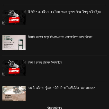
ডিজিটাল মার্কেটিং এ ক্যারিয়ার গড়ার সুযোগ দিচ্ছে ইগলু আইসক্রিম
রিমোট কাজের জন্য ইউএস-বেসড কোম্পানিতে চলছে নিয়োগ
নিয়োগ চলছে রায়ানস ডিজিটালে
আইটি অফিসার খুঁজছে পলিসি রিসার্চ ইনস্টিটিউট অফ বাংলাদেশ
টিউটোরিয়াল