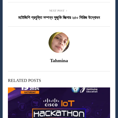
NEXT POST
মটোজিপি প্রযুক্তি সম্পন্ন সুজুকি জিক্সার ২৫০ সিরিজ উদ্বোধন
Tahmina
RELATED POSTS