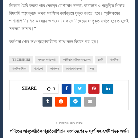
নিজেকে তৈরি করতে পারে সেজন্য যোগাযোগ দক্ষতা, ভাষাজ্ঞান ও প্রযুক্তি শিক্ষার
বিষয়াদি পাঠ্যক্রমে অথবা সহশিক্ষা কার্যক্রমে যুক্ত করতে হবে। প্রশিক্ষণের
পাশাপাশি নিয়মিত অধ্যয়ন ও গবেষণার কাজে নিজেদের সম্পৃক্ত রাখতে হবে তাহলেই
সফলতা আসবে।”
কর্মশালা শেষে অংশগ্রহণকারীদের মাঝে সনদ বিতরন করা হয়।
TECHSHIRI
অধ্যয়ন ও গবেষণা
আউটকাম বেইজড এডুকেশন
চুয়েট
প্রযুক্তি
প্রযুক্তি শিক্ষা
বাংলাদেশ
ভাষাজ্ঞান
যোগাযোগ দক্ষতা
সনদ
SHARE
0
PREVIOUS POST
গণিতের আন্তর্জাতিক প্রতিযোগিতায় বাংলাদেশের ৬ স্বর্ণ সহ ২৭টি পদক অর্জন