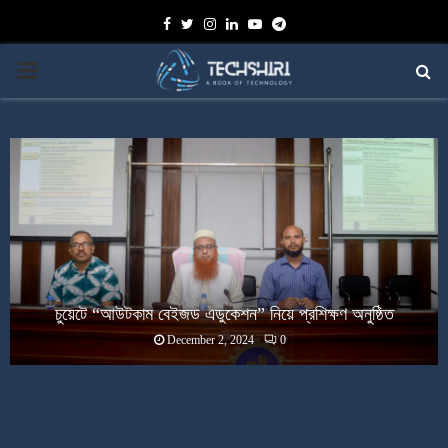
Facebook
Twitter
Instagram
Linkedin
Youtube
Telegram
PRIMARY
MENU
চুয়েটে “আউটকাম বেইজড এডুকেশন” নিয়ে প্রশিক্ষণ অনুষ্ঠিত
December 2, 2024
0