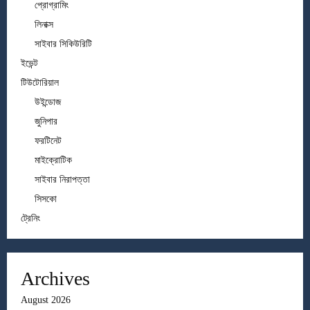
প্রোগ্রামিং
লিনাক্স
সাইবার সিকিউরিটি
ইভেন্ট
টিউটোরিয়াল
উইন্ডোজ
জুনিপার
ফরটিনেট
মাইক্রোটিক
সাইবার নিরাপত্তা
সিসকো
ট্রেনিং
Archives
August 2026