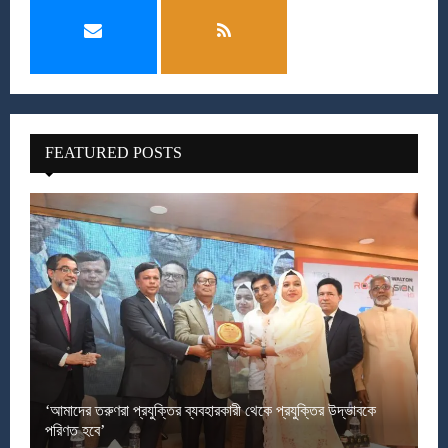
FEATURED POSTS
‘আমাদের তরুণরা প্রযুক্তির ব্যবহারকারী থেকে প্রযুক্তির উদ্ভাবকে
পরিণত হবে’