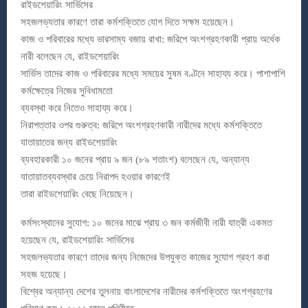
রাইডশেয়ারিং সার্ভিসের
সহজলভ্যতার কারণে তারা কর্মশক্তিতে যোগ দিতে সক্ষম হয়েছেন।
কাজ ও পরিবারের মধ্যে ভারসাম্য বজায় রাখা: জরিপে অংশগ্রহণকারী প্রায় অর্ধেক
নারী বলেছেন যে, রাইডশেয়ারিং
সার্ভিস তাদের কাজ ও পরিবারের মধ্যে সময়ের সুষম বণ্টনে সাহায্য করে। পাশাপাশি
কর্মক্ষেত্রে নিজের সুবিধামতো
ব্যবস্থা করে নিতেও সাহায্য করে।
নিরাপত্তার ওপর গুরুত্ব: জরিপে অংশগ্রহণকারী নারীদের মধ্যে কর্মশক্তিতে
যাতায়াতের জন্য রাইডশেয়ারিং
ব্যবহারকারী ১০ জনের প্রায় ৯ জন (৮৯ শতাংশ) বলেছেন যে, অন্যান্য
যাতায়াতব্যবস্থার চেয়ে নিরাপদ হওয়ার কারণেই
তারা রাইডশেয়ারিং বেছে নিয়েছেন।
কর্মসংস্থানের সুযোগ: ১০ জনের মাঝে প্রায় ৩ জন কর্মজীবী নারী যাত্রী একমত
হয়েছেন যে, রাইডশেয়ারিং সার্ভিসের
সহজলভ্যতার কারণে তাদের জন্য নিজেদের উপযুক্ত কাজের সুযোগ গ্রহণ করা
সহজ হয়েছে।
বিশ্বের অন্যান্য দেশের তুলনায় বাংলাদেশের নারীদের কর্মশক্তিতে অংশগ্রহণের