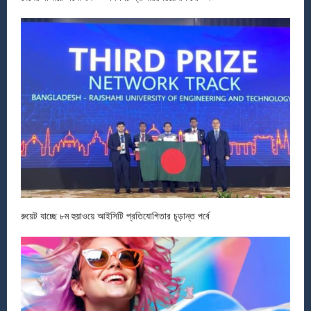
রুয়েট যাচ্ছে ৮ম হুয়াওয়ে আইসিটি প্রতিযোগিতার চূড়ান্ত পর্বে