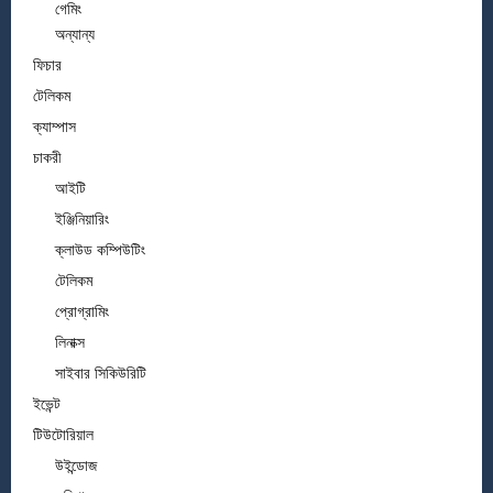
গেমিং
অন্যান্য
ফিচার
টেলিকম
ক্যাম্পাস
চাকরী
আইটি
ইঞ্জিনিয়ারিং
ক্লাউড কম্পিউটিং
টেলিকম
প্রোগ্রামিং
লিনাক্স
সাইবার সিকিউরিটি
ইভেন্ট
টিউটোরিয়াল
উইন্ডোজ