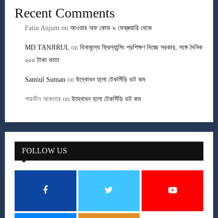
Recent Comments
Fatin Anjum
on
আওয়ার অফ কোড ৯ ফেব্রুয়ারি থেকে
MD TANJIRUL
on
বিনামূল্যে ফ্রিল্যান্সিং প্রশিক্ষণ দিচ্ছে সরকার, সঙ্গে দৈনিক
২০০ টাকা ভাতা
Samiul Suman
on
উদ্বোধন হলো টেকসিঁড়ি ডট কম
পারভীন আকতার
on
উদ্বোধন হলো টেকসিঁড়ি ডট কম
FOLLOW US