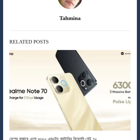
Tahmina
RELATED POSTS
দেশের বাজারে এলো ৬৩০০ এমএইচ ব্যাটারির রিয়েলমি নোট ৭০