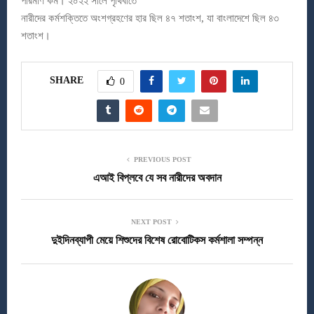
পরিমাণ কম। ২০২২ সালে পৃথিবীতে
নারীদের কর্মশক্তিতে অংশগ্রহণের হার ছিল ৪৭ শতাংশ, যা বাংলাদেশে ছিল ৪৩
শতাংশ।
SHARE
0
PREVIOUS POST
এআই বিপ্লবে যে সব নারীদের অবদান
NEXT POST
দুইদিনব্যাপী মেয়ে শিশুদের বিশেষ রোবোটিকস কর্মশালা সম্পন্ন