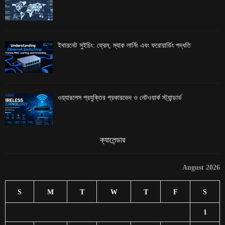
ইথারনেট সুইচিং: ফ্রেম, ম্যাক লার্নিং এবং ফরোয়ার্ডিং পদ্ধতি
ওয়্যারলেস প্রযুক্তির প্রকারভেদ ও নেটওয়ার্ক স্ট্যান্ডার্ড
ক্যালেন্ডার
August 2026
S
M
T
W
T
F
S
1