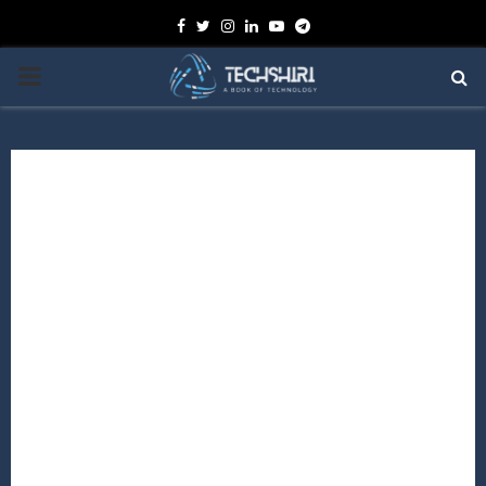
Facebook
Twitter
Instagram
Linkedin
Youtube
Telegram
PRIMARY
MENU