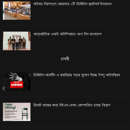
সাইবার নিরাপত্তা জোরদারে ২টি ডিজিটাল প্ল্যাটফর্ম উদ্বোধন
আন্তর্জাতিক এআই অলিম্পিয়াডে অংশ নিল বাংলাদেশ
চাকরী
ডিজিটাল মার্কেটিং এ ক্যারিয়ার গড়ার সুযোগ দিচ্ছে ইগলু আইসক্রিম
রিমোট কাজের জন্য ইউএস-বেসড কোম্পানিতে চলছে নিয়োগ