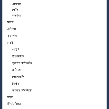
মোবাইল
গেমিং
অন্যান্য
ফিচার
টেলিকম
ক্যাম্পাস
চাকরী
আইটি
ইঞ্জিনিয়ারিং
ক্লাউড কম্পিউটিং
টেলিকম
প্রোগ্রামিং
লিনাক্স
সাইবার সিকিউরিটি
ইভেন্ট
টিউটোরিয়াল