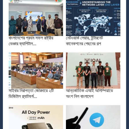
বাংলাদেশের প্রথম সফল রাষ্ট্রীয়
নেটওয়ার্ক লেয়ার, ইন্টারনেট
ভেঞ্চার ক্যাপিটাল...
কানেকশনের পেছনের গল্প
সাইবার নিরাপত্তা জোরদারে ২টি
আন্তর্জাতিক এআই অলিম্পিয়াডে
ডিজিটাল প্ল্যাটফর্ম...
অংশ নিল বাংলাদেশ