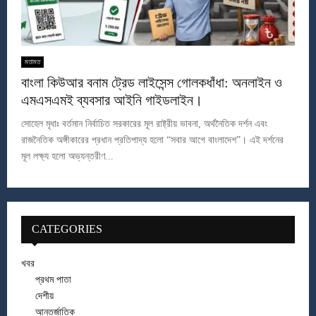
মতামত
বাংলা কিউআর বনাম ট্রেড লাইসেন্স গোলকধাঁধা: অনলাইন ও
এমএসএমই ব্যবসার আইনি গাইডলাইন।
সোহেল মৃধাঃ বর্তমান নির্বাচিত সরকারের মূল রাষ্ট্রীয় ভাবনা, অর্থনৈতিক দর্শন এবং
রাজনৈতিক অঙ্গীকারের প্রধান প্রতিপাদ্য হলো “সবার আগে বাংলাদেশ”। এই দর্শনের
মূল লক্ষ্য হলো অভ্যন্তরীণ...
CATEGORIES
খবর
প্রথম পাতা
দেশীয়
আন্তর্জাতিক