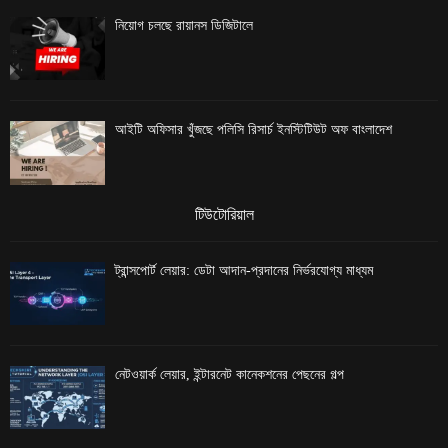
নিয়োগ চলছে রায়ানস ডিজিটালে
আইটি অফিসার খুঁজছে পলিসি রিসার্চ ইনস্টিটিউট অফ বাংলাদেশ
টিউটোরিয়াল
ট্রান্সপোর্ট লেয়ার: ডেটা আদান-প্রদানের নির্ভরযোগ্য মাধ্যম
নেটওয়ার্ক লেয়ার, ইন্টারনেট কানেকশনের পেছনের গল্প