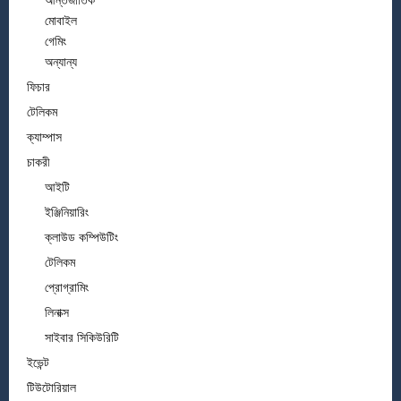
আন্তর্জাতিক
মোবাইল
গেমিং
অন্যান্য
ফিচার
টেলিকম
ক্যাম্পাস
চাকরী
আইটি
ইঞ্জিনিয়ারিং
ক্লাউড কম্পিউটিং
টেলিকম
প্রোগ্রামিং
লিনাক্স
সাইবার সিকিউরিটি
ইভেন্ট
টিউটোরিয়াল