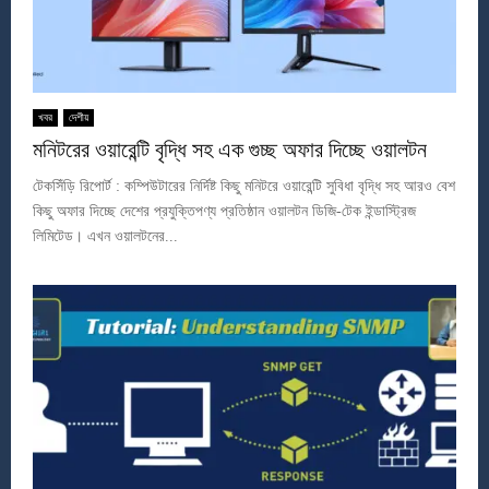
খবর
দেশীয়
মনিটরের ওয়ারেন্টি বৃদ্ধি সহ এক গুচ্ছ অফার দিচ্ছে ওয়ালটন
টেকসিঁড়ি রিপোর্ট : কম্পিউটারের নির্দিষ্ট কিছু মনিটরে ওয়ারেন্টি সুবিধা বৃদ্ধি সহ আরও বেশ
কিছু অফার দিচ্ছে দেশের প্রযুক্তিপণ্য প্রতিষ্ঠান ওয়ালটন ডিজি-টেক ইন্ডাস্ট্রিজ
লিমিটেড। এখন ওয়ালটনের...