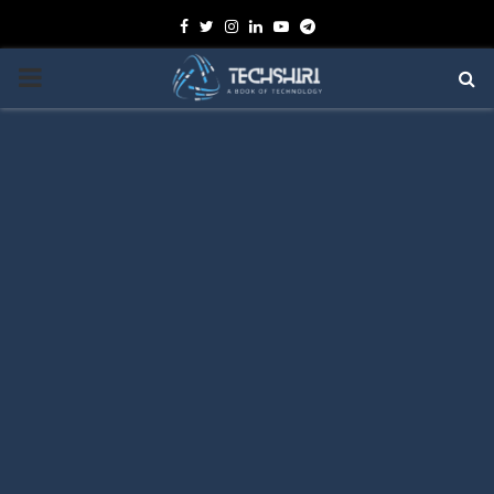
Facebook
Twitter
Instagram
Linkedin
Youtube
Telegram
PRIMARY
MENU