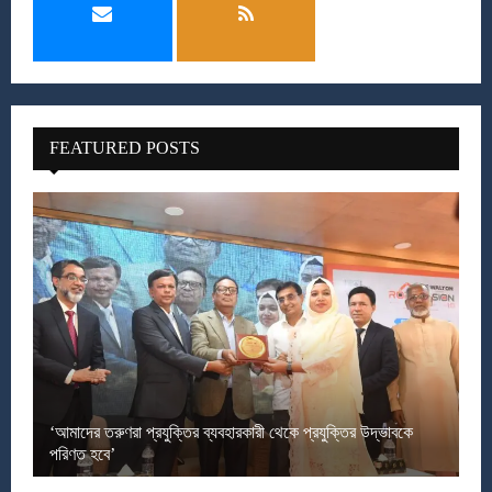
FEATURED POSTS
‘আমাদের তরুণরা প্রযুক্তির ব্যবহারকারী থেকে প্রযুক্তির উদ্ভাবকে
পরিণত হবে’