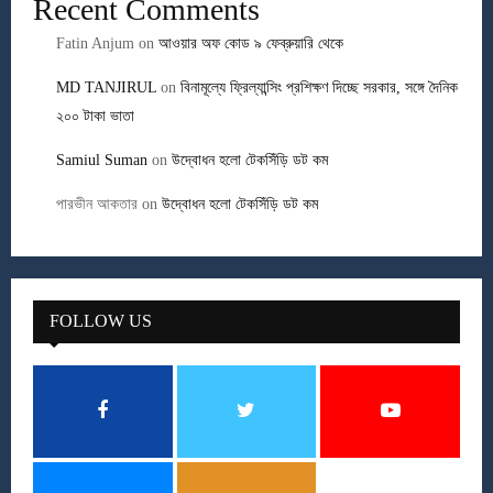
Recent Comments
Fatin Anjum
on
আওয়ার অফ কোড ৯ ফেব্রুয়ারি থেকে
MD TANJIRUL
on
বিনামূল্যে ফ্রিল্যান্সিং প্রশিক্ষণ দিচ্ছে সরকার, সঙ্গে দৈনিক
২০০ টাকা ভাতা
Samiul Suman
on
উদ্বোধন হলো টেকসিঁড়ি ডট কম
পারভীন আকতার
on
উদ্বোধন হলো টেকসিঁড়ি ডট কম
FOLLOW US