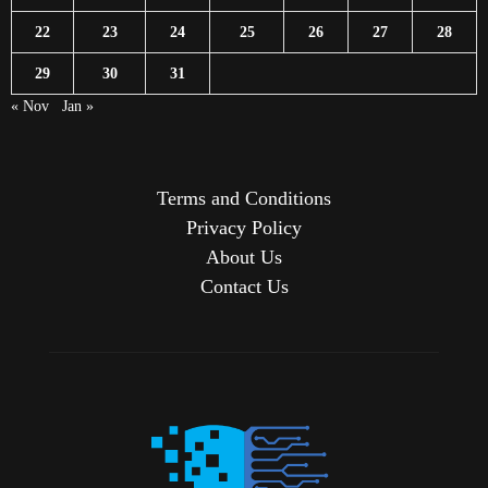
22
23
24
25
26
27
28
29
30
31
« Nov
Jan »
Terms and Conditions
Privacy Policy
About Us
Contact Us