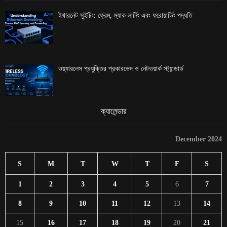
ইথারনেট সুইচিং: ফ্রেম, ম্যাক লার্নিং এবং ফরোয়ার্ডিং পদ্ধতি
ওয়্যারলেস প্রযুক্তির প্রকারভেদ ও নেটওয়ার্ক স্ট্যান্ডার্ড
ক্যালেন্ডার
December 2024
S
M
T
W
T
F
S
1
2
3
4
5
6
7
8
9
10
11
12
13
14
15
16
17
18
19
20
21