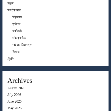
ইভেন্ট
টিউটোরিয়াল
উইন্ডোজ
জুনিপার
ফরটিনেট
মাইক্রোটিক
সাইবার নিরাপত্তা
সিসকো
ট্রেনিং
Archives
August 2026
July 2026
June 2026
May 2026