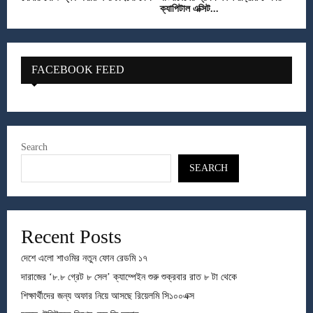
ক্যাপিটাল এক্সিট...
FACEBOOK FEED
Search
SEARCH
Recent Posts
দেশে এলো শাওমির নতুন ফোন রেডমি ১৭
দারাজের ‘৮.৮ গ্রেট ৮ সেল’ ক্যাম্পেইন শুরু শুক্রবার রাত ৮ টা থেকে
শিক্ষার্থীদের জন্য অফার নিয়ে আসছে রিয়েলমি সি১০০এক্স