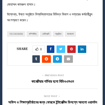
মোহাম্মদ কামরুল হাসান।
উল্লেখ্য, উক্ত অনুষ্ঠানে বিশ্ববিদ্যালয়ের বিভিন্ন বিভাগ ও দপ্তরের কর্মচারীবৃন্দ
অংশগ্রহণ করেন।
TECHSHIRI
কম্পিউটার
নোবিপ্রবি
প্রযুক্তি
বাংলাদেশ
SHARE
0
PREVIOUS POST
কানেক্টিয়ার পার্টনার হলো বিডিওএসএন
NEXT POST
অফিস ও শিক্ষাপ্রতিষ্ঠানের জন্য ফোরকে ইন্টারেক্টিভ ডিসপ্লে আনলো ওয়ালটন