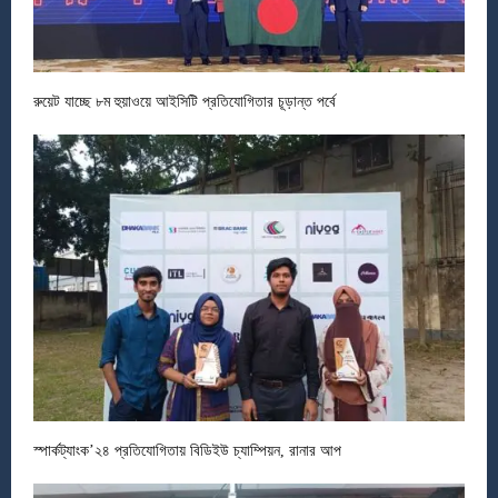
রুয়েট যাচ্ছে ৮ম হুয়াওয়ে আইসিটি প্রতিযোগিতার চূড়ান্ত পর্বে
স্পার্কট্যাংক’২৪ প্রতিযোগিতায় বিডিইউ চ্যাম্পিয়ন, রানার আপ