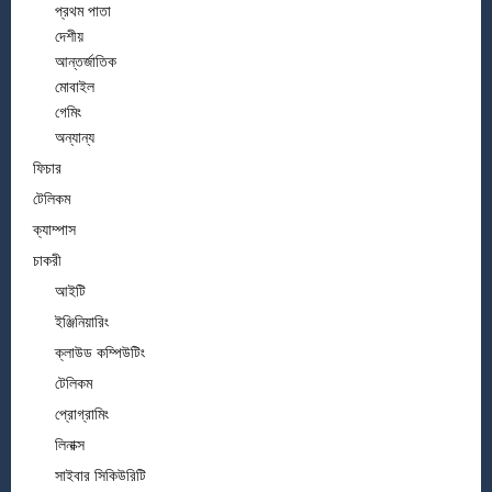
প্রথম পাতা
দেশীয়
আন্তর্জাতিক
মোবাইল
গেমিং
অন্যান্য
ফিচার
টেলিকম
ক্যাম্পাস
চাকরী
আইটি
ইঞ্জিনিয়ারিং
ক্লাউড কম্পিউটিং
টেলিকম
প্রোগ্রামিং
লিনাক্স
সাইবার সিকিউরিটি