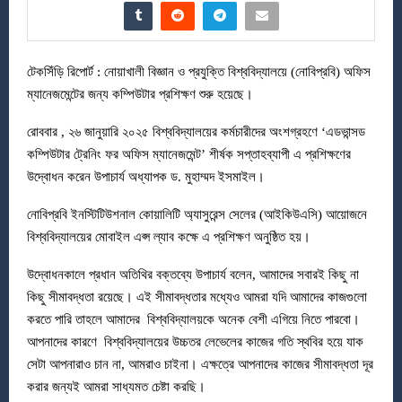
টেকসিঁড়ি রিপোর্ট : নোয়াখালী বিজ্ঞান ও প্রযুক্তি বিশ্ববিদ্যালয়ে (নোবিপ্রবি) অফিস
ম্যানেজমেন্টের জন্য কম্পিউটার প্রশিক্ষণ শুরু হয়েছে।
রোববার , ২৬ জানুয়ারি ২০২৫ বিশ্ববিদ্যালয়ের কর্মচারীদের অংশগ্রহণে ‘এডভান্সড
কম্পিউটার ট্রেনিং ফর অফিস ম্যানেজমেন্ট’ শীর্ষক সপ্তাহব্যাপী এ প্রশিক্ষণের
উদ্বোধন করেন উপাচার্য অধ্যাপক ড. মুহাম্মদ ইসমাইল।
নোবিপ্রবি ইনস্টিটিউশনাল কোয়ালিটি অ্যাসুরেন্স সেলের (আইকিউএসি) আয়োজনে
বিশ্ববিদ্যালয়ের মোবাইল এপ্স ল্যাব কক্ষে এ প্রশিক্ষণ অনুষ্ঠিত হয়।
উদ্বোধনকালে প্রধান অতিথির বক্তব্যে উপাচার্য বলেন, আমাদের সবারই কিছু না
কিছু সীমাবদ্ধতা রয়েছে। এই সীমাবদ্ধতার মধ্যেও আমরা যদি আমাদের কাজগুলো
করতে পারি তাহলে আমাদের বিশ্ববিদ্যালয়কে অনেক বেশী এগিয়ে নিতে পারবো।
আপনাদের কারণে বিশ্ববিদ্যালয়ের উচ্চতর লেভেলের কাজের গতি স্থবির হয়ে যাক
সেটা আপনারাও চান না, আমরাও চাইনা। এক্ষত্রে আপনাদের কাজের সীমাবদ্ধতা দূর
করার জন্যই আমরা সাধ্যমত চেষ্টা করছি।