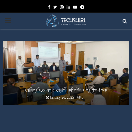
Facebook
Twitter
Instagram
Linkedin
Youtube
Telegram
PRIMARY
MENU
নোবিপ্রবিতে সপ্তাহব্যাপী কম্পিউটার প্রশিক্ষণ শুরু
January 26, 2025
0