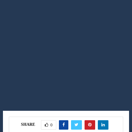
SHARE
0