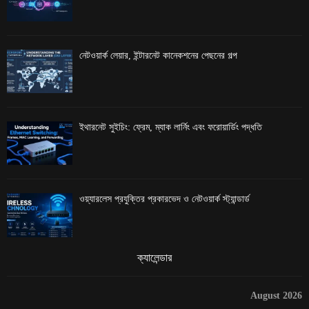
নেটওয়ার্ক লেয়ার, ইন্টারনেট কানেকশনের পেছনের গল্প
ইথারনেট সুইচিং: ফ্রেম, ম্যাক লার্নিং এবং ফরোয়ার্ডিং পদ্ধতি
ওয়্যারলেস প্রযুক্তির প্রকারভেদ ও নেটওয়ার্ক স্ট্যান্ডার্ড
ক্যালেন্ডার
August 2026