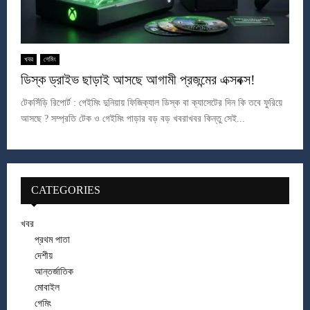
খবর
গেমিং
ডিস্ক ড্রাইভ ছাড়াই আসছে আগামী প্রজন্মের এক্সবক্স!
টেকসিঁড়ি রিপোর্ট : গেইমিং দুনিয়ায় ফিজিক্যাল ডিস্ক বা ক্যাসেটের দিন কি তবে ফুরিয়ে
আসছে ? সম্প্রতি টেক ও গেইমিং পাড়ার বড় বড় খবরাখবর কিন্তু সেই...
CATEGORIES
খবর
প্রথম পাতা
দেশীয়
আন্তর্জাতিক
মোবাইল
গেমিং