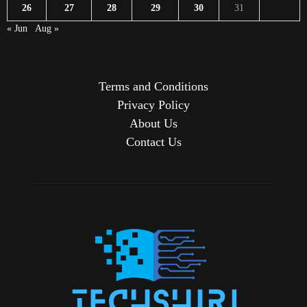
26
27
28
29
30
31
« Jun
Aug »
Terms and Conditions
Privacy Policy
About Us
Contact Us