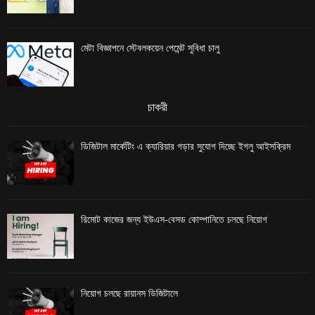
মেটা বিজ্ঞাপনে স্টেবলকয়েন পেমেন্ট সুবিধা চালু
চাকরী
ডিজিটাল মার্কেটিং এ ক্যারিয়ার গড়ার সুযোগ দিচ্ছে ইগলু আইসক্রিম
রিমোট কাজের জন্য ইউএস-বেসড কোম্পানিতে চলছে নিয়োগ
নিয়োগ চলছে রায়ানস ডিজিটালে