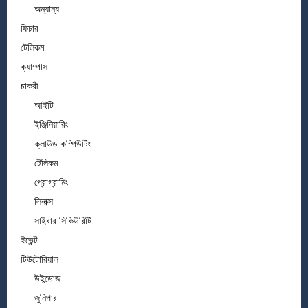
অন্যান্য
ফিচার
টেলিকম
ক্যাম্পাস
চাকরী
আইটি
ইঞ্জিনিয়ারিং
ক্লাউড কম্পিউটিং
টেলিকম
প্রোগ্রামিং
লিনাক্স
সাইবার সিকিউরিটি
ইভেন্ট
টিউটোরিয়াল
উইন্ডোজ
জুনিপার