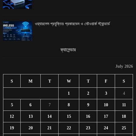
ওয়্যারলেস প্রযুক্তির প্রকারভেদ ও নেটওয়ার্ক স্ট্যান্ডার্ড
ক্যালেন্ডার
July 2026
S
M
T
W
T
F
S
1
2
3
4
5
6
7
8
9
10
11
12
13
14
15
16
17
18
19
20
21
22
23
24
25