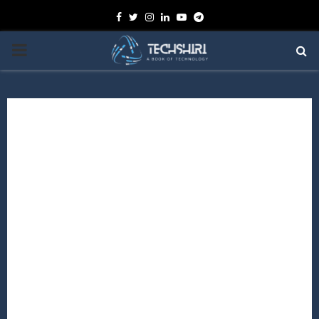
Facebook
Twitter
Instagram
Linkedin
Youtube
Telegram
PRIMARY
MENU