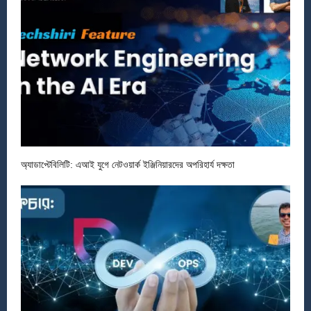
অ্যাডাপ্টেবিলিটি: এআই যুগে নেটওয়ার্ক ইঞ্জিনিয়ারদের অপরিহার্য দক্ষতা