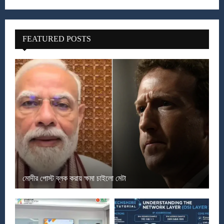
FEATURED POSTS
মোদীর পোস্ট ব্লক করায় ক্ষমা চাইলো মেটা