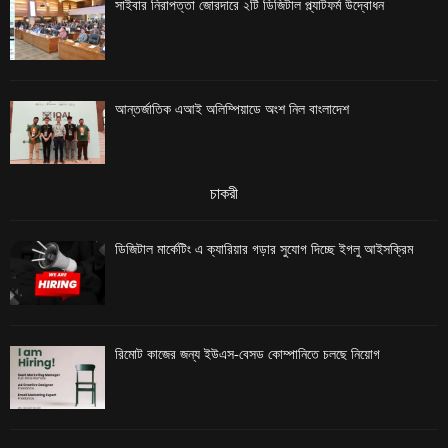
সাইবার নিরাপত্তা জোরদারে ২টি ডিজিটাল প্ল্যাটফর্ম উদ্বোধন
আন্তর্জাতিক এআই অলিম্পিয়াডে অংশ নিল বাংলাদেশ
চাকরী
ডিজিটাল মার্কেটিং এ ক্যারিয়ার গড়ার সুযোগ দিচ্ছে ইগলু আইসক্রিম
রিমোট কাজের জন্য ইউএস-বেসড কোম্পানিতে চলছে নিয়োগ