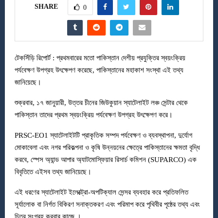
SHARE
0
টেকসিঁড়ি রিপোর্ট : প্রথমবারের মতো পাকিস্তান দেশীয় প্রযুক্তির স্বয়ংক্রিয়
পর্যবেক্ষণ উপগ্রহ উৎক্ষেপণ করেছে, পাকিস্তানের মহাকাশ সংস্থা এই তথ্য
জানিয়েছে।
শুক্রবার, ১৭ জানুয়ারী, উত্তর চীনের জিউকুয়ান স্যাটেলাইট লঞ্চ সেন্টার থেকে
পাকিস্তান তাদের প্রথম স্বয়ংক্রিয় পর্যবেক্ষণ উপগ্রহ উৎক্ষেপণ করে।
PRSC-EO1 স্যাটেলাইটটি প্রাকৃতিক সম্পদ পর্যবেক্ষণ ও ব্যবস্থাপনা, দুর্যোগ
মোকাবেলা এবং নগর পরিকল্পনা ও কৃষি উন্নয়নের ক্ষেত্রে পাকিস্তানের ক্ষমতা বৃদ্ধি
করবে, স্পেস অ্যান্ড আপার অ্যাটমোস্ফিয়ার রিসার্চ কমিশন (SUPARCO) এক
বিবৃতিতে এইসব তথ্য জানিয়েছে।
এই ধরণের স্যাটেলাইট ইলেক্ট্রো-অপটিক্যাল সেন্সর ব্যবহার করে প্রতিফলিত
সূর্যালোক বা নির্গত বিকিরণ সনাক্তকরণ এবং পরিমাপ করে পৃথিবীর পৃষ্ঠের তথ্য এবং
চিত্র সংগ্রহ করবার কাজে ।