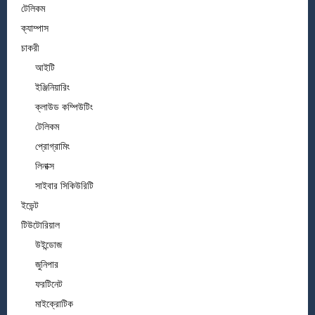
টেলিকম
ক্যাম্পাস
চাকরী
আইটি
ইঞ্জিনিয়ারিং
ক্লাউড কম্পিউটিং
টেলিকম
প্রোগ্রামিং
লিনাক্স
সাইবার সিকিউরিটি
ইভেন্ট
টিউটোরিয়াল
উইন্ডোজ
জুনিপার
ফরটিনেট
মাইক্রোটিক