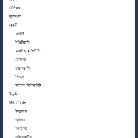
টেলিকম
ক্যাম্পাস
চাকরী
আইটি
ইঞ্জিনিয়ারিং
ক্লাউড কম্পিউটিং
টেলিকম
প্রোগ্রামিং
লিনাক্স
সাইবার সিকিউরিটি
ইভেন্ট
টিউটোরিয়াল
উইন্ডোজ
জুনিপার
ফরটিনেট
মাইক্রোটিক