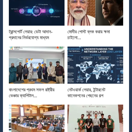
ট্রান্সপোর্ট লেয়ার: ডেটা আদান-
মোদীর পোস্ট ব্লক করায় ক্ষমা
প্রদানের নির্ভরযোগ্য মাধ্যম
চাইলো...
বাংলাদেশের প্রথম সফল রাষ্ট্রীয়
নেটওয়ার্ক লেয়ার, ইন্টারনেট
ভেঞ্চার ক্যাপিটাল...
কানেকশনের পেছনের গল্প