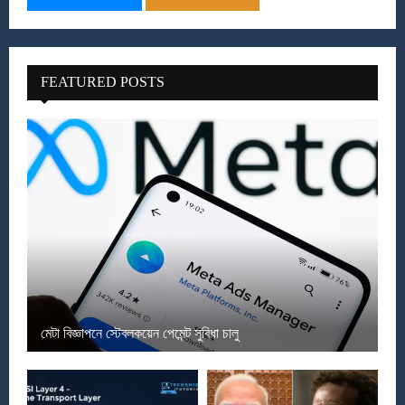
FEATURED POSTS
মেটা বিজ্ঞাপনে স্টেবলকয়েন পেমেন্ট সুবিধা চালু