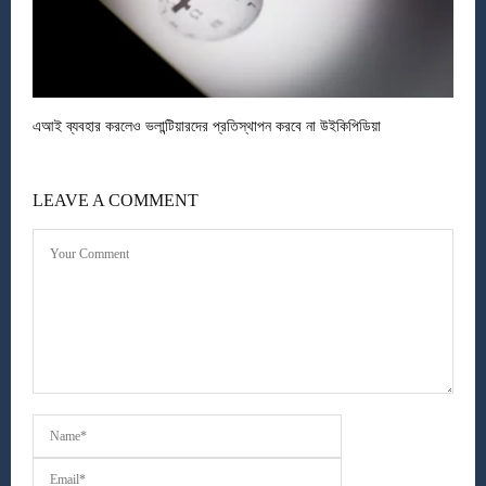
এআই ব্যবহার করলেও ভলান্টিয়ারদের প্রতিস্থাপন করবে না উইকিপিডিয়া
LEAVE A COMMENT