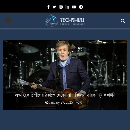
Facebook
Twitter
Instagram
Linkedin
Youtube
Telegram
PRIMARY
MENU
এআইকে শিল্পীদের ঠকাতে দেবেন না : বিটলস তারকা ম্যাককার্টনি
January 27, 2025
0