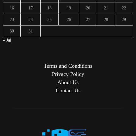
16
17
18
19
20
21
22
23
24
25
26
27
28
29
30
31
« Jul
Terms and Conditions
Privacy Policy
About Us
Contact Us