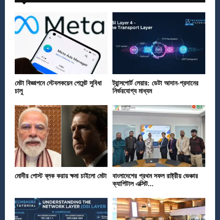
মেটা বিজ্ঞাপনে স্টেবলকয়েন পেমেন্ট সুবিধা
ট্রান্সপোর্ট লেয়ার: ডেটা আদান-প্রদানের
চালু
নির্ভরযোগ্য মাধ্যম
মোদীর পোস্ট ব্লক করায় ক্ষমা চাইলো মেটা
বাংলাদেশের প্রথম সফল রাষ্ট্রীয় ভেঞ্চার
ক্যাপিটাল এক্সিট...