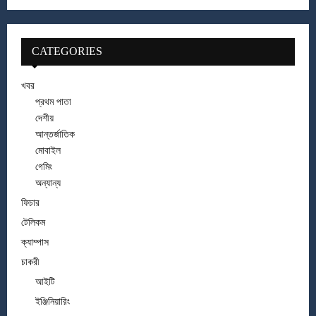
CATEGORIES
খবর
প্রথম পাতা
দেশীয়
আন্তর্জাতিক
মোবাইল
গেমিং
অন্যান্য
ফিচার
টেলিকম
ক্যাম্পাস
চাকরী
আইটি
ইঞ্জিনিয়ারিং