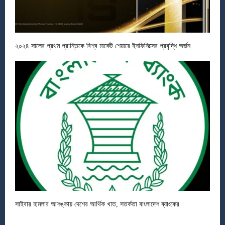
২০২৪ সালের প্রথম প্রান্তিকে বিশ্ব মার্কেট শেয়ারে ইনফিনিক্সের প্রবৃদ্ধি অর্জন
সাইবার হামলার আশঙ্কায় দেশের আর্থিক খাত, সতর্কতা বাংলাদেশ ব্যাংকের