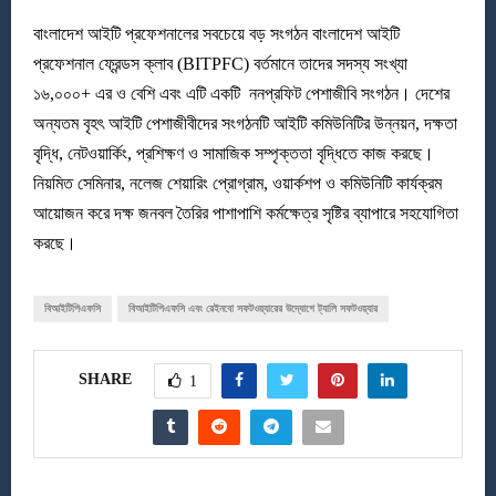
বাংলাদেশ আইটি প্রফেশনালের সবচেয়ে বড় সংগঠন বাংলাদেশ আইটি
প্রফেশনাল ফ্রেন্ডস ক্লাব (BITPFC) বর্তমানে তাদের সদস্য সংখ্যা
১৬,০০০+ এর ও বেশি এবং এটি একটি ননপ্রফিট পেশাজীবি সংগঠন। দেশের
অন্যতম বৃহৎ আইটি পেশাজীবীদের সংগঠনটি আইটি কমিউনিটির উন্নয়ন, দক্ষতা
বৃদ্ধি, নেটওয়ার্কিং, প্রশিক্ষণ ও সামাজিক সম্পৃক্ততা বৃদ্ধিতে কাজ করছে।
নিয়মিত সেমিনার, নলেজ শেয়ারিং প্রোগ্রাম, ওয়ার্কশপ ও কমিউনিটি কার্যক্রম
আয়োজন করে দক্ষ জনবল তৈরির পাশাপাশি কর্মক্ষেত্র সৃষ্টির ব্যাপারে সহযোগিতা
করছে।
বিআইটিপিএফসি
বিআইটিপিএফসি এবং রেইনবো সফটওয়্যারের উদ্যোগে ট্যালি সফটওয়্যার
SHARE
1