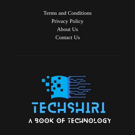
Terms and Conditions
Privacy Policy
About Us
Contact Us