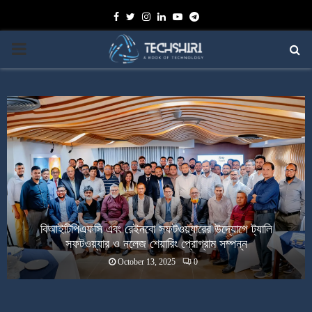
Facebook
Twitter
Instagram
Linkedin
Youtube
Telegram
PRIMARY
MENU
বিআইটিপিএফসি এবং রেইনবো সফটওয়্যারের উদ্যোগে ট্যালি
সফটওয়্যার ও নলেজ শেয়ারিং প্রোগ্রাম সম্পন্ন
October 13, 2025
0