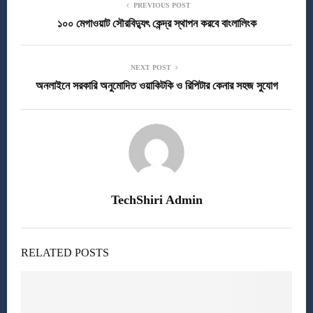
PREVIOUS POST
১০০ মেগাওয়াট সৌরবিদ্যুৎ কেন্দ্র স্থাপন করবে বাংলালিংক
NEXT POST
অনলাইনে সরকারি অনুমোদিত ওয়াকিটকি ও রিপিটার কেনার সহজ সুযোগ
TechShiri Admin
RELATED POSTS