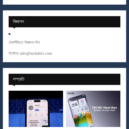
বিজ্ঞাপন
টেকসিঁড়িতে বিজ্ঞাপন দিন
ইমেইলঃ
info@techshiri.com
সম্প্রতি