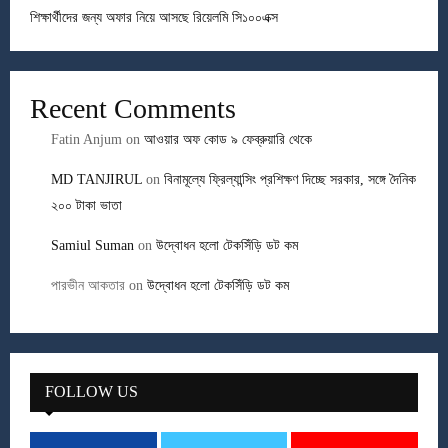
শিক্ষার্থীদের জন্য অফার নিয়ে আসছে রিয়েলমি সি১০০এক্স
Recent Comments
Fatin Anjum
on
আওয়ার অফ কোড ৯ ফেব্রুয়ারি থেকে
MD TANJIRUL
on
বিনামূল্যে ফ্রিল্যান্সিং প্রশিক্ষণ দিচ্ছে সরকার, সঙ্গে দৈনিক
২০০ টাকা ভাতা
Samiul Suman
on
উদ্বোধন হলো টেকসিঁড়ি ডট কম
পারভীন আকতার
on
উদ্বোধন হলো টেকসিঁড়ি ডট কম
FOLLOW US