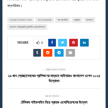
বদ্ধপরিকর।
SEMICONDUCTOR
TECHSHIRI
দক্ষ জনশক্তি
প্রযুক্তি
বাংলাদেশ
বাংলাদেশ সেমিকন্ডাক্টর ইন্ডাস্ট্রি অ্যাসোসিয়েশন
SHARE
0
PREVIOUS POST
২৬ জন স্বেচ্ছাসেবকের প্রশিক্ষণের মাধ্যমে আইআরও বাংলাদেশ ওপেন ২০২৫
উদ্বোধন
NEXT POST
টেলিকম গাইডলাইন নিয়ে গ্রাহক এসোসিয়েশনের উদ্বেগ