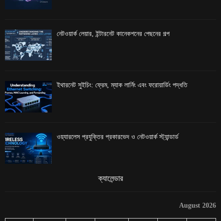
নেটওয়ার্ক লেয়ার, ইন্টারনেট কানেকশনের পেছনের গল্প
ইথারনেট সুইচিং: ফ্রেম, ম্যাক লার্নিং এবং ফরোয়ার্ডিং পদ্ধতি
ওয়্যারলেস প্রযুক্তির প্রকারভেদ ও নেটওয়ার্ক স্ট্যান্ডার্ড
ক্যালেন্ডার
August 2026