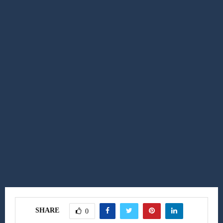
SHARE
0