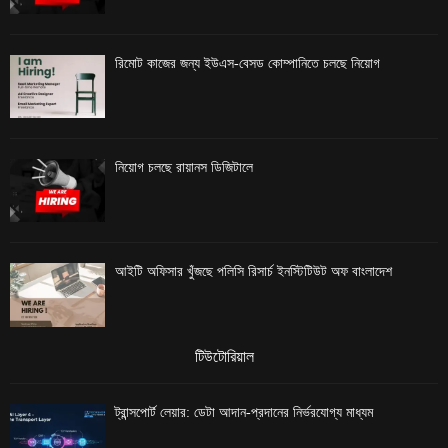
রিমোট কাজের জন্য ইউএস-বেসড কোম্পানিতে চলছে নিয়োগ
নিয়োগ চলছে রায়ানস ডিজিটালে
আইটি অফিসার খুঁজছে পলিসি রিসার্চ ইনস্টিটিউট অফ বাংলাদেশ
টিউটোরিয়াল
ট্রান্সপোর্ট লেয়ার: ডেটা আদান-প্রদানের নির্ভরযোগ্য মাধ্যম