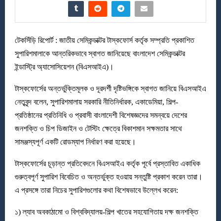
টেকসিঁড়ি রিপোর্ট : জাতীয় সেমিকন্ডাক্টর টাস্কফোর্স কর্তৃক সম্প্রতি প্রকাশিত
সুপারিশমালাকে আন্তরিকভাবে স্বাগত জানিয়েছে বাংলাদেশ সেমিকন্ডাক্টর
ইন্ডাস্ট্রি অ্যাসোসিয়েশন (বিএসআইএ)।
টাস্কফোর্সের অন্তর্ভুক্তিমূলক ও দূরদর্শী দৃষ্টিভঙ্গিকে স্বাগত জানিয়ে বিএসআইএ
নেতৃবৃন্দ বলেন, সুপারিশমালায় সরকারি নীতিনির্ধারক, একাডেমিয়া, শিল্প-
প্রতিষ্ঠানের প্রতিনিধি ও প্রবাসী বাংলাদেশী বিশেষজ্ঞদের সমন্বয়ে দেশের
জনশক্তি ও চিপ ডিজাইন ও টেস্টিং ক্ষেত্রে বিকাশমান সক্ষমতার সাথে
সামঞ্জস্যপূর্ণ একটি রোডম্যাপ নির্ধারণ করা হয়েছে।
টাস্কফোর্সের চূড়ান্ত প্রতিবেদনে বিএসআইএ কর্তৃক পূর্বে প্রস্তাবিত একাধিক
গুরুত্বপূর্ণ সুপারিশ বিবেচিত ও অন্তর্ভুক্ত হওয়ায় সন্তুষ্টি প্রকাশ করেন তারা।
এ প্রসঙ্গে তারা নিচের সুপারিশগুলোর কথা বিশেষভাবে উল্লেখ করেন:
১) ল্যাব অবকাঠামো ও বিশ্ববিদ্যালয়-শিল্প খাতের সহযোগিতায় দক্ষ জনশক্তি