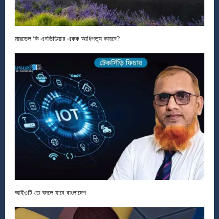
মারভেল কি এনভিডিয়ার একক আধিপত্য কমাবে?
আইওটি তে বদলে যাবে বাংলাদেশ