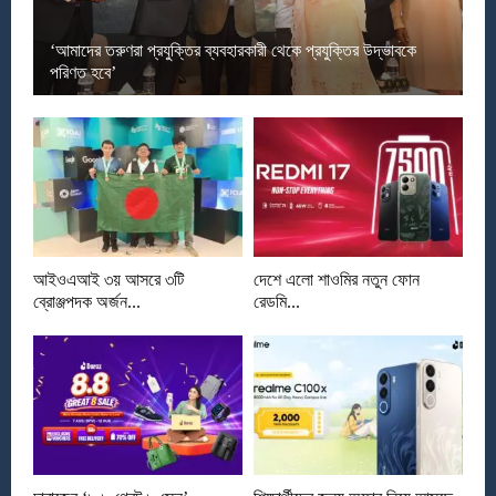
‘আমাদের তরুণরা প্রযুক্তির ব্যবহারকারী থেকে প্রযুক্তির উদ্ভাবকে
পরিণত হবে’
আইওএআই ৩য় আসরে ৩টি
দেশে এলো শাওমির নতুন ফোন
ব্রোঞ্জপদক অর্জন...
রেডমি...