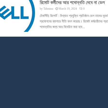
রিমোট কর্মীদের আর পদোন্নতি দেবে না ডেল
by
Tahmina
March 19, 2024
0
টেকসিঁড়ি রিপোর্ট : বিখ্যাত প্রযুক্তি প্রতিষ্ঠান ডেল তাদের দূরবর্
প্রমোশনের ব্যাপারে নীতি বদল করেছে। রিমোট কর্মচারীদের প্র
পদোন্নতির জন্য আর বিবেচিত করা হবে...