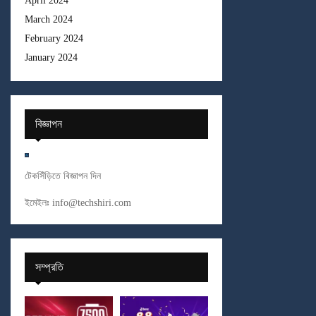
April 2024
March 2024
February 2024
January 2024
বিজ্ঞাপন
টেকসিঁড়িতে বিজ্ঞাপন দিন
ইমেইলঃ
info@techshiri.com
সম্প্রতি