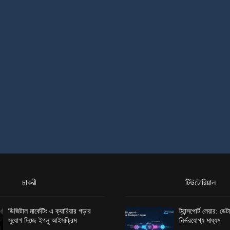
চাকরী
টিউটোরিয়াল
ডিজিটাল মার্কেটিং এ ক্যারিয়ার গড়ার
ট্রান্সপোর্ট লেয়ার: ড
সুযোগ দিচ্ছে ইগলু আইসক্রিম
নির্ভরযোগ্য মাধ্যম