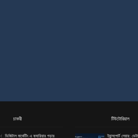
চাকরী
টিউটোরিয়াল
ডিজিটাল মার্কেটিং এ ক্যারিয়ার গড়ার
ট্রান্সপোর্ট লেয়ার: ড