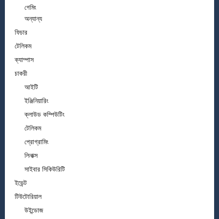
গেমিং
অন্যান্য
ফিচার
টেলিকম
ক্যাম্পাস
চাকরী
আইটি
ইঞ্জিনিয়ারিং
ক্লাউড কম্পিউটিং
টেলিকম
প্রোগ্রামিং
লিনাক্স
সাইবার সিকিউরিটি
ইভেন্ট
টিউটোরিয়াল
উইন্ডোজ