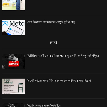
মেটা বিজ্ঞাপনে স্টেবলকয়েন পেমেন্ট সুবিধা চালু
চাকরী
ডিজিটাল মার্কেটিং এ ক্যারিয়ার গড়ার সুযোগ দিচ্ছে ইগলু আইসক্রিম
রিমোট কাজের জন্য ইউএস-বেসড কোম্পানিতে চলছে নিয়োগ
নিয়োগ চলছে রায়ানস ডিজিটালে