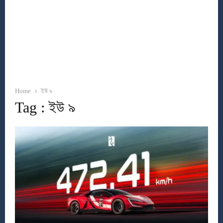
Home
ইউ ৯
Tag : ইউ ৯