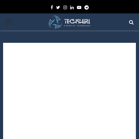
Facebook
Twitter
Instagram
Linkedin
Youtube
Telegram
PRIMARY
MENU