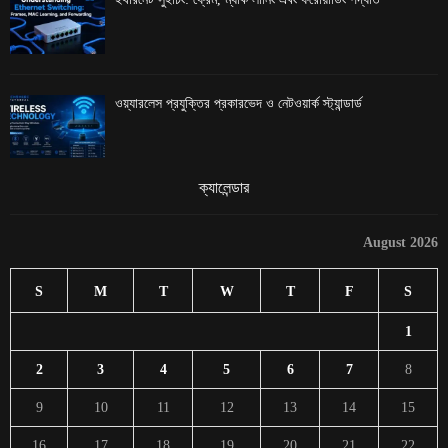
ওয়্যারলেস প্রযুক্তির প্রকারভেদ ও নেটওয়ার্ক স্ট্যান্ডার্ড
ক্যালেন্ডার
August 2026
S
M
T
W
T
F
S
1
2
3
4
5
6
7
8
9
10
11
12
13
14
15
16
17
18
19
20
21
22