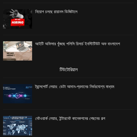
নিয়োগ চলছে রায়ানস ডিজিটালে
আইটি অফিসার খুঁজছে পলিসি রিসার্চ ইনস্টিটিউট অফ বাংলাদেশ
টিউটোরিয়াল
ট্রান্সপোর্ট লেয়ার: ডেটা আদান-প্রদানের নির্ভরযোগ্য মাধ্যম
নেটওয়ার্ক লেয়ার, ইন্টারনেট কানেকশনের পেছনের গল্প