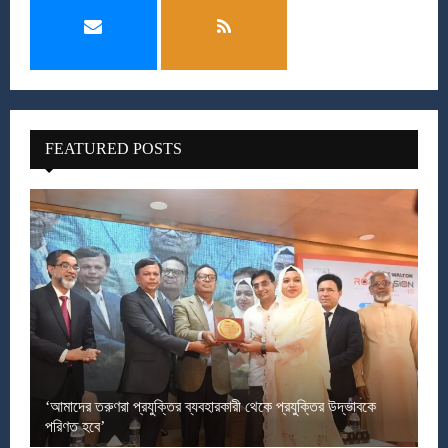
FEATURED POSTS
‘আমাদের তরুণরা প্রযুক্তির ব্যবহারকারী থেকে প্রযুক্তির উদ্ভাবকে
পরিণত হবে’