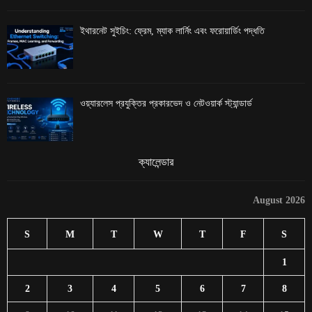
ইথারনেট সুইচিং: ফ্রেম, ম্যাক লার্নিং এবং ফরোয়ার্ডিং পদ্ধতি
ওয়্যারলেস প্রযুক্তির প্রকারভেদ ও নেটওয়ার্ক স্ট্যান্ডার্ড
ক্যালেন্ডার
August 2026
S
M
T
W
T
F
S
1
2
3
4
5
6
7
8