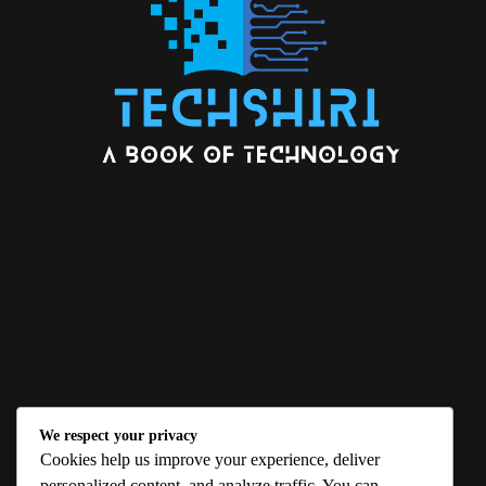
We respect your privacy
ABOUT US
Cookies help us improve your experience, deliver
personalized content, and analyze traffic. You can