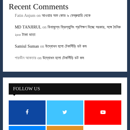
Recent Comments
Fatin Anjum
on
আওয়ার অফ কোড ৯ ফেব্রুয়ারি থেকে
MD TANJIRUL
on
বিনামূল্যে ফ্রিল্যান্সিং প্রশিক্ষণ দিচ্ছে সরকার, সঙ্গে দৈনিক
২০০ টাকা ভাতা
Samiul Suman
on
উদ্বোধন হলো টেকসিঁড়ি ডট কম
পারভীন আকতার
on
উদ্বোধন হলো টেকসিঁড়ি ডট কম
FOLLOW US