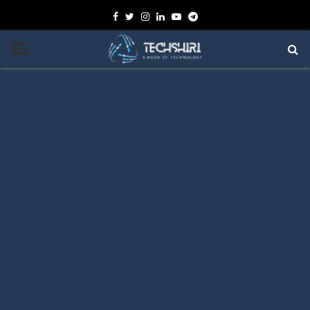
Facebook
Twitter
Instagram
Linkedin
Youtube
Telegram
PRIMARY
MENU