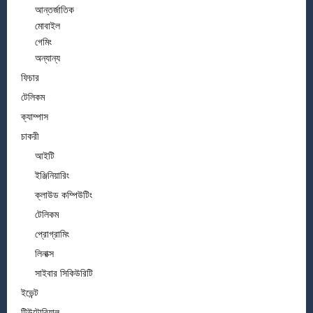
আন্তর্জাতিক
মোবাইল
গেমিং
অন্যান্য
ফিচার
টেলিকম
ক্যাম্পাস
চাকরী
আইটি
ইঞ্জিনিয়ারিং
ক্লাউড কম্পিউটিং
টেলিকম
প্রোগ্রামিং
লিনাক্স
সাইবার সিকিউরিটি
ইভেন্ট
টিউটোরিয়াল