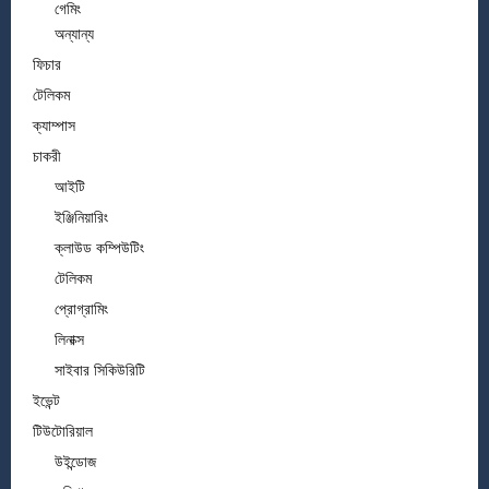
গেমিং
অন্যান্য
ফিচার
টেলিকম
ক্যাম্পাস
চাকরী
আইটি
ইঞ্জিনিয়ারিং
ক্লাউড কম্পিউটিং
টেলিকম
প্রোগ্রামিং
লিনাক্স
সাইবার সিকিউরিটি
ইভেন্ট
টিউটোরিয়াল
উইন্ডোজ