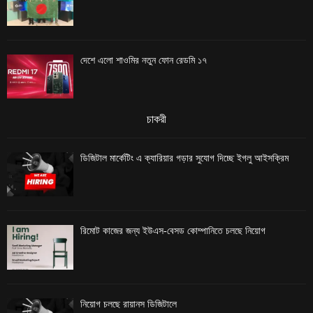
দেশে এলো শাওমির নতুন ফোন রেডমি ১৭
চাকরী
ডিজিটাল মার্কেটিং এ ক্যারিয়ার গড়ার সুযোগ দিচ্ছে ইগলু আইসক্রিম
রিমোট কাজের জন্য ইউএস-বেসড কোম্পানিতে চলছে নিয়োগ
নিয়োগ চলছে রায়ানস ডিজিটালে