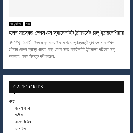
আন্তর্জাতিক
খবর
ইলন মাস্কের স্পেসএক্স স্যাটেলাইট ইন্টারনেট চালু ইন্দোনেশিয়ায়
টেকসিঁড়ি রিপোর্ট : ইলন মাস্ক এবং ইন্দোনেশিয়ার স্বাস্থ্যমন্ত্রী বুদি গুনাদি সাদিকিন
রবিবার দেশের স্বাস্থ্য খাতের জন্য স্পেসএক্সের স্যাটেলাইট ইন্টারনেট পরিষেবা চালু
করেছেন, লক্ষ্য বিস্তৃত দ্বীপপুঞ্জের...
CATEGORIES
খবর
প্রথম পাতা
দেশীয়
আন্তর্জাতিক
মোবাইল