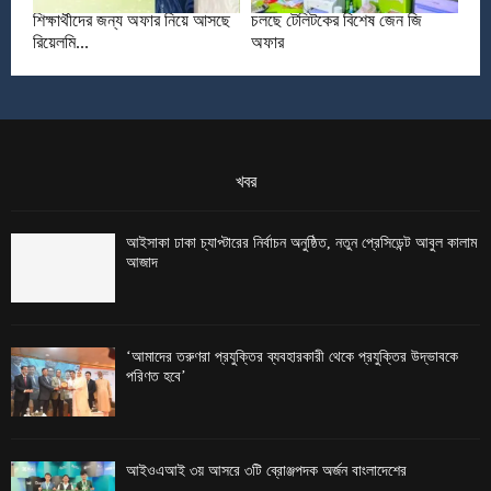
শিক্ষার্থীদের জন্য অফার নিয়ে আসছে
চলছে টেলিটকের বিশেষ জেন জি
রিয়েলমি...
অফার
খবর
আইসাকা ঢাকা চ্যাপ্টারের নির্বাচন অনুষ্ঠিত, নতুন প্রেসিডেন্ট আবুল কালাম
আজাদ
‘আমাদের তরুণরা প্রযুক্তির ব্যবহারকারী থেকে প্রযুক্তির উদ্ভাবকে
পরিণত হবে’
আইওএআই ৩য় আসরে ৩টি ব্রোঞ্জপদক অর্জন বাংলাদেশের