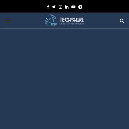
Facebook
Twitter
Instagram
Linkedin
Youtube
Telegram
PRIMARY
MENU