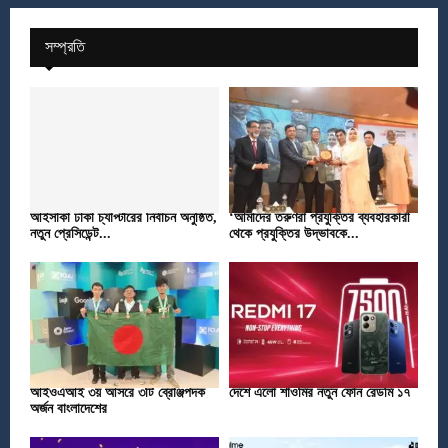
সম্প্রতি
আইসাকা ঢাকা চ্যাপ্টারের নির্বাচন অনুষ্ঠিত,
‘আমাদের তরুণরা প্রযুক্তির ব্যবহারকারী
নতুন প্রেসিডেন্ট...
থেকে প্রযুক্তির উদ্ভাবকে...
আইওএআই ৩য় আসরে ৩টি ব্রোঞ্জপদক
দেশে এলো শাওমির নতুন ফোন রেডমি ১৭
অর্জন বাংলাদেশের