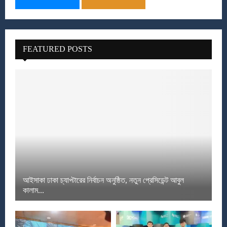
FEATURED POSTS
আইসাকা ঢাকা চ্যাপ্টারের নির্বাচন অনুষ্ঠিত, নতুন প্রেসিডেন্ট আবুল
কালাম...