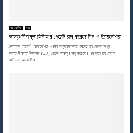
আন্তর্জাতিক
খবর
আন্তঃসীমান্ত কিউআর পেমেন্ট চালু করেছে চীন ও ইন্দোনেশিয়া
টেকসিঁড়ি রিপোর্ট : ইন্দোনেশিয়া ও চীন আনুষ্ঠানিকভাবে তাদের দুই দেশের মধ্যে
আন্তঃসীমান্ত কিউআর (QR) পেমেন্ট ব্যবস্থা চালু করেছে। এর ফলে দুই দেশের
পর্যটক ও ব্যবসায়ীরা...