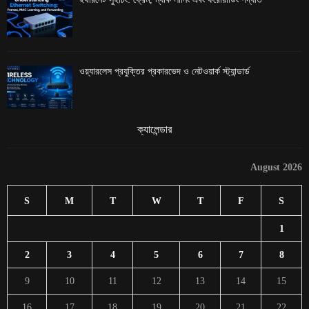
ওয়্যারলেস প্রযুক্তির প্রকারভেদ ও নেটওয়ার্ক স্ট্যান্ডার্ড
ক্যালেন্ডার
August 2026
S
M
T
W
T
F
S
1
2
3
4
5
6
7
8
9
10
11
12
13
14
15
16
17
18
19
20
21
22