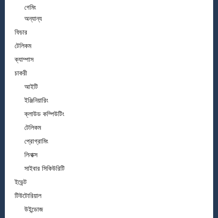
গেমিং
অন্যান্য
ফিচার
টেলিকম
ক্যাম্পাস
চাকরী
আইটি
ইঞ্জিনিয়ারিং
ক্লাউড কম্পিউটিং
টেলিকম
প্রোগ্রামিং
লিনাক্স
সাইবার সিকিউরিটি
ইভেন্ট
টিউটোরিয়াল
উইন্ডোজ