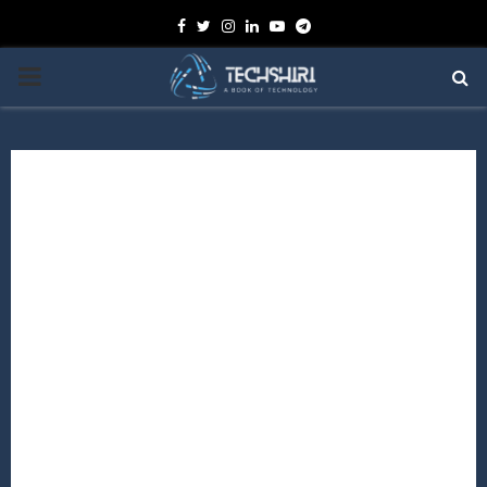
Facebook
Twitter
Instagram
Linkedin
Youtube
Telegram
PRIMARY
MENU