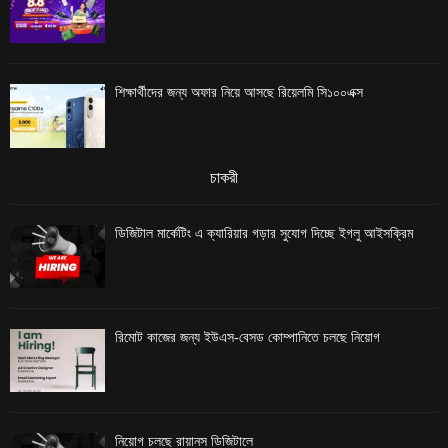
শিক্ষার্থীদের জন্য অফার নিয়ে আসছে রিয়েলমি সি১০০এক্স
চাকরী
ডিজিটাল মার্কেটিং এ ক্যারিয়ার গড়ার সুযোগ দিচ্ছে ইগলু আইসক্রিম
রিমোট কাজের জন্য ইউএস-বেসড কোম্পানিতে চলছে নিয়োগ
নিয়োগ চলছে রায়ানস ডিজিটালে