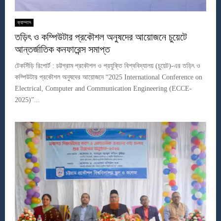
ক্যাম্পাস
তড়িৎ ও কম্পিউটার প্রকৌশল অনুষদের আয়োজনে চুয়েটে
আন্তর্জাতিক কনফারেন্স সমাপ্ত
টেকসিঁড়ি রিপোর্ট : চট্টগ্রাম প্রকৌশল ও প্রযুক্তি বিশ্ববিদ্যালয় (চুয়েট)-এর তড়িৎ ও
কম্পিউটার প্রকৌশল অনুষদের আয়োজনে “2025 International Conference on
Electrical, Computer and Communication Engineering (ECCE-
2025)”...