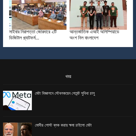
সাইবার নিরাপত্তা জোরদারে ২টি
আন্তর্জাতিক এআই অলিম্পিয়াডে
ডিজিটাল প্ল্যাটফর্ম...
অংশ নিল বাংলাদেশ
খবর
মেটা বিজ্ঞাপনে স্টেবলকয়েন পেমেন্ট সুবিধা চালু
মোদীর পোস্ট ব্লক করায় ক্ষমা চাইলো মেটা