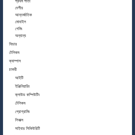
প্রথম পাতা
দেশীয়
আন্তর্জাতিক
মোবাইল
গেমিং
অন্যান্য
ফিচার
টেলিকম
ক্যাম্পাস
চাকরী
আইটি
ইঞ্জিনিয়ারিং
ক্লাউড কম্পিউটিং
টেলিকম
প্রোগ্রামিং
লিনাক্স
সাইবার সিকিউরিটি