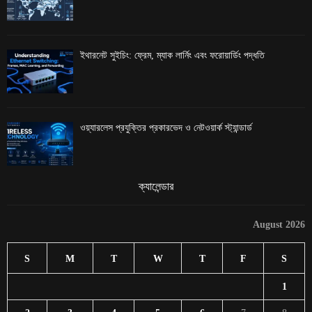
ইথারনেট সুইচিং: ফ্রেম, ম্যাক লার্নিং এবং ফরোয়ার্ডিং পদ্ধতি
ওয়্যারলেস প্রযুক্তির প্রকারভেদ ও নেটওয়ার্ক স্ট্যান্ডার্ড
ক্যালেন্ডার
August 2026
S
M
T
W
T
F
S
1