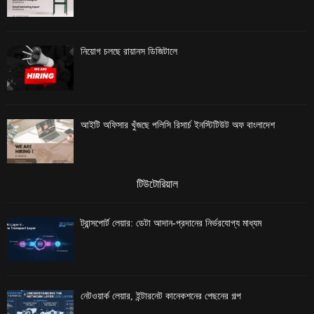
নিয়োগ চলছে রায়ানস ডিজিটালে
আইটি অফিসার খুঁজছে পলিসি রিসার্চ ইনস্টিটিউট অফ বাংলাদেশ
টিউটোরিয়াল
ট্রান্সপোর্ট লেয়ার: ডেটা আদান-প্রদানের নির্ভরযোগ্য মাধ্যম
নেটওয়ার্ক লেয়ার, ইন্টারনেট কানেকশনের পেছনের গল্প