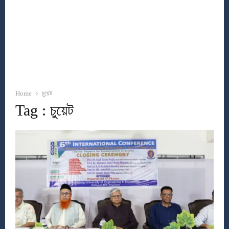
Home
চুয়েট
Tag : চুয়েট