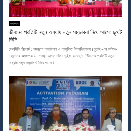
ক্যাম্পাস
জীবনের প্রতিটি নতুন অধ্যায় নতুন সম্ভাবনা নিয়ে আসে: চুয়েট
ভিসি
টেকসিঁড়ি রিপোর্ট : চট্টগ্রাম প্রকৌশল ও প্রযুক্তি বিশ্ববিদ্যালয় (চুয়েট)-এর ভাইস-
চ্যান্সেলর অধ্যাপক ড. মাহমুদ আব্দুল মতিন ভূইয়া বলেছেন, “জীবনের প্রতিটি নতুন
অধ্যায় নতুন সম্ভাবনা নিয়ে আসে।...