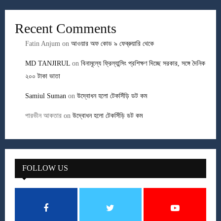
Recent Comments
Fatin Anjum
on
আওয়ার অফ কোড ৯ ফেব্রুয়ারি থেকে
MD TANJIRUL
on
বিনামূল্যে ফ্রিল্যান্সিং প্রশিক্ষণ দিচ্ছে সরকার, সঙ্গে দৈনিক
২০০ টাকা ভাতা
Samiul Suman
on
উদ্বোধন হলো টেকসিঁড়ি ডট কম
পারভীন আকতার
on
উদ্বোধন হলো টেকসিঁড়ি ডট কম
FOLLOW US