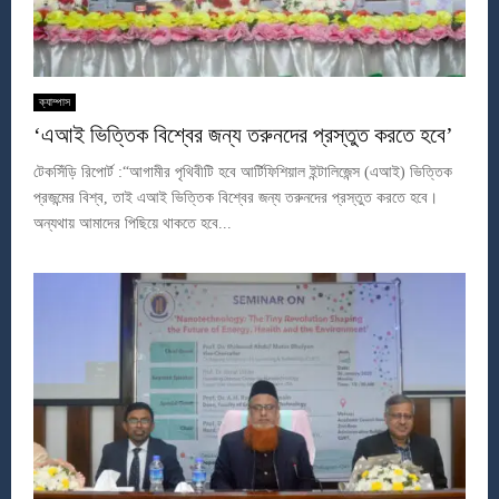
ক্যাম্পাস
‘এআই ভিত্তিক বিশ্বের জন্য তরুনদের প্রস্তুত করতে হবে’
টেকসিঁড়ি রিপোর্ট :“আগামীর পৃথিবীটি হবে আর্টিফিশিয়াল ইন্টালিজেন্স (এআই) ভিত্তিক
প্রজন্মের বিশ্ব, তাই এআই ভিত্তিক বিশ্বের জন্য তরুনদের প্রস্তুত করতে হবে।
অন্যথায় আমাদের পিছিয়ে থাকতে হবে...