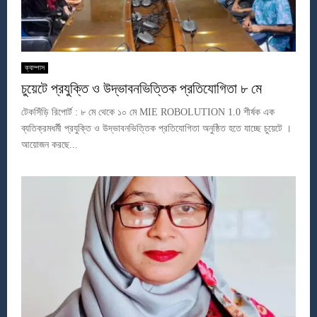
ক্যাম্পাস
চুয়েটে প্রযুক্তি ও উদ্ভাবনভিত্তিক প্রতিযোগিতা ৮ মে
টেকসিঁড়ি রিপোর্ট : ৮ মে থেকে ১০ মে MIE ROBOLUTION 1.0 শীর্ষক এক
ব্যতিক্রমধর্মী প্রযুক্তি ও উদ্ভাবনভিত্তিক প্রতিযোগিতা অনুষ্ঠিত হতে যাচ্ছে চুয়েটে ।
আয়োজন করছে...