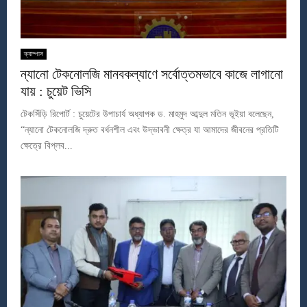
ক্যাম্পাস
ন্যানো টেকনোলজি মানবকল্যাণে সর্বোত্তমভাবে কাজে লাগানো
যায় : চুয়েট ভিসি
টেকসিঁড়ি রিপোর্ট : চুয়েটের উপাচার্য অধ্যাপক ড. মাহমুদ আব্দুল মতিন ভূইয়া বলেছেন,
“ন্যানো টেকনোলজি দ্রুত বর্ধনশীল এবং উদ্ভাবনী ক্ষেত্র যা আমাদের জীবনের প্রতিটি
ক্ষেত্রে বিপ্লব...