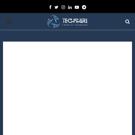
Facebook
Twitter
Instagram
Linkedin
Youtube
Telegram
PRIMARY
MENU