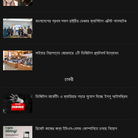
বাংলাদেশের প্রথম সফল রাষ্ট্রীয় ভেঞ্চার ক্যাপিটাল এক্সিট পালসটেক
সাইবার নিরাপত্তা জোরদারে ২টি ডিজিটাল প্ল্যাটফর্ম উদ্বোধন
চাকরী
ডিজিটাল মার্কেটিং এ ক্যারিয়ার গড়ার সুযোগ দিচ্ছে ইগলু আইসক্রিম
রিমোট কাজের জন্য ইউএস-বেসড কোম্পানিতে চলছে নিয়োগ