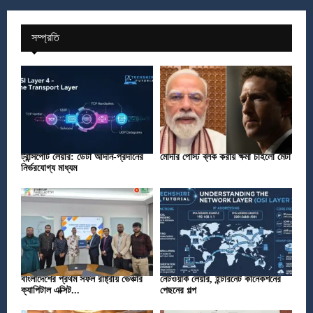
সম্প্রতি
ট্রান্সপোর্ট লেয়ার: ডেটা আদান-প্রদানের
মোদীর পোস্ট ব্লক করায় ক্ষমা চাইলো মেটা
নির্ভরযোগ্য মাধ্যম
বাংলাদেশের প্রথম সফল রাষ্ট্রীয় ভেঞ্চার
নেটওয়ার্ক লেয়ার, ইন্টারনেট কানেকশনের
ক্যাপিটাল এক্সিট...
পেছনের গল্প