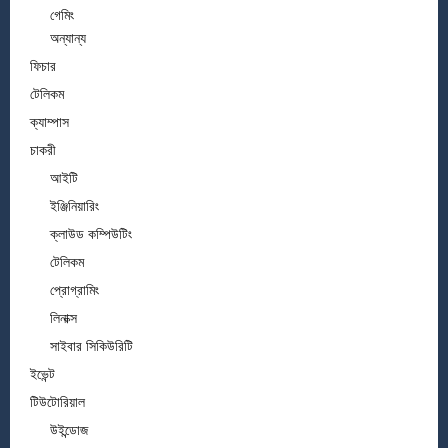
গেমিং
অন্যান্য
ফিচার
টেলিকম
ক্যাম্পাস
চাকরী
আইটি
ইঞ্জিনিয়ারিং
ক্লাউড কম্পিউটিং
টেলিকম
প্রোগ্রামিং
লিনাক্স
সাইবার সিকিউরিটি
ইভেন্ট
টিউটোরিয়াল
উইন্ডোজ