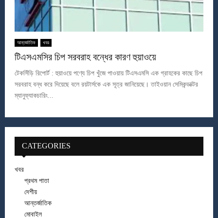
আন্তর্জাতিক
খবর
টিএসএমসির চিপ সরবরাহ বন্ধের কারণ হুয়াওয়ে
টেকসিঁড়ি রিপোর্ট : হুয়াওয়ে পণ্যে চিপ খুঁজে পাওয়ায় টিএসএমসি এক গ্রাহকের কাছে চিপ
সরবরাহ বন্ধ করে দিয়েছে বলে রয়টার্সকে এক সূত্র জানিয়েছে। তাইওয়ান সেমিকন্ডাক্টর
ম্যানুফ্যাকচারিং...
CATEGORIES
খবর
প্রথম পাতা
দেশীয়
আন্তর্জাতিক
মোবাইল