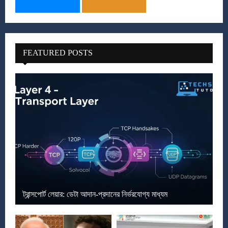
FEATURED POSTS
ট্রান্সপোর্ট লেয়ার: ডেটা আদান-প্রদানের নির্ভরযোগ্য মাধ্যম