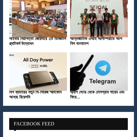
সাইবার নিরাপত্তা জোরদারে ২টি ডিজিটাল
আন্তর্জাতিক এআই অলিম্পিয়াডে অংশ
প্ল্যাটফর্ম উদ্বোধন
নিল বাংলাদেশ
বিগ ব্যাটারির নতুন সি-সিরিজ স্মার্টফোন
অ্যাপ স্টোর থেকে টেলিগ্রাম গায়েব এবং
আনছে রিয়েলমি
ফিরে...
FACEBOOK FEED