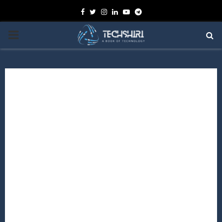
Facebook
Twitter
Instagram
Linkedin
Youtube
Telegram
PRIMARY
MENU