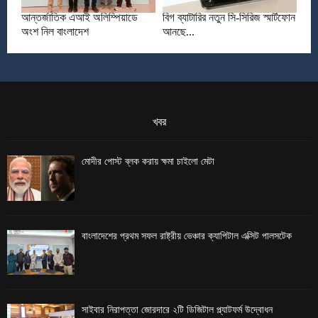
আন্তর্জাতিক এআই অলিম্পিয়াডে
বিগ ব্যাটারির নতুন সি-সিরিজ স্মার্টফোন
অংশ নিল বাংলাদেশ
আনছে...
খবর
মোদীর পোস্ট ব্লক করায় ক্ষমা চাইলো মেটা
বাংলাদেশের প্রথম সফল রাষ্ট্রীয় ভেঞ্চার ক্যাপিটাল এক্সিট পালসটেক
সাইবার নিরাপত্তা জোরদারে ২টি ডিজিটাল প্ল্যাটফর্ম উদ্বোধন