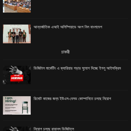
আন্তর্জাতিক এআই অলিম্পিয়াডে অংশ নিল বাংলাদেশ
চাকরী
ডিজিটাল মার্কেটিং এ ক্যারিয়ার গড়ার সুযোগ দিচ্ছে ইগলু আইসক্রিম
রিমোট কাজের জন্য ইউএস-বেসড কোম্পানিতে চলছে নিয়োগ
নিয়োগ চলছে রায়ানস ডিজিটালে