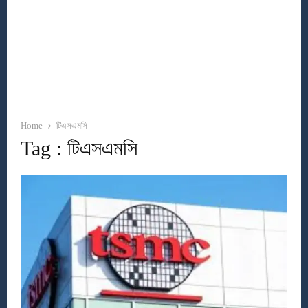
Home
টিএসএমসি
Tag : টিএসএমসি