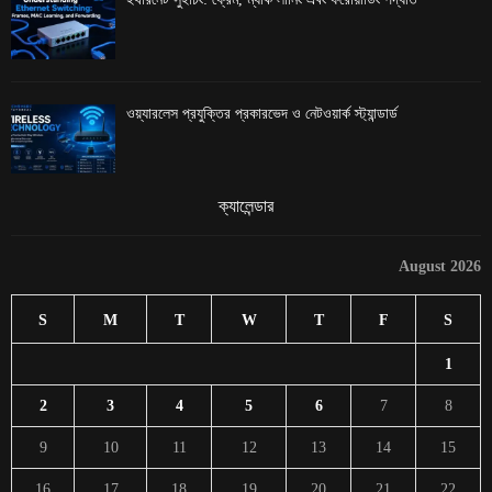
ওয়্যারলেস প্রযুক্তির প্রকারভেদ ও নেটওয়ার্ক স্ট্যান্ডার্ড
ক্যালেন্ডার
August 2026
S
M
T
W
T
F
S
1
2
3
4
5
6
7
8
9
10
11
12
13
14
15
16
17
18
19
20
21
22