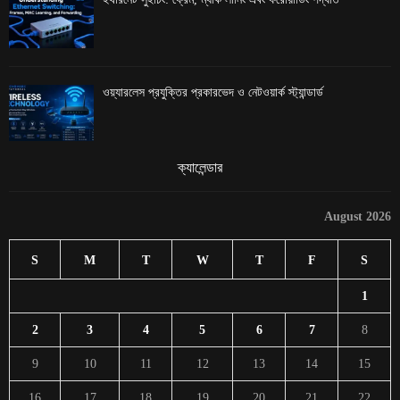
ওয়্যারলেস প্রযুক্তির প্রকারভেদ ও নেটওয়ার্ক স্ট্যান্ডার্ড
ক্যালেন্ডার
August 2026
S
M
T
W
T
F
S
1
2
3
4
5
6
7
8
9
10
11
12
13
14
15
16
17
18
19
20
21
22