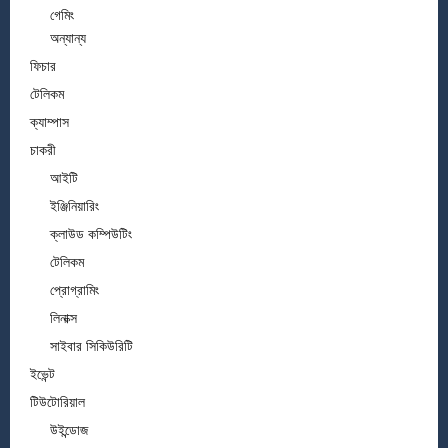
গেমিং
অন্যান্য
ফিচার
টেলিকম
ক্যাম্পাস
চাকরী
আইটি
ইঞ্জিনিয়ারিং
ক্লাউড কম্পিউটিং
টেলিকম
প্রোগ্রামিং
লিনাক্স
সাইবার সিকিউরিটি
ইভেন্ট
টিউটোরিয়াল
উইন্ডোজ