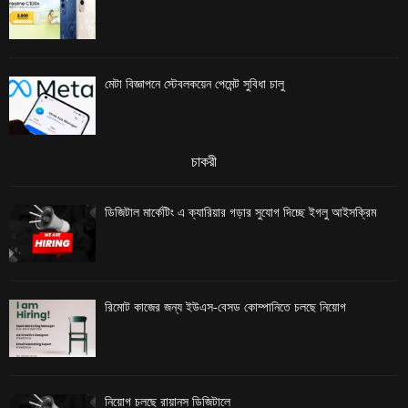
মেটা বিজ্ঞাপনে স্টেবলকয়েন পেমেন্ট সুবিধা চালু
চাকরী
ডিজিটাল মার্কেটিং এ ক্যারিয়ার গড়ার সুযোগ দিচ্ছে ইগলু আইসক্রিম
রিমোট কাজের জন্য ইউএস-বেসড কোম্পানিতে চলছে নিয়োগ
নিয়োগ চলছে রায়ানস ডিজিটালে