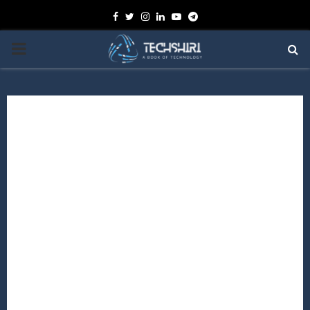
Facebook
Twitter
Instagram
Linkedin
Youtube
Telegram
PRIMARY
MENU