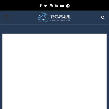
Facebook
Twitter
Instagram
Linkedin
Youtube
Telegram
PRIMARY
MENU