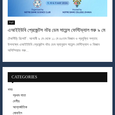
ইভেন্ট
এআইইউবি প্রেজেন্টস নটর ডেম সায়েন্স ফেস্টিভ্যাল শুরু ৯ মে
টেকসিঁড়ি রিপোর্ট : আগামী ৯ মে থেকে ১১ মে ৪৫তম বিজ্ঞান ও প্রযুক্তি সপ্তাহ
উপলক্ষ্যে এআইইউবি প্রেজেন্টস নটর ডেম অ্যানুয়াল সায়েন্স ফেস্টিভ্যাল ও বিজ্ঞান
অলিম্পিয়াড শুরু...
CATEGORIES
খবর
প্রথম পাতা
দেশীয়
আন্তর্জাতিক
মোবাইল