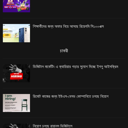
শিক্ষার্থীদের জন্য অফার নিয়ে আসছে রিয়েলমি সি১০০এক্স
চাকরী
ডিজিটাল মার্কেটিং এ ক্যারিয়ার গড়ার সুযোগ দিচ্ছে ইগলু আইসক্রিম
রিমোট কাজের জন্য ইউএস-বেসড কোম্পানিতে চলছে নিয়োগ
নিয়োগ চলছে রায়ানস ডিজিটালে