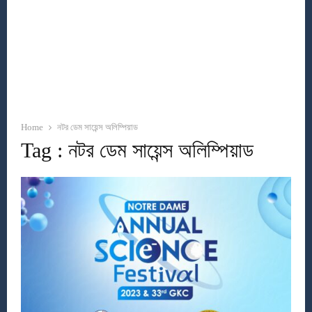
Home
নটর ডেম সায়েন্স অলিম্পিয়াড
Tag : নটর ডেম সায়েন্স অলিম্পিয়াড