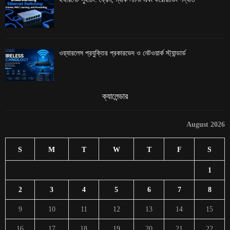
ওয়্যারলেস প্রযুক্তির প্রকারভেদ ও নেটওয়ার্ক স্ট্যান্ডার্ড
ক্যালেন্ডার
August 2026
S
M
T
W
T
F
S
1
2
3
4
5
6
7
8
9
10
11
12
13
14
15
16
17
18
19
20
21
22