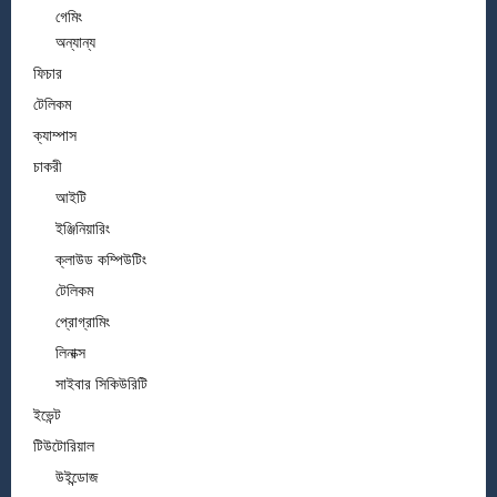
গেমিং
অন্যান্য
ফিচার
টেলিকম
ক্যাম্পাস
চাকরী
আইটি
ইঞ্জিনিয়ারিং
ক্লাউড কম্পিউটিং
টেলিকম
প্রোগ্রামিং
লিনাক্স
সাইবার সিকিউরিটি
ইভেন্ট
টিউটোরিয়াল
উইন্ডোজ