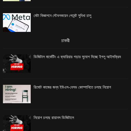
মেটা বিজ্ঞাপনে স্টেবলকয়েন পেমেন্ট সুবিধা চালু
চাকরী
ডিজিটাল মার্কেটিং এ ক্যারিয়ার গড়ার সুযোগ দিচ্ছে ইগলু আইসক্রিম
রিমোট কাজের জন্য ইউএস-বেসড কোম্পানিতে চলছে নিয়োগ
নিয়োগ চলছে রায়ানস ডিজিটালে