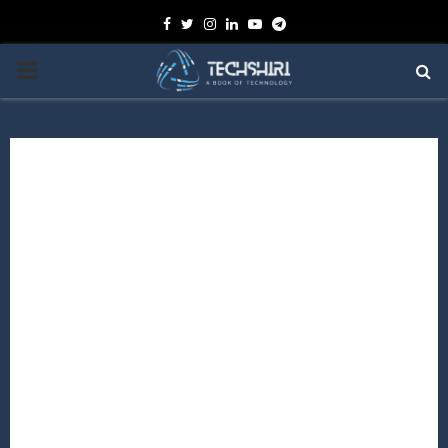
Facebook
Twitter
Instagram
Linkedin
Youtube
Telegram
PRIMARY
MENU