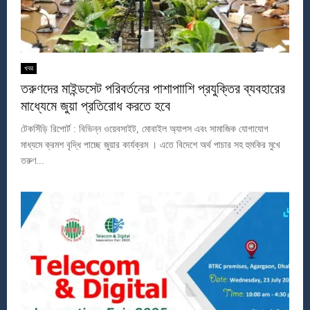
খবর
তরুণদের মাইন্ডসেট পরিবর্তনের পাশাপাাশি প্রযুক্তির ব্যবহারের
মাধ্যেমে জুয়া প্রতিরোধ করতে হবে
টেকসিঁড়ি রিপোর্ট : বিভিন্ন ওয়েবসাইট, মোবাইল অ্যাপস এবং সামাজিক যোগাযোগ
মাধ্যমে ক্রমশ বৃদ্ধি পাচ্ছে জুয়ার কার্যক্রম । এতে বিদেশে অর্থ পাচার সহ হুমকির মুখে
তরুণ...