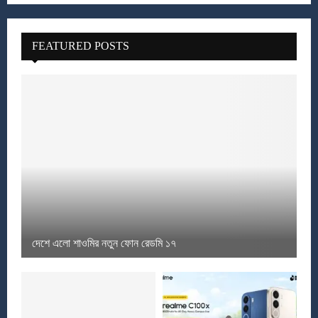
FEATURED POSTS
দেশে এলো শাওমির নতুন ফোন রেডমি ১৭