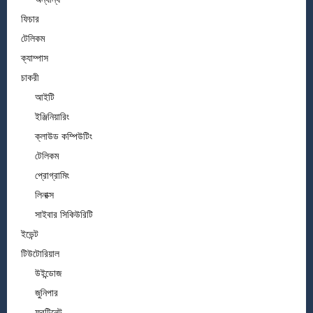
ফিচার
টেলিকম
ক্যাম্পাস
চাকরী
আইটি
ইঞ্জিনিয়ারিং
ক্লাউড কম্পিউটিং
টেলিকম
প্রোগ্রামিং
লিনাক্স
সাইবার সিকিউরিটি
ইভেন্ট
টিউটোরিয়াল
উইন্ডোজ
জুনিপার
ফরটিনেট