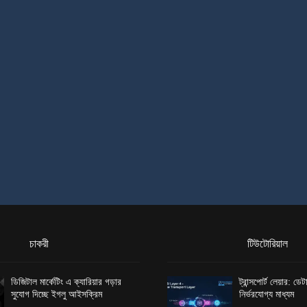
চাকরী
টিউটোরিয়াল
ডিজিটাল মার্কেটিং এ ক্যারিয়ার গড়ার
ট্রান্সপোর্ট লেয়ার: ড
সুযোগ দিচ্ছে ইগলু আইসক্রিম
নির্ভরযোগ্য মাধ্যম