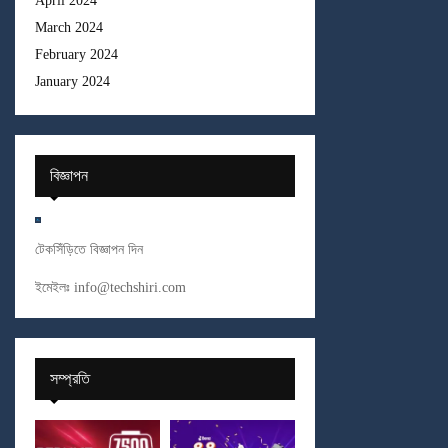
April 2024
March 2024
February 2024
January 2024
বিজ্ঞাপন
টেকসিঁড়িতে বিজ্ঞাপন দিন
ইমেইলঃ
info@techshiri.com
সম্প্রতি