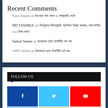
Recent Comments
Fatin Anjum
on
আওয়ার অফ কোড ৯ ফেব্রুয়ারি থেকে
MD TANJIRUL
on
বিনামূল্যে ফ্রিল্যান্সিং প্রশিক্ষণ দিচ্ছে সরকার, সঙ্গে দৈনিক
২০০ টাকা ভাতা
Samiul Suman
on
উদ্বোধন হলো টেকসিঁড়ি ডট কম
পারভীন আকতার
on
উদ্বোধন হলো টেকসিঁড়ি ডট কম
FOLLOW US