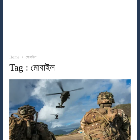
Home
মোবাইল
Tag : মোবাইল