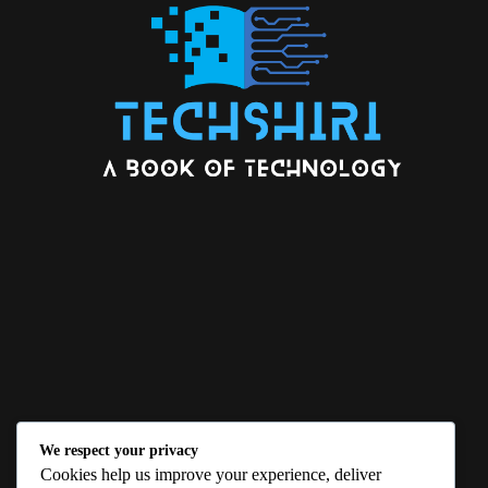
We respect your privacy
ABOUT US
Cookies help us improve your experience, deliver