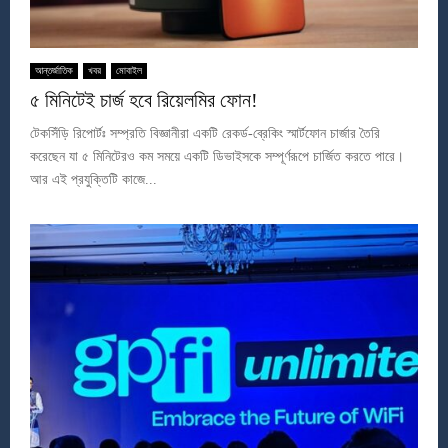
আন্তর্জাতিক
খবর
মোবাইল
৫ মিনিটেই চার্জ হবে রিয়েলমির ফোন!
টেকসিঁড়ি রিপোর্টঃ সম্প্রতি বিজ্ঞানীরা একটি রেকর্ড-ব্রেকিং স্মার্টফোন চার্জার তৈরি
করেছেন যা ৫ মিনিটেরও কম সময়ে একটি ডিভাইসকে সম্পূর্ণরূপে চার্জিত করতে পারে।
আর এই প্রযুক্তিটি কাজে...