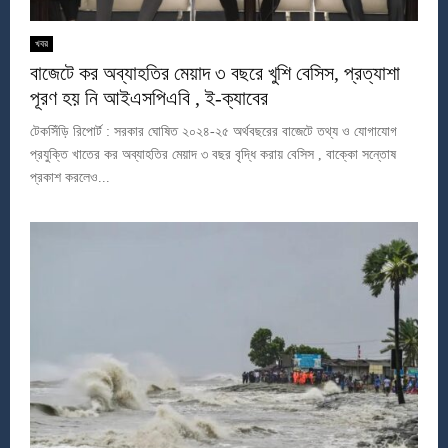
খবর
বাজেটে কর অব্যাহতির মেয়াদ ৩ বছরে খুশি বেসিস, প্রত্যাশা
পূরণ হয় নি আইএসপিএবি , ই-ক্যাবের
টেকসিঁড়ি রিপোর্ট : সরকার ঘোষিত ২০২৪-২৫ অর্থবছরের বাজেটে তথ্য ও যোগাযোগ
প্রযুক্তি খাতের কর অব্যাহতির মেয়াদ ৩ বছর বৃদ্ধি করায় বেসিস , বাক্কো সন্তোষ
প্রকাশ করলেও...