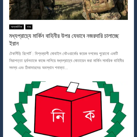
আন্তর্জাতিক
খবর
মধ্যপ্রাচ্যে মার্কিন বাহিনীর উপর যেভাবে নজরদারি চালাচ্ছে
ইরান
টেকসিঁড়ি রিপোর্ট : বিশ্বব্যাপী মোবাইল নেটওয়ার্কের কয়েক দশকের পুরোনো একটি
নিরাপত্তা দুর্বলতাকে কাজে লাগিয়ে মধ্যপ্রাচ্যে মোতায়েন করা মার্কিন সামরিক বাহিনীর
সদস্য এবং ঠিকাদারদের অবস্থান শনাক্ত...