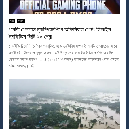
খবর
গেমিং
পাবজি গ্লোবাল চ্যাম্পিয়নশিপে অফিসিয়াল গেমিং ডিভাইস
ইনফিনিক্স জিটি ২০ প্রো
টেকসিঁড়ি রিপোর্ট : বৈশ্বিক প্রযুক্তি ব্র্যান্ড ইনফিনিক্স সম্প্রতি পাবজি মোবাইলের সাথে
একটি যৌথ উদ্যোগে যুক্ত হয়েছে। এই উদ্যোগের ফলে ইনফিনিক্স পাবজি মোবাইল
গ্লোবাল চ্যাম্পিয়নশিপ ২০২৪ (২০২৪ পিএমজিসি) ফাইনালের অফিসিয়াল গেমিং ফোনের
মর্যাদা পেয়েছে। এই...