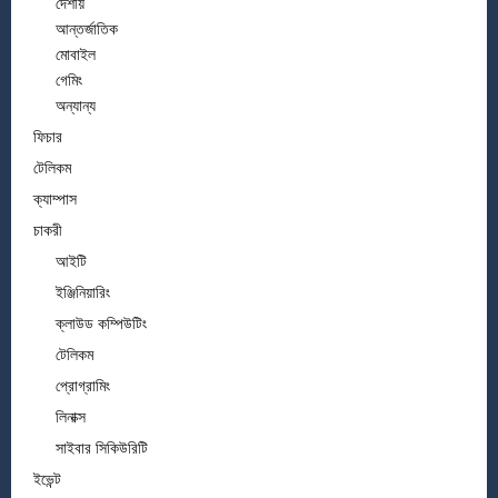
দেশীয়
আন্তর্জাতিক
মোবাইল
গেমিং
অন্যান্য
ফিচার
টেলিকম
ক্যাম্পাস
চাকরী
আইটি
ইঞ্জিনিয়ারিং
ক্লাউড কম্পিউটিং
টেলিকম
প্রোগ্রামিং
লিনাক্স
সাইবার সিকিউরিটি
ইভেন্ট