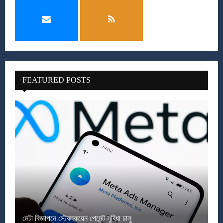
FEATURED POSTS
মেটা বিজ্ঞাপনে স্টেবলকয়েন পেমেন্ট সুবিধা চালু