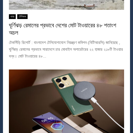
খবর
টেলিকম
ঘূর্ণিঝড় রেমালের প্রভাবে দেশের মোট টাওয়ারের ৪৮ শতাংশ
অচল
টেকসিঁড়ি রিপোর্ট : বাংলাদেশ টেলিযোগাযোগ নিয়ন্ত্রণ কমিশন (বিটিআরসি) জানিয়েছে ,
ঘূর্ণিঝড় রেমালের প্রভাবে সারাদেশে চার মোবাইল অপারেটরের ২২ হাজার ২১৮টি টাওয়ার
বন্ধ। মোট টাওয়ারের ৪৮...