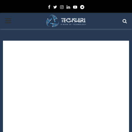
Facebook
Twitter
Instagram
Linkedin
Youtube
Telegram
PRIMARY
MENU