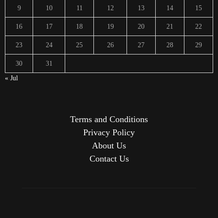
9
10
11
12
13
14
15
16
17
18
19
20
21
22
23
24
25
26
27
28
29
30
31
« Jul
Terms and Conditions
Privacy Policy
About Us
Contact Us