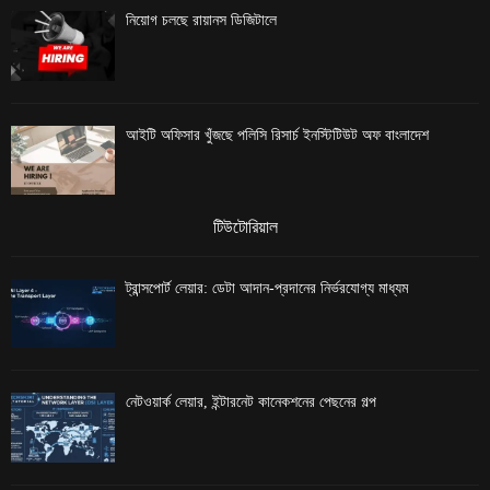
নিয়োগ চলছে রায়ানস ডিজিটালে
আইটি অফিসার খুঁজছে পলিসি রিসার্চ ইনস্টিটিউট অফ বাংলাদেশ
টিউটোরিয়াল
ট্রান্সপোর্ট লেয়ার: ডেটা আদান-প্রদানের নির্ভরযোগ্য মাধ্যম
নেটওয়ার্ক লেয়ার, ইন্টারনেট কানেকশনের পেছনের গল্প