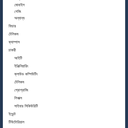
মোবাইল
গেমিং
অন্যান্য
ফিচার
টেলিকম
ক্যাম্পাস
চাকরী
আইটি
ইঞ্জিনিয়ারিং
ক্লাউড কম্পিউটিং
টেলিকম
প্রোগ্রামিং
লিনাক্স
সাইবার সিকিউরিটি
ইভেন্ট
টিউটোরিয়াল