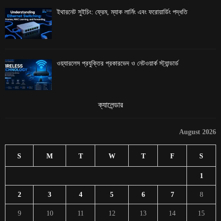
ইথারনেট সুইচিং: ফ্রেম, ম্যাক লার্নিং এবং ফরোয়ার্ডিং পদ্ধতি
ওয়্যারলেস প্রযুক্তির প্রকারভেদ ও নেটওয়ার্ক স্ট্যান্ডার্ড
ক্যালেন্ডার
August 2026
S
M
T
W
T
F
S
1
2
3
4
5
6
7
8
9
10
11
12
13
14
15