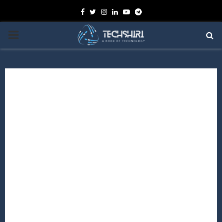
Facebook
Twitter
Instagram
Linkedin
Youtube
Telegram
PRIMARY
MENU