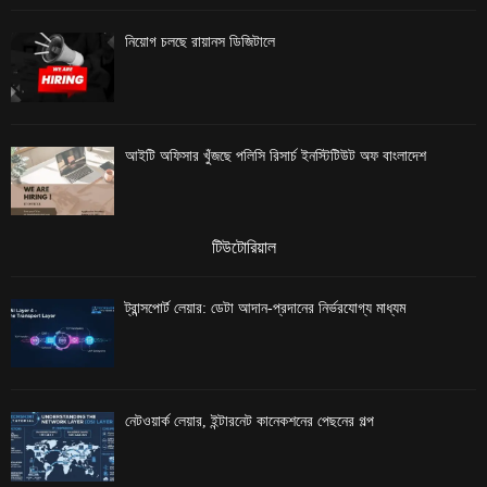
নিয়োগ চলছে রায়ানস ডিজিটালে
আইটি অফিসার খুঁজছে পলিসি রিসার্চ ইনস্টিটিউট অফ বাংলাদেশ
টিউটোরিয়াল
ট্রান্সপোর্ট লেয়ার: ডেটা আদান-প্রদানের নির্ভরযোগ্য মাধ্যম
নেটওয়ার্ক লেয়ার, ইন্টারনেট কানেকশনের পেছনের গল্প