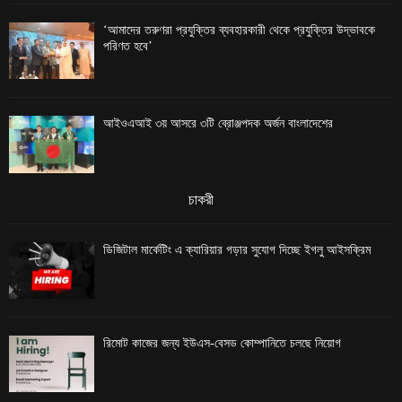
‘আমাদের তরুণরা প্রযুক্তির ব্যবহারকারী থেকে প্রযুক্তির উদ্ভাবকে
পরিণত হবে’
আইওএআই ৩য় আসরে ৩টি ব্রোঞ্জপদক অর্জন বাংলাদেশের
চাকরী
ডিজিটাল মার্কেটিং এ ক্যারিয়ার গড়ার সুযোগ দিচ্ছে ইগলু আইসক্রিম
রিমোট কাজের জন্য ইউএস-বেসড কোম্পানিতে চলছে নিয়োগ