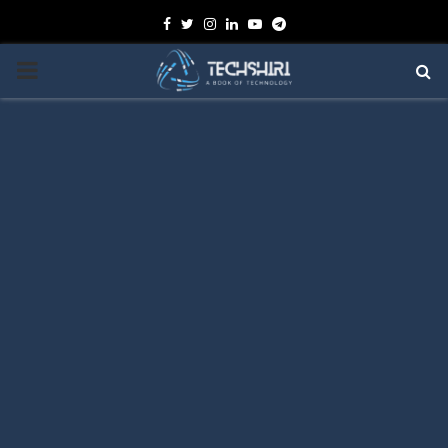
Facebook
Twitter
Instagram
Linkedin
Youtube
Telegram
PRIMARY
MENU