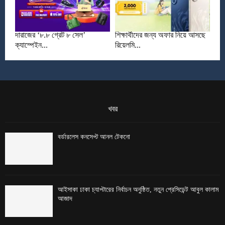
দারাজের ‘৮.৮ গ্রেট ৮ সেল’
শিক্ষার্থীদের জন্য অফার নিয়ে আসছে
ক্যাম্পেইন...
রিয়েলমি...
খবর
বর্ডারলেস কনসেপ্ট আনল টেকনো
আইসাকা ঢাকা চ্যাপ্টারের নির্বাচন অনুষ্ঠিত, নতুন প্রেসিডেন্ট আবুল কালাম
আজাদ