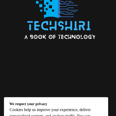
We respect your privacy
ABOUT US
Cookies help us improve your experience, deliver
personalized content, and analyze traffic. You can