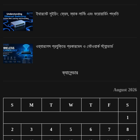
ইথারনেট সুইচিং: ফ্রেম, ম্যাক লার্নিং এবং ফরোয়ার্ডিং পদ্ধতি
ওয়্যারলেস প্রযুক্তির প্রকারভেদ ও নেটওয়ার্ক স্ট্যান্ডার্ড
ক্যালেন্ডার
August 2026
S
M
T
W
T
F
S
1
2
3
4
5
6
7
8