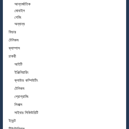
আন্তর্জাতিক
মোবাইল
গেমিং
অন্যান্য
ফিচার
টেলিকম
ক্যাম্পাস
চাকরী
আইটি
ইঞ্জিনিয়ারিং
ক্লাউড কম্পিউটিং
টেলিকম
প্রোগ্রামিং
লিনাক্স
সাইবার সিকিউরিটি
ইভেন্ট
টিউটোরিয়াল