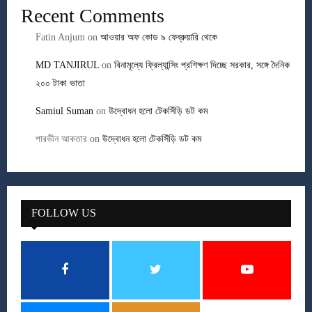
Recent Comments
Fatin Anjum
on
আওয়ার অফ কোড ৯ ফেব্রুয়ারি থেকে
MD TANJIRUL
on
বিনামূল্যে ফ্রিল্যান্সিং প্রশিক্ষণ দিচ্ছে সরকার, সঙ্গে দৈনিক
২০০ টাকা ভাতা
Samiul Suman
on
উদ্বোধন হলো টেকসিঁড়ি ডট কম
পারভীন আকতার
on
উদ্বোধন হলো টেকসিঁড়ি ডট কম
FOLLOW US