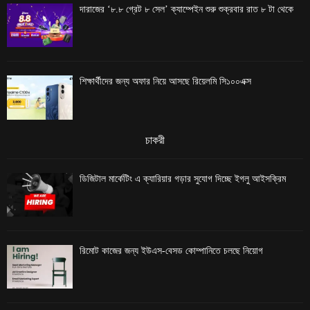
দারাজের ‘৮.৮ গ্রেট ৮ সেল’ ক্যাম্পেইন শুরু শুক্রবার রাত ৮ টা থেকে
শিক্ষার্থীদের জন্য অফার নিয়ে আসছে রিয়েলমি সি১০০এক্স
চাকরী
ডিজিটাল মার্কেটিং এ ক্যারিয়ার গড়ার সুযোগ দিচ্ছে ইগলু আইসক্রিম
রিমোট কাজের জন্য ইউএস-বেসড কোম্পানিতে চলছে নিয়োগ