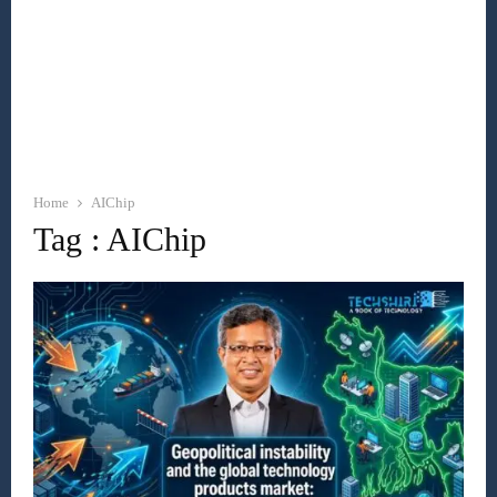
Home
AIChip
Tag : AIChip