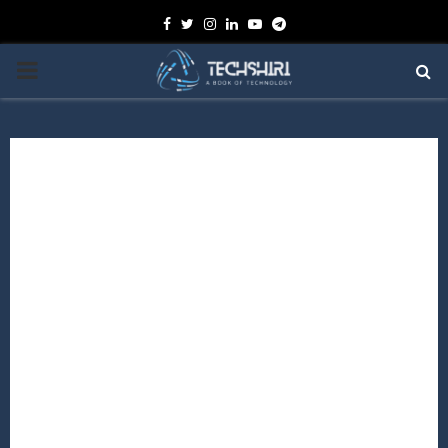
Facebook
Twitter
Instagram
Linkedin
Youtube
Telegram
PRIMARY
MENU