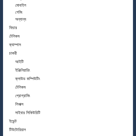
মোবাইল
গেমিং
অন্যান্য
ফিচার
টেলিকম
ক্যাম্পাস
চাকরী
আইটি
ইঞ্জিনিয়ারিং
ক্লাউড কম্পিউটিং
টেলিকম
প্রোগ্রামিং
লিনাক্স
সাইবার সিকিউরিটি
ইভেন্ট
টিউটোরিয়াল