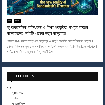
খবর
মতামত
ভূ-রাজনৈতিক অস্থিরতা ও বিশ্ব প্রযুক্তি পণ্যের বাজার :
বাংলাদেশের আইটি খাতের নতুন বাস্তবতা
সোহেল মৃধাঃ বর্তমান বিশ্ব এক অভূতপূর্ব ও বহুমুখী সংকটের আবর্তে আটকা পড়েছে।
রাশিয়া-ইউক্রেন যুদ্ধের রেশ কাটতে না কাটতেই মধ্যপ্রাচ্যে ইরান-ইসরায়েল-আমেরিকা
কেন্দ্রিক সামরিক উত্তেজনা বিশ্ব অর্থনীতিকে...
CATEGORIES
খবর
প্রথম পাতা
দেশীয়
আন্তর্জাতিক