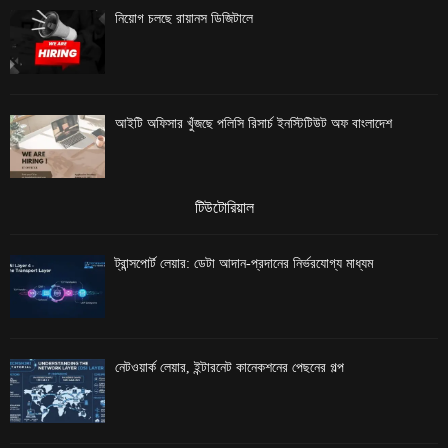
নিয়োগ চলছে রায়ানস ডিজিটালে
আইটি অফিসার খুঁজছে পলিসি রিসার্চ ইনস্টিটিউট অফ বাংলাদেশ
টিউটোরিয়াল
ট্রান্সপোর্ট লেয়ার: ডেটা আদান-প্রদানের নির্ভরযোগ্য মাধ্যম
নেটওয়ার্ক লেয়ার, ইন্টারনেট কানেকশনের পেছনের গল্প