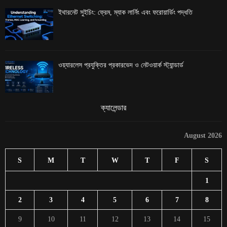
ইথারনেট সুইচিং: ফ্রেম, ম্যাক লার্নিং এবং ফরোয়ার্ডিং পদ্ধতি
ওয়্যারলেস প্রযুক্তির প্রকারভেদ ও নেটওয়ার্ক স্ট্যান্ডার্ড
ক্যালেন্ডার
August 2026
S
M
T
W
T
F
S
1
2
3
4
5
6
7
8
9
10
11
12
13
14
15