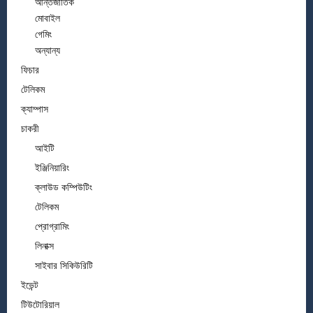
আন্তর্জাতিক
মোবাইল
গেমিং
অন্যান্য
ফিচার
টেলিকম
ক্যাম্পাস
চাকরী
আইটি
ইঞ্জিনিয়ারিং
ক্লাউড কম্পিউটিং
টেলিকম
প্রোগ্রামিং
লিনাক্স
সাইবার সিকিউরিটি
ইভেন্ট
টিউটোরিয়াল