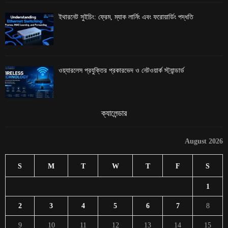
ইথারনেট সুইচিং: ফ্রেম, ম্যাক লার্নিং এবং ফরোয়ার্ডিং পদ্ধতি
ওয়্যারলেস প্রযুক্তির প্রকারভেদ ও নেটওয়ার্ক স্ট্যান্ডার্ড
ক্যালেন্ডার
August 2026
S
M
T
W
T
F
S
1
2
3
4
5
6
7
8
9
10
11
12
13
14
15