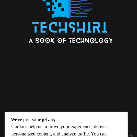
We respect your privacy
ABOUT US
Cookies help us improve your experience, deliver
personalized content, and analyze traffic. You can
জ্ঞান বিজ্ঞানের উৎকর্ষ আমাদের প্রভাবিত করে। আলোকিত করে। সেই আলো কে ধারণ কর দেশ ও বিদেশের