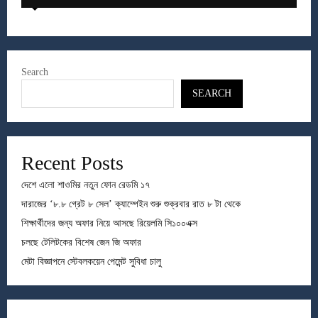
Search
SEARCH
Recent Posts
দেশে এলো শাওমির নতুন ফোন রেডমি ১৭
দারাজের ‘৮.৮ গ্রেট ৮ সেল’ ক্যাম্পেইন শুরু শুক্রবার রাত ৮ টা থেকে
শিক্ষার্থীদের জন্য অফার নিয়ে আসছে রিয়েলমি সি১০০এক্স
চলছে টেলিটকের বিশেষ জেন জি অফার
মেটা বিজ্ঞাপনে স্টেবলকয়েন পেমেন্ট সুবিধা চালু