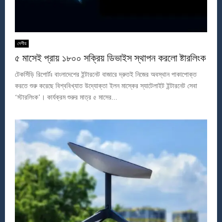
দেশীয়
৫ মাসেই প্রায় ১৮০০ সক্রিয় ডিভাইস স্থাপন করলো ষ্টারলিংক
টেকসিঁড়ি রিপোর্টঃ বাংলাদেশের ইন্টারনেট বাজারে দ্রুতই নিজের অবস্থান পাকাপোক্ত
করতে শুরু করেছে বিশ্ববিখ্যাত উদ্যোক্তা ইলন মাস্কের স্যাটেলাইট ইন্টারনেট সেবা
‘স্টারলিংক’। কার্যক্রম শুরুর মাত্র ৫ মাসের...