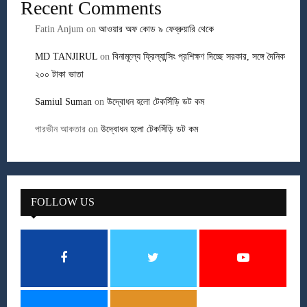
Recent Comments
Fatin Anjum
on
আওয়ার অফ কোড ৯ ফেব্রুয়ারি থেকে
MD TANJIRUL
on
বিনামূল্যে ফ্রিল্যান্সিং প্রশিক্ষণ দিচ্ছে সরকার, সঙ্গে দৈনিক
২০০ টাকা ভাতা
Samiul Suman
on
উদ্বোধন হলো টেকসিঁড়ি ডট কম
পারভীন আকতার
on
উদ্বোধন হলো টেকসিঁড়ি ডট কম
FOLLOW US