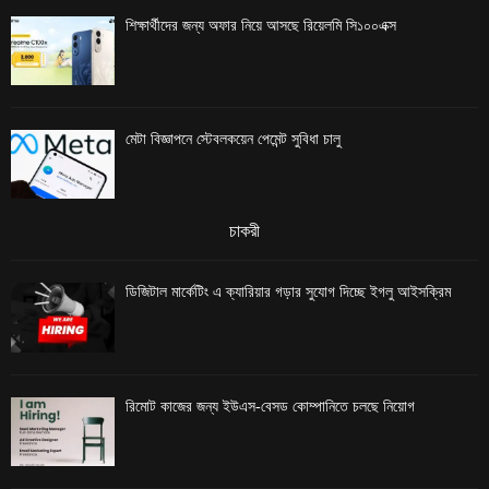
শিক্ষার্থীদের জন্য অফার নিয়ে আসছে রিয়েলমি সি১০০এক্স
মেটা বিজ্ঞাপনে স্টেবলকয়েন পেমেন্ট সুবিধা চালু
চাকরী
ডিজিটাল মার্কেটিং এ ক্যারিয়ার গড়ার সুযোগ দিচ্ছে ইগলু আইসক্রিম
রিমোট কাজের জন্য ইউএস-বেসড কোম্পানিতে চলছে নিয়োগ