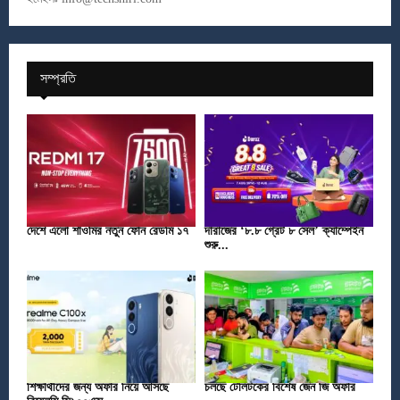
সম্প্রতি
দেশে এলো শাওমির নতুন ফোন রেডমি ১৭
দারাজের ‘৮.৮ গ্রেট ৮ সেল’ ক্যাম্পেইন
শুরু...
শিক্ষার্থীদের জন্য অফার নিয়ে আসছে
চলছে টেলিটকের বিশেষ জেন জি অফার