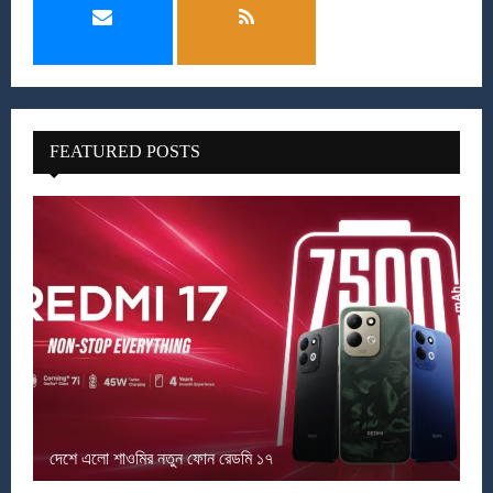
FEATURED POSTS
দেশে এলো শাওমির নতুন ফোন রেডমি ১৭