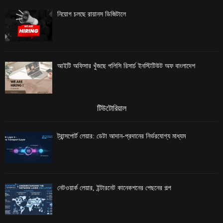
নিয়োগ চলছে রায়ানস ডিজিটালে
আইটি অফিসার খুঁজছে পলিসি রিসার্চ ইনস্টিটিউট অফ বাংলাদেশ
টিউটোরিয়াল
ট্রান্সপোর্ট লেয়ার: ডেটা আদান-প্রদানের নির্ভরযোগ্য মাধ্যম
নেটওয়ার্ক লেয়ার, ইন্টারনেট কানেকশনের পেছনের গল্প