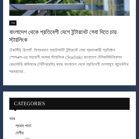
খবর
বাংলাদেশ থেকে প্রতিবেশী দেশে ইন্টারনেট সেবা দিতে চায়
স্টারলিংক
টেকসিঁড়ি রিপোর্ট: বিশ্বখ্যাত স্যাটেলাইট ইন্টারনেট সেবা প্রদানকারী প্রতিষ্ঠান
স্পেসএক্স-এর সহযোগী সংস্থা স্টারলিংক (Starlink) বাংলাদেশ টেলিকমিউনিকেশন
রেগুলেটরি কমিশনের (বিটিআরসি) কাছে বাংলাদেশ থেকে প্রতিবেশী দেশসমূহে ব্যান্ডউইথ
সরবরাহের...
CATEGORIES
খবর
প্রথম পাতা
দেশীয়