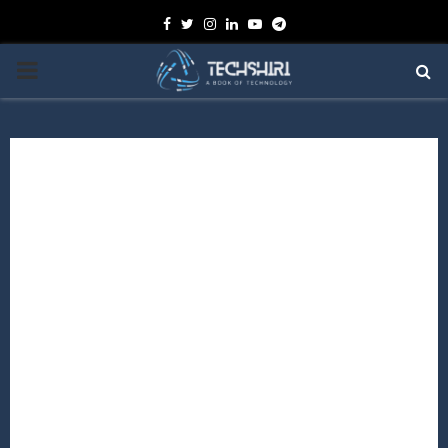
Facebook
Twitter
Instagram
Linkedin
Youtube
Telegram
PRIMARY
MENU