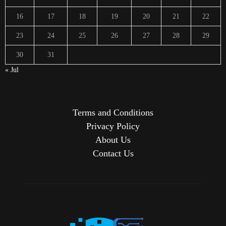
16
17
18
19
20
21
22
23
24
25
26
27
28
29
30
31
« Jul
Terms and Conditions
Privacy Policy
About Us
Contact Us