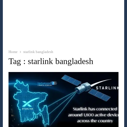
Home
starlink bangladesh
Tag : starlink bangladesh