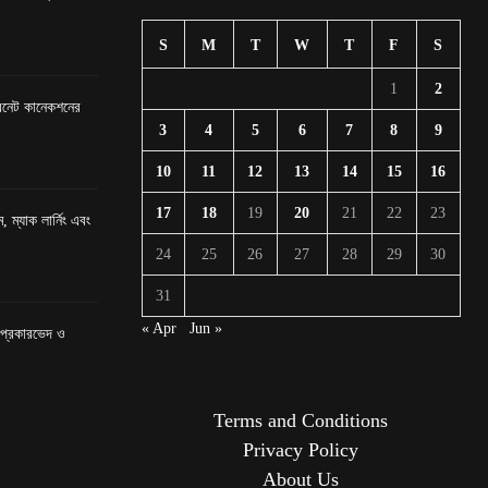
S
M
T
W
T
F
S
1
2
টারনেট কানেকশনের
3
4
5
6
7
8
9
10
11
12
13
14
15
16
17
18
19
20
21
22
23
, ম্যাক লার্নিং এবং
24
25
26
27
28
29
30
31
« Apr
Jun »
র প্রকারভেদ ও
Terms and Conditions
Privacy Policy
About Us