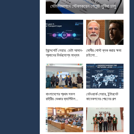
মেটা বিজ্ঞাপনে স্টেবলকয়েন পেমেন্ট সুবিধা চালু
ট্রান্সপোর্ট লেয়ার: ডেটা আদান-
মোদীর পোস্ট ব্লক করায় ক্ষমা
প্রদানের নির্ভরযোগ্য মাধ্যম
চাইলো...
বাংলাদেশের প্রথম সফল
নেটওয়ার্ক লেয়ার, ইন্টারনেট
রাষ্ট্রীয় ভেঞ্চার ক্যাপিটাল...
কানেকশনের পেছনের গল্প