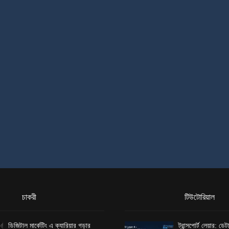
চাকরী
টিউটোরিয়াল
ডিজিটাল মার্কেটিং এ ক্যারিয়ার গড়ার
ট্রান্সপোর্ট লেয়ার: ড