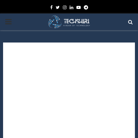
Facebook
Twitter
Instagram
Linkedin
Youtube
Telegram
PRIMARY
MENU