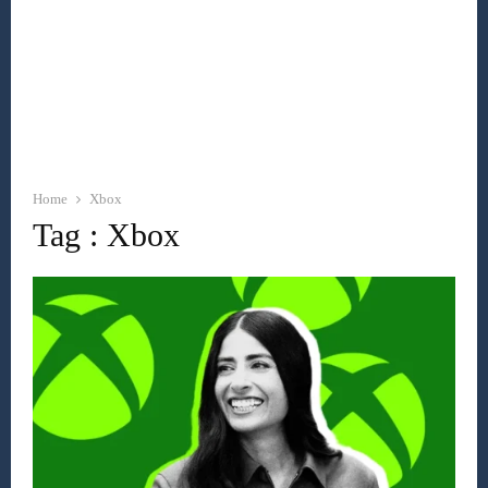
Home
Xbox
Tag : Xbox