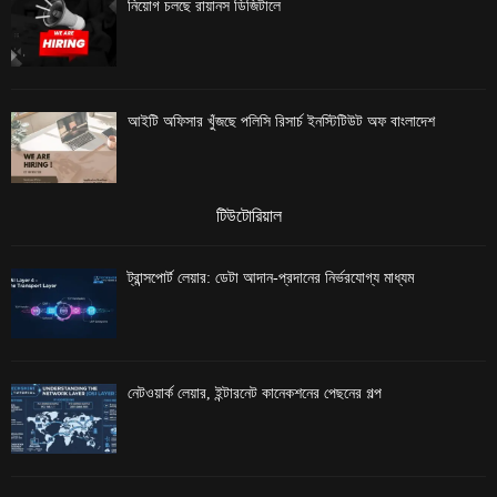
নিয়োগ চলছে রায়ানস ডিজিটালে
আইটি অফিসার খুঁজছে পলিসি রিসার্চ ইনস্টিটিউট অফ বাংলাদেশ
টিউটোরিয়াল
ট্রান্সপোর্ট লেয়ার: ডেটা আদান-প্রদানের নির্ভরযোগ্য মাধ্যম
নেটওয়ার্ক লেয়ার, ইন্টারনেট কানেকশনের পেছনের গল্প