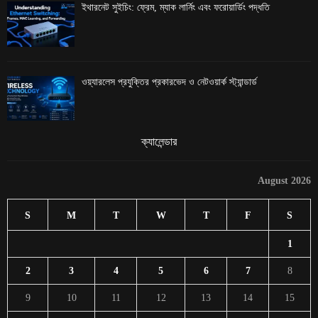
ইথারনেট সুইচিং: ফ্রেম, ম্যাক লার্নিং এবং ফরোয়ার্ডিং পদ্ধতি
ওয়্যারলেস প্রযুক্তির প্রকারভেদ ও নেটওয়ার্ক স্ট্যান্ডার্ড
ক্যালেন্ডার
August 2026
S
M
T
W
T
F
S
1
2
3
4
5
6
7
8
9
10
11
12
13
14
15