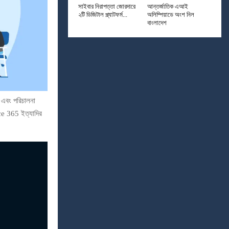
সাইবার নিরাপত্তা জোরদারে
আন্তর্জাতিক এআই
২টি ডিজিটাল প্ল্যাটফর্ম...
অলিম্পিয়াডে অংশ নিল
বাংলাদেশ
 এবং পরিচালনা
ice 365 ইত্যাদির