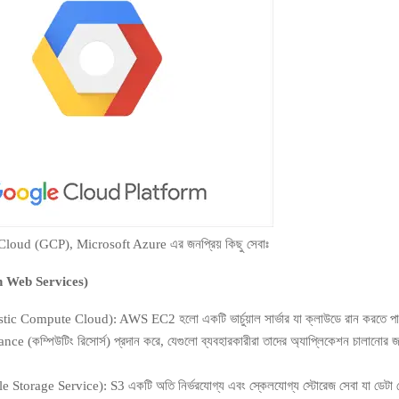
oud (GCP), Microsoft Azure এর জনপ্রিয় কিছু সেবাঃ
Web Services)
ic Compute Cloud): AWS EC2 হলো একটি ভার্চুয়াল সার্ভার যা ক্লাউডে রান করতে পার
ance (কম্পিউটিং রিসোর্স) প্রদান করে, যেগুলো ব্যবহারকারীরা তাদের অ্যাপ্লিকেশন চালানোর 
 Storage Service): S3 একটি অতি নির্ভরযোগ্য এবং স্কেলযোগ্য স্টোরেজ সেবা যা ডেটা 