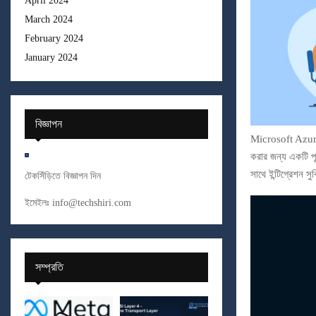
April 2024
March 2024
February 2024
January 2024
বিজ্ঞাপন
Microsoft Azure:
করার জন্য একটি পূ
সাথে ইন্টিগ্রেশন 
টেকসিঁড়িতে বিজ্ঞাপন দিন
ইমেইলঃ
info@techshiri.com
সম্প্রতি