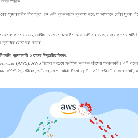
ি করতে পারবেন।
েবা প্রদানকারীরা নিরাপত্তা এবং ডেটা ব্যাকআপের ব্যবস্থা করে, যা আপনাকে ডেটার সুরক্ষা নিয
অ্যাক্সেস: আপনার ব্যবহারকারীরা যে কোনো ডিভাইস থেকে ব্রাউজার ব্যবহার করে আপনার সাইটে
ি ক্লাউডে হোস্ট করা হয়েছে।
্পিউটিং প্রদানকারী ও তাদের বিস্তারিত বিবরণ:
ices (AWS): AWS বিশ্বের সবচেয়ে জনপ্রিয় ক্লাউড পরিষেবা প্রদানকারী। এটি অনেক
েমন কম্পিউটিং, স্টোরেজ, ডাটাবেস, মেশিন লার্নিং ইত্যাদি। উন্নত সিকিউরিটি, স্কেলেবিলিটি, এ
।