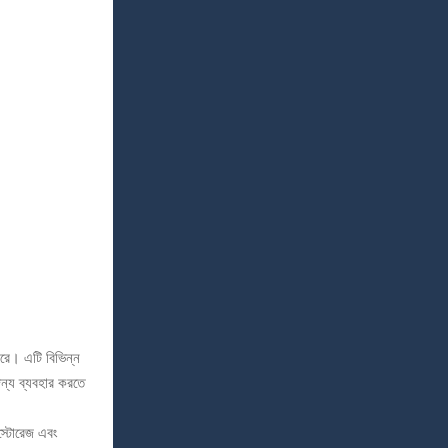
ে। এটি বিভিন্ন
জন্য ব্যবহার করতে
স্টোরেজ এবং