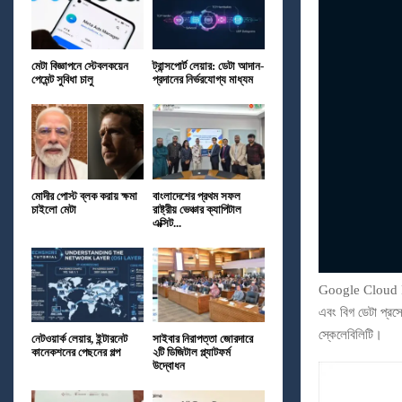
মেটা বিজ্ঞাপনে স্টেবলকয়েন
ট্রান্সপোর্ট লেয়ার: ডেটা আদান-
পেমেন্ট সুবিধা চালু
প্রদানের নির্ভরযোগ্য মাধ্যম
মোদীর পোস্ট ব্লক করায় ক্ষমা
বাংলাদেশের প্রথম সফল
চাইলো মেটা
রাষ্ট্রীয় ভেঞ্চার ক্যাপিটাল
এক্সিট...
Google Cloud Pla
এবং বিগ ডেটা প্রস
স্কেলেবিলিটি।
নেটওয়ার্ক লেয়ার, ইন্টারনেট
সাইবার নিরাপত্তা জোরদারে
কানেকশনের পেছনের গল্প
২টি ডিজিটাল প্ল্যাটফর্ম
উদ্বোধন