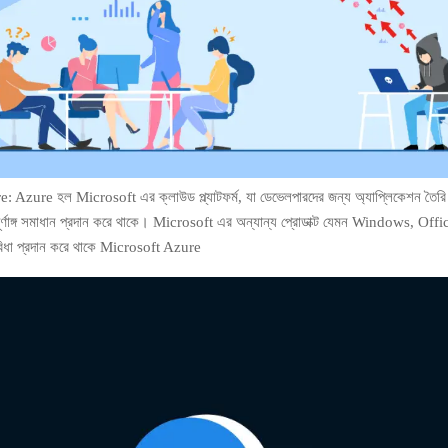
 Azure হল Microsoft এর ক্লাউড প্ল্যাটফর্ম, যা ডেভেলপারদের জন্য অ্যাপ্লিকেশন তৈরি
র্ণাঙ্গ সমাধান প্রদান করে থাকে। Microsoft এর অন্যান্য প্রোডাক্ট যেমন Windows, Off
সুবিধা প্রদান করে থাকে Microsoft Azure