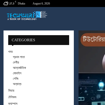
C
Dhaka
August 6, 2026
27.3
CATEGORIES
খবর
প্রথম পাতা
দেশীয়
আন্তর্জাতিক
মোবাইল
গেমিং
অন্যান্য
ফিচার
টেলিকম
ক্যাম্পাস