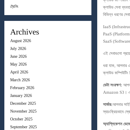
ক্লাউড কম্পিউটিং 
ট্রেনিং
ক্লাউড সেবা ব্যবহা
বিভিন্ন ধরণের সেব
IaaS (Infrastructu
Archives
PaaS (Platform as
August 2026
SaaS (Software 
July 2026
এই সেবাগুলো প্রয়
June 2026
May 2026
ধরা যাক, আপনার এ
April 2026
ক্লাউড কম্পিউটিং
March 2026
ডেটা সংরক্ষণ:
আপনার
February 2026
Amazon S3। এটি
January 2026
December 2025
সার্ভার:
আপনার সাইটট
November 2025
স্বয়ংক্রিয়ভাবে স
October 2025
অ্যাপ্লিকেশন ডেভে
September 2025