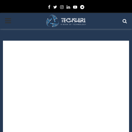
Facebook
Twitter
Instagram
Linkedin
Youtube
Telegram
PRIMARY
MENU