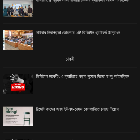
বাংলাদেশের প্রথম সফল রাষ্ট্রীয় ভেঞ্চার ক্যাপিটাল এক্সিট পালসটেক
সাইবার নিরাপত্তা জোরদারে ২টি ডিজিটাল প্ল্যাটফর্ম উদ্বোধন
চাকরী
ডিজিটাল মার্কেটিং এ ক্যারিয়ার গড়ার সুযোগ দিচ্ছে ইগলু আইসক্রিম
রিমোট কাজের জন্য ইউএস-বেসড কোম্পানিতে চলছে নিয়োগ