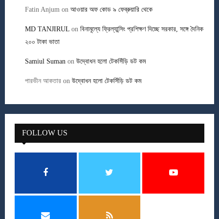
Fatin Anjum
on
আওয়ার অফ কোড ৯ ফেব্রুয়ারি থেকে
MD TANJIRUL
on
বিনামূল্যে ফ্রিল্যান্সিং প্রশিক্ষণ দিচ্ছে সরকার, সঙ্গে দৈনিক
২০০ টাকা ভাতা
Samiul Suman
on
উদ্বোধন হলো টেকসিঁড়ি ডট কম
পারভীন আকতার
on
উদ্বোধন হলো টেকসিঁড়ি ডট কম
FOLLOW US