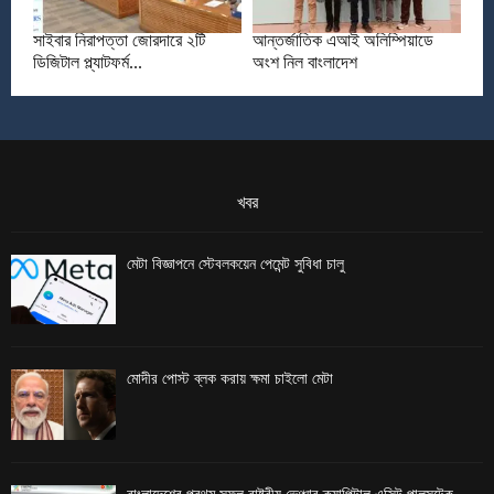
সাইবার নিরাপত্তা জোরদারে ২টি
আন্তর্জাতিক এআই অলিম্পিয়াডে
ডিজিটাল প্ল্যাটফর্ম...
অংশ নিল বাংলাদেশ
খবর
মেটা বিজ্ঞাপনে স্টেবলকয়েন পেমেন্ট সুবিধা চালু
মোদীর পোস্ট ব্লক করায় ক্ষমা চাইলো মেটা