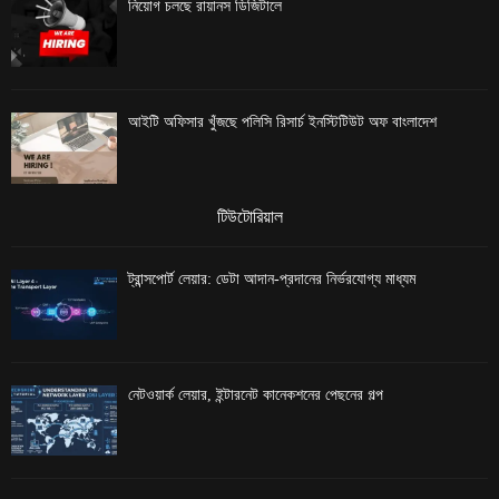
নিয়োগ চলছে রায়ানস ডিজিটালে
আইটি অফিসার খুঁজছে পলিসি রিসার্চ ইনস্টিটিউট অফ বাংলাদেশ
টিউটোরিয়াল
ট্রান্সপোর্ট লেয়ার: ডেটা আদান-প্রদানের নির্ভরযোগ্য মাধ্যম
নেটওয়ার্ক লেয়ার, ইন্টারনেট কানেকশনের পেছনের গল্প