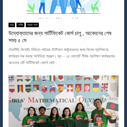
খবর
দেশীয়
প্রথম পাতা
উদ্যোক্তাদের জন্য সার্টিফিকেট কোর্স চালু , আবেদনের শেষ
সময় ৫ মে
টেকসিঁড়ি রিপোর্টঃ বিভিন্ন পর্যায়ের স্টার্টআপ ফাউন্ডারদের জন্য বিশেষ প্রশিক্ষণের
কার্যক্রম শুরু করছে আইডিয়া প্রকল্প। জুন – ২৪ কোহোর্ট শীর্ষক প্রশিক্ষণ কার্যক্রমের
আওতায় ৩টি সার্টিফিকেট কোর্সে মোট...