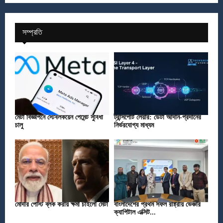
সম্প্রতি
মেটা বিজ্ঞাপনে স্টেবলকয়েন পেমেন্ট সুবিধা
ট্রান্সপোর্ট লেয়ার: ডেটা আদান-প্রদানের
চালু
নির্ভরযোগ্য মাধ্যম
মোদীর পোস্ট ব্লক করায় ক্ষমা চাইলো মেটা
বাংলাদেশের প্রথম সফল রাষ্ট্রীয় ভেঞ্চার
ক্যাপিটাল এক্সিট...