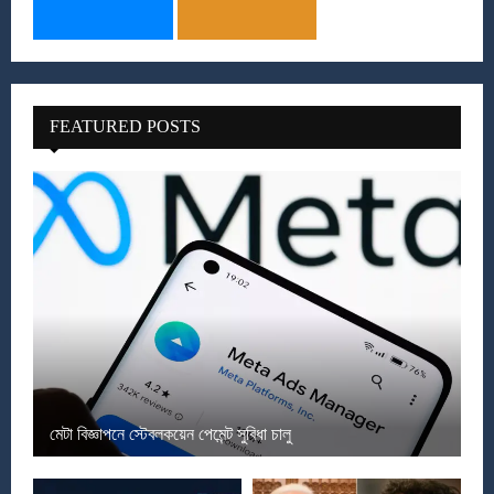
FEATURED POSTS
মেটা বিজ্ঞাপনে স্টেবলকয়েন পেমেন্ট সুবিধা চালু