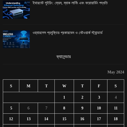
ইথারনেট সুইচিং: ফ্রেম, ম্যাক লার্নিং এবং ফরোয়ার্ডিং পদ্ধতি
ওয়্যারলেস প্রযুক্তির প্রকারভেদ ও নেটওয়ার্ক স্ট্যান্ডার্ড
ক্যালেন্ডার
May 2024
S
M
T
W
T
F
S
1
2
3
4
5
6
7
8
9
10
11
12
13
14
15
16
17
18