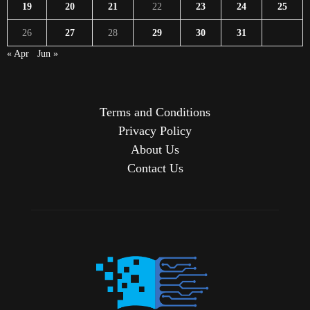
19
20
21
22
23
24
25
26
27
28
29
30
31
« Apr
Jun »
Terms and Conditions
Privacy Policy
About Us
Contact Us