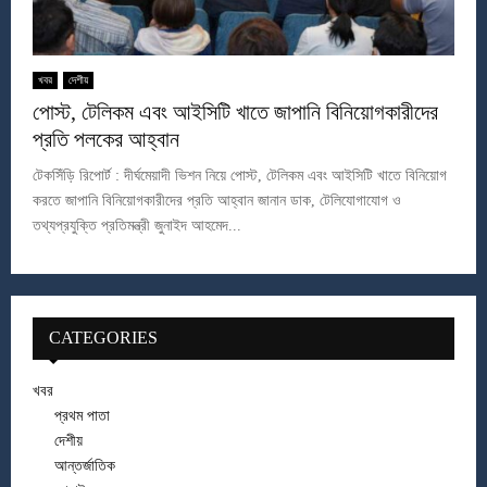
খবর
দেশীয়
পোস্ট, টেলিকম এবং আইসিটি খাতে জাপানি বিনিয়োগকারীদের
প্রতি পলকের আহ্বান
টেকসিঁড়ি রিপোর্ট : দীর্ঘমেয়াদী ভিশন নিয়ে পোস্ট, টেলিকম এবং আইসিটি খাতে বিনিয়োগ
করতে জাপানি বিনিয়োগকারীদের প্রতি আহ্বান জানান ডাক, টেলিযোগাযোগ ও
তথ্যপ্রযুক্তি প্রতিমন্ত্রী জুনাইদ আহমেদ...
CATEGORIES
খবর
প্রথম পাতা
দেশীয়
আন্তর্জাতিক