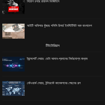
নিয়োগ চলছে রায়ানস ডিজিটালে
আইটি অফিসার খুঁজছে পলিসি রিসার্চ ইনস্টিটিউট অফ বাংলাদেশ
টিউটোরিয়াল
ট্রান্সপোর্ট লেয়ার: ডেটা আদান-প্রদানের নির্ভরযোগ্য মাধ্যম
নেটওয়ার্ক লেয়ার, ইন্টারনেট কানেকশনের পেছনের গল্প