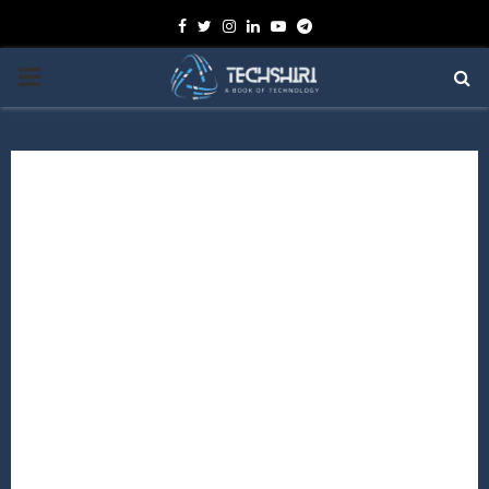
Facebook
Twitter
Instagram
Linkedin
Youtube
Telegram
PRIMARY
MENU