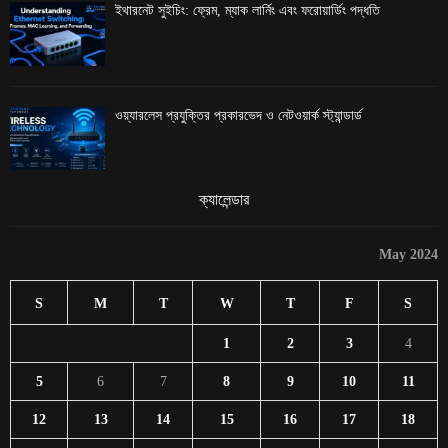
ইথারনেট সুইচিং: ফ্রেম, ম্যাক লার্নিং এবং ফরোয়ার্ডিং পদ্ধতি
ওয়্যারলেস প্রযুক্তির প্রকারভেদ ও নেটওয়ার্ক স্ট্যান্ডার্ড
ক্যালেন্ডার
May 2024
S
M
T
W
T
F
S
1
2
3
4
5
6
7
8
9
10
11
12
13
14
15
16
17
18