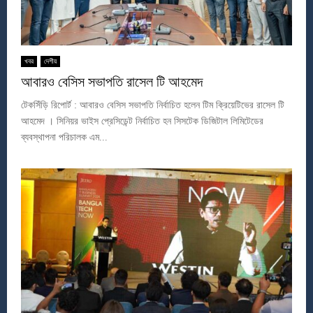
খবর
দেশীয়
আবারও বেসিস সভাপতি রাসেল টি আহমেদ
টেকসিঁড়ি রিপোর্ট : আবারও বেসিস সভাপতি নির্বাচিত হলেন টিম ক্রিয়েটিভের রাসেল টি
আহমেদ । সিনিয়র ভাইস প্রেসিডেন্ট নির্বাচিত হন সিসটেক ডিজিটাল লিমিটেডের
ব্যবস্থাপনা পরিচালক এম...