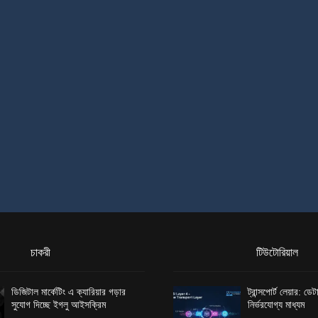
চাকরী
টিউটোরিয়াল
ডিজিটাল মার্কেটিং এ ক্যারিয়ার গড়ার
ট্রান্সপোর্ট লেয়ার: ড
সুযোগ দিচ্ছে ইগলু আইসক্রিম
নির্ভরযোগ্য মাধ্যম