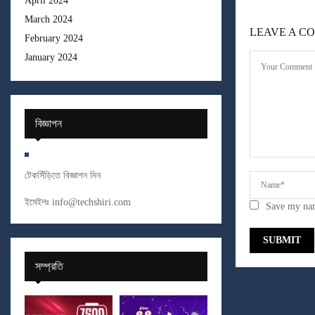
April 2024
March 2024
LEAVE A C
February 2024
January 2024
বিজ্ঞাপন
টেকসিঁড়িতে বিজ্ঞাপন দিন
ইমেইলঃ
info@techshiri.com
Save my nam
সম্প্রতি