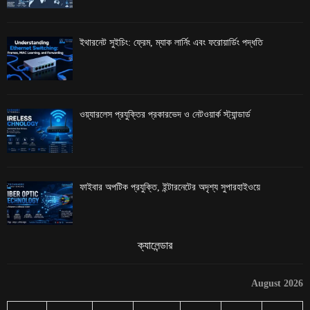
ইথারনেট সুইচিং: ফ্রেম, ম্যাক লার্নিং এবং ফরোয়ার্ডিং পদ্ধতি
ওয়্যারলেস প্রযুক্তির প্রকারভেদ ও নেটওয়ার্ক স্ট্যান্ডার্ড
ফাইবার অপটিক প্রযুক্তি, ইন্টারনেটের অদৃশ্য সুপারহাইওয়ে
ক্যালেন্ডার
August 2026