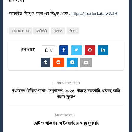
মনোনয়ন।
আগ্রহীরা নিবন্ধন করুন এই লিঙ্ক থেকে :
https://shorturl.at/awZ3B
TECHSHIRI
এআইইউবি
বাংলাদেশ
সিসকো
SHARE
0
PREVIOUS POST
বাংলাদেশ টেলিযোগাযোগ অধ্যাদেশ, ২০২৫: বাড়ছে নজরদারি, থাকছে আড়ি
পাতার সুযোগ
NEXT POST
ছোট ও আঞ্চলিক আইএসপিদের জন্য সুসংবাদ