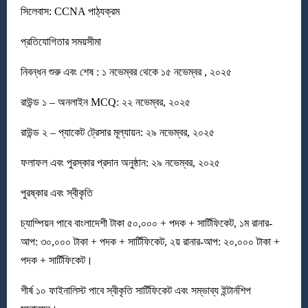
সিলেবাস: CCNA পাঠ্যক্রম
প্রতিযোগিতার সময়সীমা
নিবন্ধন শুরু এবং শেষ : ১ নভেম্বর থেকে ১৫ নভেম্বর , ২০২৫
রাউন্ড ১ – অনলাইন MCQ: ২২ নভেম্বর, ২০২৫
রাউন্ড ২ – প্যাকেট ট্রেসার মূল্যায়ন: ২৯ নভেম্বর, ২০২৫
ফলাফল এবং পুরস্কার প্রদান অনুষ্ঠান: ২৯ নভেম্বর, ২০২৫
পুরষ্কার এবং স্বীকৃতি
চ্যাম্পিয়ন পাবে বাংলাদেশী টাকা ৫০,০০০ + পদক + সার্টিফিকেট, ১ম রানার-
আপ: ৩০,০০০ টাকা + পদক + সার্টিফিকেট, ২য় রানার-আপ: ২০,০০০ টাকা +
পদক + সার্টিফিকেট।
শীর্ষ ১০ ফাইনালিস্ট পাবে স্বীকৃতি সার্টিফিকেট এবং সম্ভাব্য ইন্টার্নশিপ