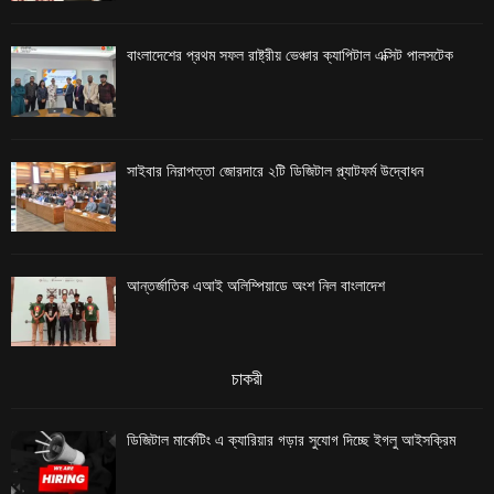
বাংলাদেশের প্রথম সফল রাষ্ট্রীয় ভেঞ্চার ক্যাপিটাল এক্সিট পালসটেক
সাইবার নিরাপত্তা জোরদারে ২টি ডিজিটাল প্ল্যাটফর্ম উদ্বোধন
আন্তর্জাতিক এআই অলিম্পিয়াডে অংশ নিল বাংলাদেশ
চাকরী
ডিজিটাল মার্কেটিং এ ক্যারিয়ার গড়ার সুযোগ দিচ্ছে ইগলু আইসক্রিম