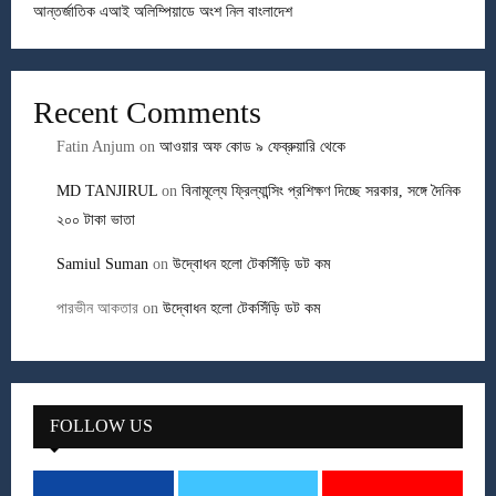
আন্তর্জাতিক এআই অলিম্পিয়াডে অংশ নিল বাংলাদেশ
Recent Comments
Fatin Anjum
on
আওয়ার অফ কোড ৯ ফেব্রুয়ারি থেকে
MD TANJIRUL
on
বিনামূল্যে ফ্রিল্যান্সিং প্রশিক্ষণ দিচ্ছে সরকার, সঙ্গে দৈনিক
২০০ টাকা ভাতা
Samiul Suman
on
উদ্বোধন হলো টেকসিঁড়ি ডট কম
পারভীন আকতার
on
উদ্বোধন হলো টেকসিঁড়ি ডট কম
FOLLOW US