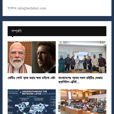
ইমেইলঃ
info@techshiri.com
সম্প্রতি
মোদীর পোস্ট ব্লক করায় ক্ষমা চাইলো মেটা
বাংলাদেশের প্রথম সফল রাষ্ট্রীয় ভেঞ্চার
ক্যাপিটাল এক্সিট...