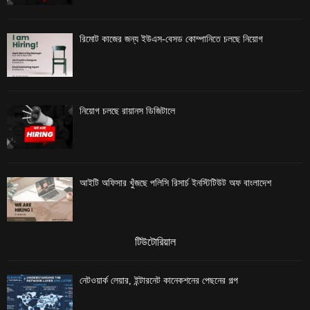
রিমোট কাজের জন্য ইউএস-বেসড কোম্পানিতে চলছে নিয়োগ
নিয়োগ চলছে রায়ানস ডিজিটালে
আইটি অফিসার খুঁজছে পলিসি রিসার্চ ইনস্টিটিউট অফ বাংলাদেশ
টিউটোরিয়াল
নেটওয়ার্ক লেয়ার, ইন্টারনেট কানেকশনের পেছনের গল্প