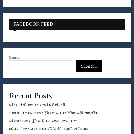
FACEBOOK FEED
Search
SEARCH
Recent Posts
মোদীর পোস্ট ব্লক করায় ক্ষমা চাইলো মেটা
বাংলাদেশের প্রথম সফল রাষ্ট্রীয় ভেঞ্চার ক্যাপিটাল এক্সিট পালসটেক
নেটওয়ার্ক লেয়ার, ইন্টারনেট কানেকশনের পেছনের গল্প
সাইবার নিরাপত্তা জোরদারে ২টি ডিজিটাল প্ল্যাটফর্ম উদ্বোধন