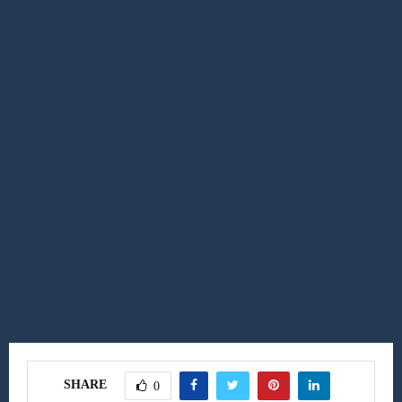
SHARE
0