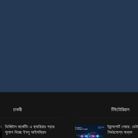
চাকরী
টিউটোরিয়াল
ডিজিটাল মার্কেটিং এ ক্যারিয়ার গড়ার
ট্রান্সপোর্ট লেয়ার: ড
সুযোগ দিচ্ছে ইগলু আইসক্রিম
নির্ভরযোগ্য মাধ্যম