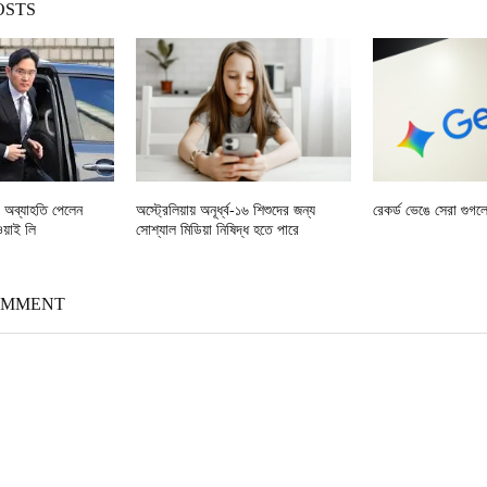
OSTS
অব্যাহতি পেলেন
অস্ট্রেলিয়ায় অনূর্ধ্ব-১৬ শিশুদের জন্য
রেকর্ড ভেঙে সেরা গুগল
ওয়াই লি
সোশ্যাল মিডিয়া নিষিদ্ধ হতে পারে
OMMENT