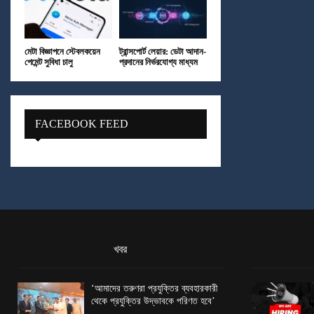
মেটা বিজ্ঞাপনে স্টেবলকয়েন
ট্রান্সপোর্ট লেয়ার: ডেটা আদান-
পেমেন্ট সুবিধা চালু
প্রদানের নির্ভরযোগ্য মাধ্যম
FACEBOOK FEED
খবর
‘আমাদের তরুণরা প্রযুক্তির ব্যবহারকারী
থেকে প্রযুক্তির উদ্ভাবকে পরিণত হবে’