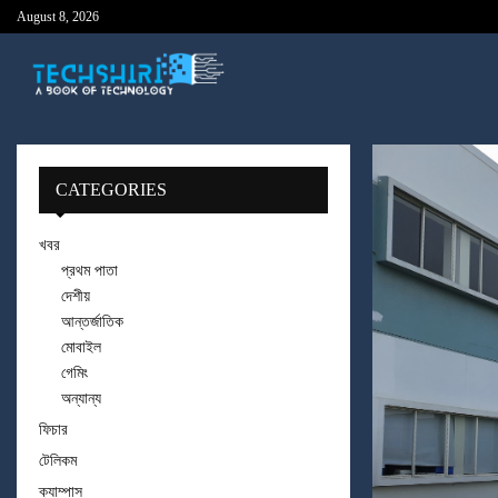
August 8, 2026
CATEGORIES
খবর
প্রথম পাতা
দেশীয়
আন্তর্জাতিক
মোবাইল
গেমিং
অন্যান্য
ফিচার
টেলিকম
ক্যাম্পাস