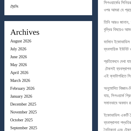
সিগওয়ার্কের সিনি
ট্রেনিং
ওপর আমরা যে প্রচেষ
তিনি আরও জানান, “
বৃদ্ধির বিষয়েও আমর
Archives
August 2026
বর্তমান ইকোভাডিস র
July 2026
ব্যবসায়িক ইউনিট ও
June 2026
প্রতিবেদনে দেখা যা
May 2026
টেকসই ব্যবস্থাপনা
April 2026
এই ক্যাটাগরিতে সিগ
March 2026
অনুমোদিত বিজ্ঞান-
February 2026
যায়, সিগওয়ার্ক গ্
January 2026
সমানভাবে অবদান র
December 2025
November 2025
ইকোভাডিস একটি বৈ
October 2025
ব্যবস্থাপনা পদ্ধতি
September 2025
নৈতিকতা এবং টেকসই 