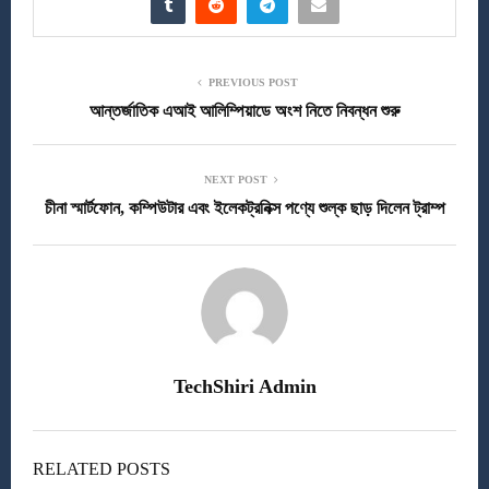
PREVIOUS POST
আন্তর্জাতিক এআই আলিম্পিয়াডে অংশ নিতে নিবন্ধন শুরু
NEXT POST
চীনা স্মার্টফোন, কম্পিউটার এবং ইলেকট্রনিক্স পণ্যে শুল্ক ছাড় দিলেন ট্রাম্প
TechShiri Admin
RELATED POSTS