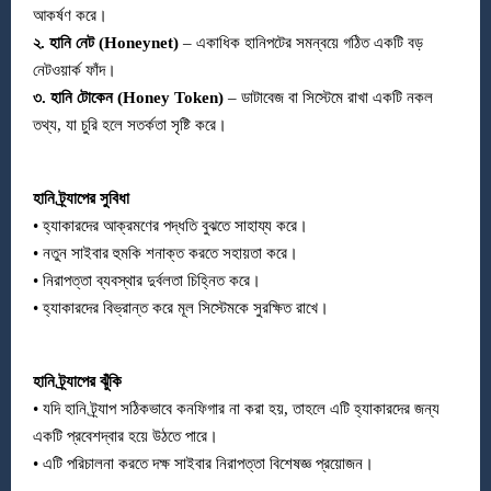
আকর্ষণ করে।
২. হানি নেট (Honeynet)
– একাধিক হানিপটের সমন্বয়ে গঠিত একটি বড়
নেটওয়ার্ক ফাঁদ।
৩. হানি টোকেন (Honey Token)
– ডাটাবেজ বা সিস্টেমে রাখা একটি নকল
তথ্য, যা চুরি হলে সতর্কতা সৃষ্টি করে।
হানি ট্র্যাপের সুবিধা
• হ্যাকারদের আক্রমণের পদ্ধতি বুঝতে সাহায্য করে।
• নতুন সাইবার হুমকি শনাক্ত করতে সহায়তা করে।
• নিরাপত্তা ব্যবস্থার দুর্বলতা চিহ্নিত করে।
• হ্যাকারদের বিভ্রান্ত করে মূল সিস্টেমকে সুরক্ষিত রাখে।
হানি ট্র্যাপের ঝুঁকি
• যদি হানি ট্র্যাপ সঠিকভাবে কনফিগার না করা হয়, তাহলে এটি হ্যাকারদের জন্য
একটি প্রবেশদ্বার হয়ে উঠতে পারে।
• এটি পরিচালনা করতে দক্ষ সাইবার নিরাপত্তা বিশেষজ্ঞ প্রয়োজন।