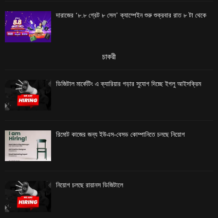
দারাজের ‘৮.৮ গ্রেট ৮ সেল’ ক্যাম্পেইন শুরু শুক্রবার রাত ৮ টা থেকে
চাকরী
ডিজিটাল মার্কেটিং এ ক্যারিয়ার গড়ার সুযোগ দিচ্ছে ইগলু আইসক্রিম
রিমোট কাজের জন্য ইউএস-বেসড কোম্পানিতে চলছে নিয়োগ
নিয়োগ চলছে রায়ানস ডিজিটালে