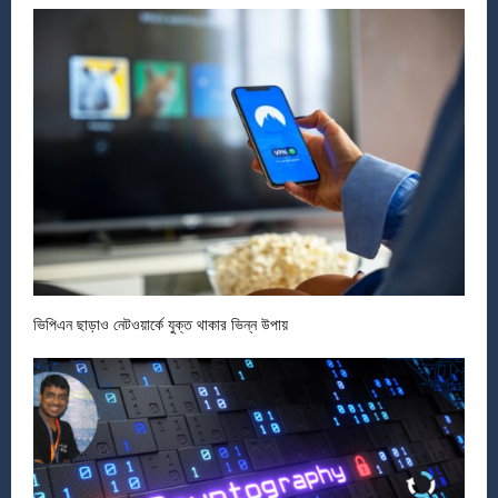
ভিপিএন ছাড়াও নেটওয়ার্কে যুক্ত থাকার ভিন্ন উপায়