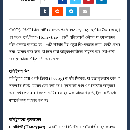
টেকসিঁড়ি টিউটোরিয়ালঃ সাইবার জগতে প্রতিনিয়ত নতুন নতুন হুমকির উদ্ভব হচ্ছে।
এর মধ্যে হানি ট্র্যাপ (Honeytrap) একটি শক্তিশালী কৌশল যা হ্যাকারদের
ফাঁদে ফেলতে ব্যবহৃত হয়। এটি সাইবার নিরাপত্তা বিশেষজ্ঞদের জন্য একটি গোপন
অস্ত্র হিসেবে কাজ করে, যা দিয়ে তারা আক্রমণকারীদের চিহ্নিত করে নিরাপত্তা
ব্যবস্থা আরও শক্তিশালী করে তোলে।
হানি ট্র্যাপ কি?
হানি ট্র্যাপ হলো একটি ডিকয় (Decoy) বা ফাঁদ সিস্টেম, যা ইচ্ছাকৃতভাবে দুর্বল বা
আকর্ষণীয় টার্গেট হিসেবে তৈরি করা হয়। হ্যাকাররা যখন এই সিস্টেমে আক্রমণ
করে, তখন তাদের কার্যকলাপ মনিটর করা হয় এবং তাদের পদ্ধতি, টুলস ও উদ্দেশ্য
সম্পর্কে তথ্য সংগ্রহ করা হয়।
হানি ট্র্যাপের প্রকারভেদ
১. হানিপট (Honeypot)
– একটি আলাদা সিস্টেম বা নেটওয়ার্ক যা হ্যাকারদের