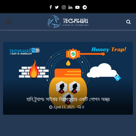
Facebook
Twitter
Instagram
Linkedin
Youtube
Telegram
PRIMARY
MENU
হানি ট্র্যাপঃ সাইবার নিরাপত্তার একটি গোপন অস্ত্র
April 13, 2025
0