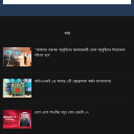
খবর
‘আমাদের তরুণরা প্রযুক্তির ব্যবহারকারী থেকে প্রযুক্তির উদ্ভাবকে
পরিণত হবে’
আইওএআই ৩য় আসরে ৩টি ব্রোঞ্জপদক অর্জন বাংলাদেশের
দেশে এলো শাওমির নতুন ফোন রেডমি ১৭