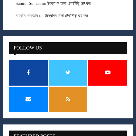
Samiul Suman
on
উদ্বোধন হলো টেকসিঁড়ি ডট কম
পারভীন আকতার
on
উদ্বোধন হলো টেকসিঁড়ি ডট কম
FOLLOW US