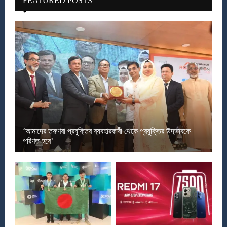
FEATURED POSTS
‘আমাদের তরুণরা প্রযুক্তির ব্যবহারকারী থেকে প্রযুক্তির উদ্ভাবকে
পরিণত হবে’