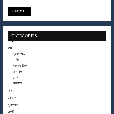
CATEGORIES
খবর
প্রথম পাতা
দেশীয়
আন্তর্জাতিক
মোবাইল
গেমিং
অন্যান্য
ফিচার
টেলিকম
ক্যাম্পাস
চাকরী