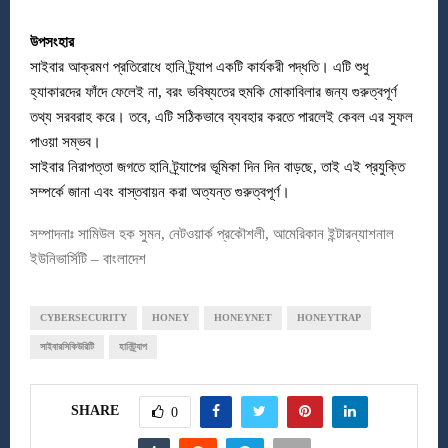
উপসংহার
সাইবার আক্রমণ প্রতিরোধে হানি ট্র্যাপ একটি কার্যকরী পদ্ধতি। এটি শুধু
হ্যাকারদের ফাঁদে ফেলেই না, বরং ভবিষ্যতের হুমকি মোকাবিলার জন্য গুরুত্বপূর্ণ
তথ্য সরবরাহ করে। তবে, এটি সঠিকভাবে ব্যবহার করতে পারলেই কেবল এর সুফল
পাওয়া সম্ভব।
সাইবার নিরাপত্তা জগতে হানি ট্র্যাপের ভূমিকা দিন দিন বাড়ছে, তাই এই প্রযুক্তি
সম্পর্কে জানা এবং বাস্তবায়ন করা অত্যন্ত গুরুত্বপূর্ণ।
সম্পাদনাঃ সামিউল হক সুমন, নেটওয়ার্ক প্রকৌশলী, আমেরিকান ইন্টারন্যাশনাল
ইউনিভার্সিটি – বাংলাদেশ
CYBERSECURITY
HONEY
HONEYNET
HONEYTRAP
সাইবারসিকিউরিটি
হানিট্র্যাপ
SHARE
0