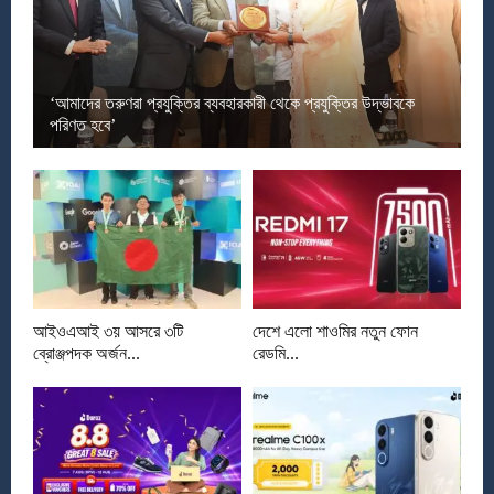
‘আমাদের তরুণরা প্রযুক্তির ব্যবহারকারী থেকে প্রযুক্তির উদ্ভাবকে
পরিণত হবে’
আইওএআই ৩য় আসরে ৩টি
দেশে এলো শাওমির নতুন ফোন
ব্রোঞ্জপদক অর্জন...
রেডমি...