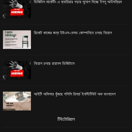
ডিজিটাল মার্কেটিং এ ক্যারিয়ার গড়ার সুযোগ দিচ্ছে ইগলু আইসক্রিম
রিমোট কাজের জন্য ইউএস-বেসড কোম্পানিতে চলছে নিয়োগ
নিয়োগ চলছে রায়ানস ডিজিটালে
আইটি অফিসার খুঁজছে পলিসি রিসার্চ ইনস্টিটিউট অফ বাংলাদেশ
টিউটোরিয়াল