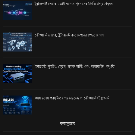
ট্রান্সপোর্ট লেয়ার: ডেটা আদান-প্রদানের নির্ভরযোগ্য মাধ্যম
নেটওয়ার্ক লেয়ার, ইন্টারনেট কানেকশনের পেছনের গল্প
ইথারনেট সুইচিং: ফ্রেম, ম্যাক লার্নিং এবং ফরোয়ার্ডিং পদ্ধতি
ওয়্যারলেস প্রযুক্তির প্রকারভেদ ও নেটওয়ার্ক স্ট্যান্ডার্ড
ক্যালেন্ডার