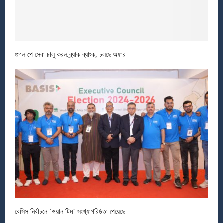
গুগল পে সেবা চালু করল ব্র্যাক ব্যাংক, চলছে অফার
বেসিস নির্বাচনে ‘ওয়ান টিম’ সংখ্যাগরিষ্ঠতা পেয়েছে