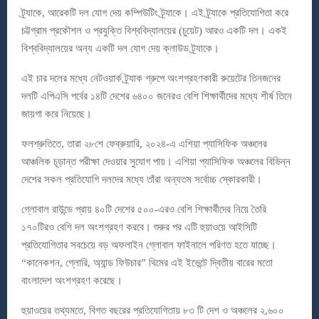
ট্র্যাকে, আরেকটি দল যোগ দেয় কম্পিউটিং ট্র্যাকে। এই ট্র্যাকে প্রতিযোগিতা করে
চট্টগ্রাম প্রকৌশল ও প্রযুক্তি বিশ্ববিদ্যালয়ের (চুয়েট) আরও একটি দল। একই
বিশ্ববিদ্যালয়ের অন্য একটি দল যোগ দেয় ক্লাউড ট্র্যাকে।
এই চার দলের মধ্যে নেটওয়ার্ক ট্র্যাক গ্রুপে অংশগ্রহণকারী রুয়েটের তিনজনের
দলটি এপিএসি পর্বের ১৪টি দেশের ৬৪০০ জনেরও বেশি শিক্ষার্থীদের মধ্যে শীর্ষ তিনে
জায়গা করে নিয়েছে।
ফলশ্রুতিতে, তারা ২৮শে ফেব্রুয়ারি, ২০২৪-এ এশিয়া প্যাসিফিক অঞ্চলের
আঞ্চলিক চূড়ান্ত পরীক্ষা দেওয়ার সুযোগ পায়। এশিয়া প্যাসিফিক অঞ্চলের বিভিন্ন
দেশের সকল প্রতিযোগি দলদের মধ্যে তাঁরা অন্যতম সর্বোচ্চ স্কোরকারী।
গ্লোবাল রাউন্ডে প্রায় ৪০টি দেশের ৫০০-এরও বেশি শিক্ষার্থীদের নিয়ে তৈরি
১৭০টিরও বেশি দল অংশগ্রহণ করবে। শুরুর পর এটি হুয়াওয়ে আইসিটি
প্রতিযোগিতার সবচেয়ে বড় অফলাইন গ্লোবাল ফাইনালে পরিণত হতে যাচ্ছে।
“কানেকশন, গ্লোরি, অ্যান্ড ফিউচার” থিমের এই ইভেন্টে দ্বিতীয় বারের মতো
বাংলাদেশ অংশগ্রহণ করেছে।
হুয়াওয়ের তথ্যমতে, বিগত বছরের প্রতিযোগিতায় ৮৩ টি দেশ ও অঞ্চলের ২,৬০০