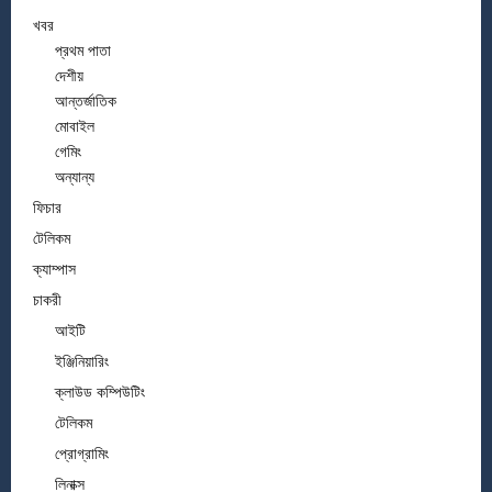
খবর
প্রথম পাতা
দেশীয়
আন্তর্জাতিক
মোবাইল
গেমিং
অন্যান্য
ফিচার
টেলিকম
ক্যাম্পাস
চাকরী
আইটি
ইঞ্জিনিয়ারিং
ক্লাউড কম্পিউটিং
টেলিকম
প্রোগ্রামিং
লিনাক্স