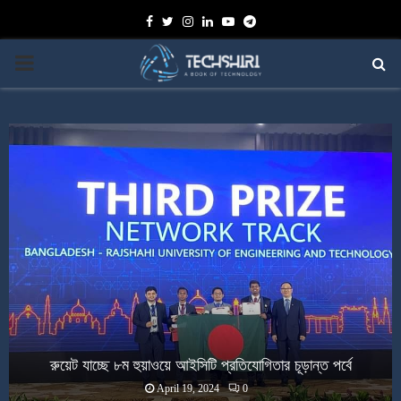
Facebook
Twitter
Instagram
Linkedin
Youtube
Telegram
PRIMARY
MENU
রুয়েট যাচ্ছে ৮ম হুয়াওয়ে আইসিটি প্রতিযোগিতার চূড়ান্ত পর্বে
April 19, 2024
0