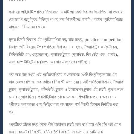
হুয়াওয়ে আইসিটি প্রতিযোগিতা হলো একটি আন্তর্জাতিক প্রতিযোগিতা, যা তথ্য ও
যোগাযোগ প্রযুক্তির বিভিন্ন শাখায় দক্ষ শিক্ষার্থীদের নানাবিধ কঠোর প্রতিযোগিতার
মাধ্যমে নির্বাচন করে থাকে।
মূলত তিনটি বিভাগে এই প্রতিযোগিতা হয়, তার মধ্যে, practice competition
বিভাগে ৩টি বিষয়ের উপর প্রতিযোগিতা হয়। যা হল নেটওয়ার্ক ট্র্যাক (ডেটাকম,
সিকিউরিটি এবং ওয়্যারলেস), ক্লাউড ট্র্যাক (ক্লাউড, বিগ ডেটা এবং এআই),
এবং কম্পিউটিং ট্র্যাক (ওপেন অয়লার এবং ওপেন গাউস)।
গত বছর শুরু হওয়া এই প্রতিযোগিতায় বাংলাদেশের ২৫টি বিশ্ববিদ্যালয়ের এক
হাজারেরও বেশি স্নাতক পর্যায়ের শিক্ষার্থী অংশ নেয়। এই প্রতিযোগিতায় নেটওয়ার্ক
ট্র্যাক, ক্লাউড ট্র্যাক, কম্পিউটিং ট্র্যাক ও ইনোভেশন ট্র্যাক এই চারটি গ্রুপে অংশ
নেয়ার সুযোগ ছিল। প্রতিটি ট্র্যাক থেকে ১০ জন শিক্ষার্থীকে তাদের অধ্যয়ন ও
পরীক্ষার ফলাফলের ওপর ভিত্তি করে বাংলাদেশ পর্বে বিজয়ী হিসেবে নির্বাচিত করা
হয়।
পরবর্তীতে তাঁদের মধ্য থেকে শীর্ষ বারোজন চারটি দলে ভাগ হয়ে এপিএসি পর্বে যোগ
দেয়। রুয়েটের শিক্ষার্থীদের নিয়ে তৈরি একটি দল যোগ দেয় নেটওয়ার্ক