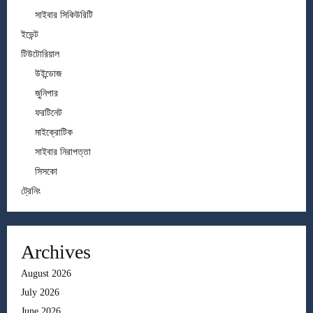
সাইবার সিকিউরিটি
ইভেন্ট
টিউটোরিয়াল
উইন্ডোজ
জুনিপার
ফরটিনেট
মাইক্রোটিক
সাইবার নিরাপত্তা
সিসকো
ট্রেনিং
Archives
August 2026
July 2026
June 2026