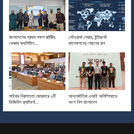
বাংলাদেশের প্রথম সফল রাষ্ট্রীয়
নেটওয়ার্ক লেয়ার, ইন্টারনেট
ভেঞ্চার ক্যাপিটাল...
কানেকশনের পেছনের গল্প
সাইবার নিরাপত্তা জোরদারে ২টি
আন্তর্জাতিক এআই অলিম্পিয়াডে
ডিজিটাল প্ল্যাটফর্ম...
অংশ নিল বাংলাদেশ