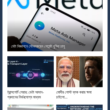
মেটা বিজ্ঞাপনে স্টেবলকয়েন পেমেন্ট সুবিধা চালু
ট্রান্সপোর্ট লেয়ার: ডেটা আদান-
মোদীর পোস্ট ব্লক করায় ক্ষমা
প্রদানের নির্ভরযোগ্য মাধ্যম
চাইলো...