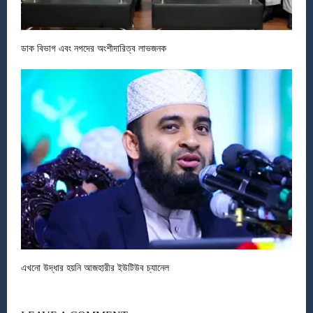
ডাক বিভাগ এবং নগদের অংশীদারিত্ব লাভজনক
এখনো উদ্ধার হয়নি আজহারীর ইউটিউব চ্যানেল