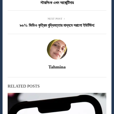
স্টারলিংক এখন আর্জেন্টিনায়
NEXT POST
৯৬% ভিডিও কৃত্রিম বুদ্ধিমত্তার মাধ্যমে সরালো ইউটিউব!
Tahmina
RELATED POSTS