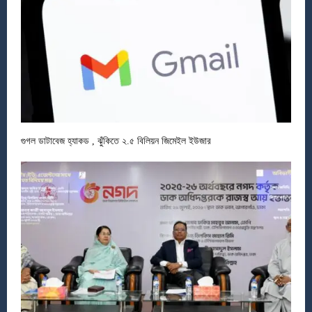
গুগল ডাটাবেজ হ্যাকড , ঝুঁকিতে ২.৫ বিলিয়ন জিমেইল ইউজার