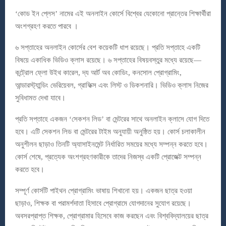
‘কোড ইন প্লেস’ নামের এই অনলাইন কোর্সে বিশ্বের যেকোনো প্রান্তের শিক্ষার্থীরা
অংশগ্রহণ করতে পারবে ।
৬ সপ্তাহের অনলাইন কোর্সের বেশ কয়েকটি ধাপ রয়েছে। প্রতি সপ্তাহে একটি
বিষয়ে একাধিক ভিডিও ক্লাস রয়েছে। ৬ সপ্তাহের বিষয়বস্তুর মধ্যে রয়েছে—
কন্ট্রোল ফ্লো উইথ কারেল, দ্য আর্ট অব কোডিং, কনসোল প্রোগ্রামিং,
আন্ডারস্ট্যান্ডিং ভেরিয়েবল, গ্রাফিক্স এবং লিস্ট ও ডিকশনারি। ভিডিও ক্লাস নিজের
সুবিধামত দেখা যাবে।
প্রতি সপ্তাহে একজন ‘সেকশন লিড’ বা মেন্টরের সাথে অনলাইন ক্লাসে যোগ দিতে
হবে। এটি সেকশন লিড বা মেন্টরের টাইম অনুযায়ী অনুষ্ঠিত হয়। কোর্স চলাকালীন
অনুশীলন ছাড়াও তিনটি অ্যাসাইনমেন্ট নির্ধারিত সময়ের মধ্যে সম্পন্ন করতে হবে।
কোর্স শেষে, প্রত্যেক অংশগ্রহণকারীকে তাদের নিজস্ব একটি প্রোজেক্ট সম্পন্ন
করতে হবে।
সম্পূর্ণ কোর্সটি পাইথন প্রোগ্রামিং ভাষায় শিখানো হয়। একজন ছাত্র হওয়া
ছাড়াও, শিক্ষক বা পরামর্শদাতা হিসাবে প্রোগ্রামে যোগদানের সুযোগ রয়েছে।
অবসরপ্রাপ্ত শিক্ষক, প্রোগ্রামার হিসেবে কাজ করছেন এবং বিশ্ববিদ্যালয়ের ছাত্র