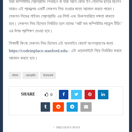
যারা কম্পিউটার প্রোগ্রামিং শিখছেন বা যারা আগে কোড ইন প্লেসের ছাত্র ছিলেন
তারাও এই প্রকল্পের একটি সেকশন লিড হওয়ার জন্য আবেদন করতে পারেন।
সেকশন লিডের পাইথন প্রোগ্রামিং এর লিস্ট এবং ডিকশনারিতে দক্ষতা থাকতে
হবে। সেকশন লিড হিসেবে নির্বাচিত হলে তাদের ‘আর্ট অব কম্পিউটার সায়েন্স টিচিং’
এর উপর প্রশিক্ষণ দেওয়া হবে।
শিক্ষার্থী কিংবা সেকশন লিড হিসেবে এই অনলাইন কোর্সে অংশগ্রহণের জন্য
https://codeinplace.stanford.edu
– এই ওয়েবসাইটে গিয়ে নির্ধারিত ফরমে
আবেদন করতে হবে।
পাইথন
প্রোগ্রামিং
স্ট্যানফোর্ড
SHARE
0
PREVIOUS POST