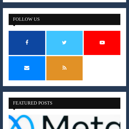
FOLLOW US
FEATURED POSTS