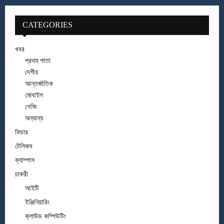
CATEGORIES
খবর
প্রথম পাতা
দেশীয়
আন্তর্জাতিক
মোবাইল
গেমিং
অন্যান্য
ফিচার
টেলিকম
ক্যাম্পাস
চাকরী
আইটি
ইঞ্জিনিয়ারিং
ক্লাউড কম্পিউটিং