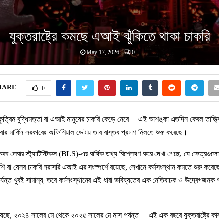
যুক্তরাষ্ট্রে কমছে এআই ঝুঁকিতে থাকা চাকরি
May 17, 2026
0
HARE
0
: কৃত্রিম বুদ্ধিমত্তা বা এআই মানুষের চাকরি কেড়ে নেবে— এই আশঙ্কা এতদিন কেবল তাত্ত্ব
এবার মার্কিন সরকারের অফিশিয়াল ডেটায় তার বাস্তব প্রমাণ মিলতে শুরু করেছে।
যুরো অব লেবার স্ট্যাটিস্টিকস (BLS)-এর বার্ষিক তথ্য বিশ্লেষণ করে দেখা গেছে, যে ক্ষেত্র
বেশি বা যেসব চাকরি সরাসরি এআই এর সংস্পর্শে রয়েছে, সেখানে কর্মসংস্থান কমতে শুরু কর
র্যন্ত খুবই সামান্য, তবে কর্মসংস্থানের এই ধারা ভবিষ্যতের এক নেতিবাচক ও উদ্বেগজনক পর
য়েছে, ২০২৪ সালের মে থেকে ২০২৫ সালের মে মাস পর্যন্ত— এই এক বছরে যুক্তরাষ্ট্রে কাস্ট