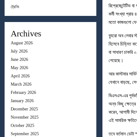
রিপ্রেজেন্টেটিভ ব
ট্রেনিং
কর্মী সংখ্যা প্রা
মতো কাজগুলো যেখ
Archives
ব্যুরো অব লেবার স্
August 2026
হিসেবে চিহ্নিত কর
July 2026
বা সাধারণ চাকরি 
June 2026
পেয়েছে।
May 2026
আর কাস্টমার সার্ভ
April 2026
যেখানে বাড়ছে, স
March 2026
February 2026
বিএলএস-এর পূর্বব
January 2026
অন্য কিছু ক্ষেত্
December 2025
করেন, আগামী দিন
November 2025
এই সাময়িক ক্ষতিক
October 2025
তবে বর্তমান ডেটা 
September 2025