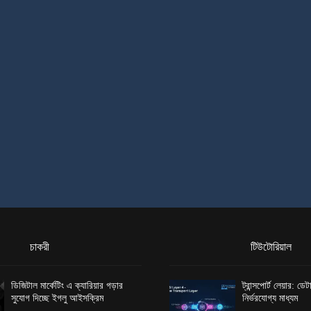
চাকরী
টিউটোরিয়াল
ডিজিটাল মার্কেটিং এ ক্যারিয়ার গড়ার
ট্রান্সপোর্ট লেয়ার: ড
সুযোগ দিচ্ছে ইগলু আইসক্রিম
নির্ভরযোগ্য মাধ্যম