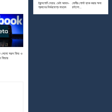
ট্রান্সপোর্ট লেয়ার: ডেটা আদান-
মোদীর পোস্ট ব্লক করায় ক্ষমা
প্রদানের নির্ভরযোগ্য মাধ্যম
চাইলো...
ক পেলো সরল ফিড ও
ন ফিচার