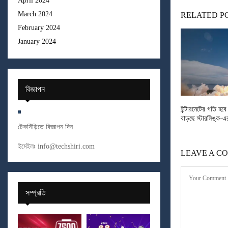
April 2024
March 2024
RELATED P
February 2024
January 2024
বিজ্ঞাপন
ইন্টারনেটের গতি হব
বাড়ছে স্টারলিঙ্ক-এ
টেকসিঁড়িতে বিজ্ঞাপন দিন
ইমেইলঃ
info@techshiri.com
LEAVE A C
সম্প্রতি