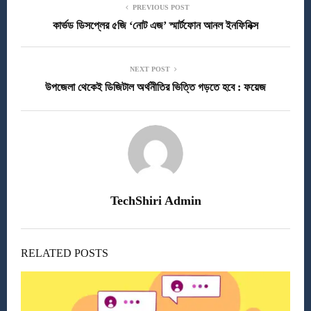
PREVIOUS POST
কার্ভড ডিসপ্লের ৫জি ‘নোট এজ’ স্মার্টফোন আনল ইনফিনিক্স
NEXT POST
উপজেলা থেকেই ডিজিটাল অর্থনীতির ভিত্তি গড়তে হবে : ফয়েজ
TechShiri Admin
RELATED POSTS