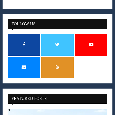
FOLLOW US
FEATURED POSTS