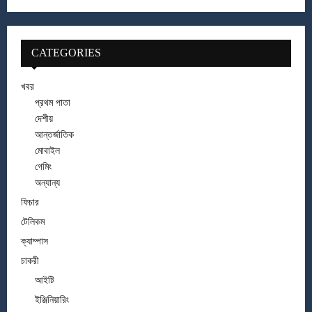
CATEGORIES
খবর
প্রথম পাতা
দেশীয়
আন্তর্জাতিক
মোবাইল
গেমিং
অন্যান্য
ফিচার
টেলিকম
ক্যাম্পাস
চাকরী
আইটি
ইঞ্জিনিয়ারিং