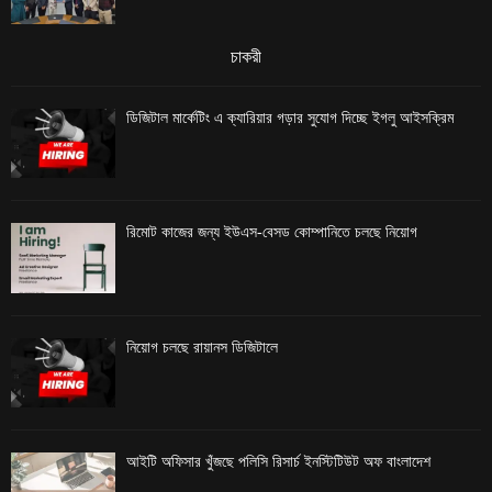
চাকরী
ডিজিটাল মার্কেটিং এ ক্যারিয়ার গড়ার সুযোগ দিচ্ছে ইগলু আইসক্রিম
রিমোট কাজের জন্য ইউএস-বেসড কোম্পানিতে চলছে নিয়োগ
নিয়োগ চলছে রায়ানস ডিজিটালে
আইটি অফিসার খুঁজছে পলিসি রিসার্চ ইনস্টিটিউট অফ বাংলাদেশ