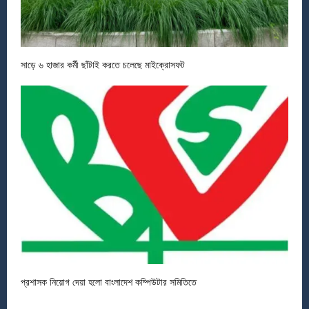
সাড়ে ৬ হাজার কর্মী ছাঁটাই করতে চলেছে মাইক্রোসফট
প্রশাসক নিয়োগ দেয়া হলো বাংলাদেশ কম্পিউটার সমিতিতে