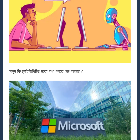
মানুষ কি চ্যাটজিপিটির মতো কথা বলতে শুরু করেছে ?