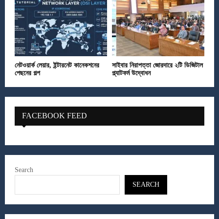
নেটওয়ার্ক লেয়ার, ইন্টারনেট কানেকশনের
সাইবার নিরাপত্তা জোরদারে ২টি ডিজিটাল
পেছনের গল্প
প্ল্যাটফর্ম উদ্বোধন
FACEBOOK FEED
Search
SEARCH