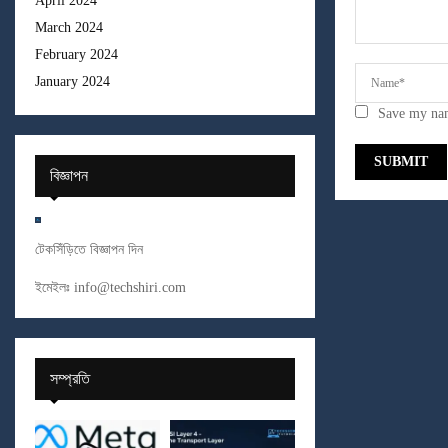
April 2024
March 2024
February 2024
January 2024
Save my nam
বিজ্ঞাপন
টেকসিঁড়িতে বিজ্ঞাপন দিন
ইমেইলঃ
info@techshiri.com
সম্প্রতি