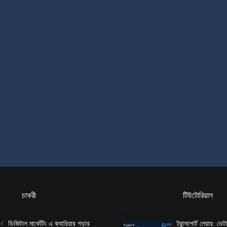
চাকরী
টিউটোরিয়াল
ডিজিটাল মার্কেটিং এ ক্যারিয়ার গড়ার
ট্রান্সপোর্ট লেয়ার: ড