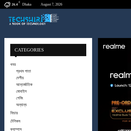
C
Dhaka
August 7, 2026
26.4
CATEGORIES
খবর
প্রথম পাতা
দেশীয়
আন্তর্জাতিক
মোবাইল
গেমিং
অন্যান্য
ফিচার
টেলিকম
ক্যাম্পাস