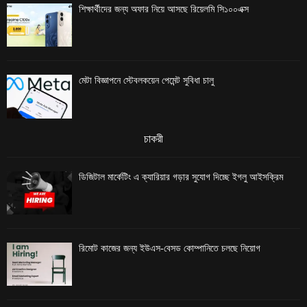
শিক্ষার্থীদের জন্য অফার নিয়ে আসছে রিয়েলমি সি১০০এক্স
মেটা বিজ্ঞাপনে স্টেবলকয়েন পেমেন্ট সুবিধা চালু
চাকরী
ডিজিটাল মার্কেটিং এ ক্যারিয়ার গড়ার সুযোগ দিচ্ছে ইগলু আইসক্রিম
রিমোট কাজের জন্য ইউএস-বেসড কোম্পানিতে চলছে নিয়োগ