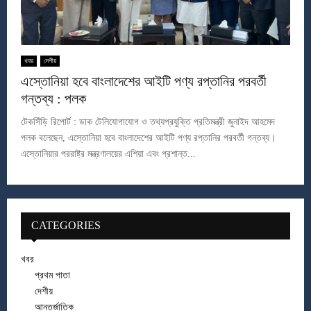
খবর
দেশীয়
এস্তোনিয়া হবে বাংলাদেশের আইটি পণ্য রপ্তানির পরবর্তী
গন্তব্য : পলক
টেকসিঁড়ি রিপোর্ট : ডাক টেলিযোগাযোগ ও তথ্যপ্রযুক্তি প্রতিমন্ত্রী জুনাইদ আহমেদ
পলক বলেছেন, এস্তোনিয়া হবে বাংলাদেশের আইটি পণ্য রপ্তানির পরবর্তী গন্তব্য।
এস্তোনিয়ার পররাষ্ট্র মন্ত্রণালয়ের এশিয়া এবং প্রশান্ত...
CATEGORIES
খবর
প্রথম পাতা
দেশীয়
আন্তর্জাতিক