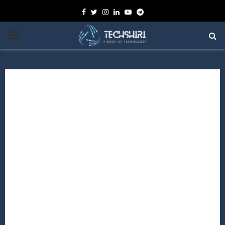
Facebook
Twitter
Instagram
Linkedin
Youtube
Telegram
PRIMARY
MENU