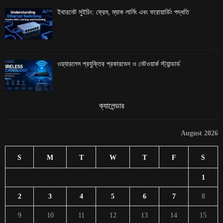
ইথারনেট সুইচিং: ফ্রেম, ম্যাক লার্নিং এবং ফরোয়ার্ডিং পদ্ধতি
ওয়্যারলেস প্রযুক্তির প্রকারভেদ ও নেটওয়ার্ক স্ট্যান্ডার্ড
ক্যালেন্ডার
August 2026
S
M
T
W
T
F
S
1
2
3
4
5
6
7
8
9
10
11
12
13
14
15