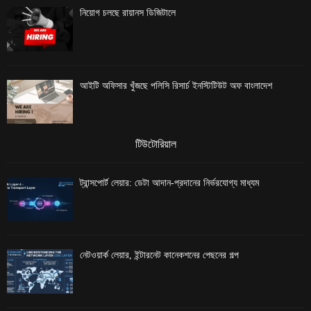
নিয়োগ চলছে রায়ানস ডিজিটালে
আইটি অফিসার খুঁজছে পলিসি রিসার্চ ইনস্টিটিউট অফ বাংলাদেশ
টিউটোরিয়াল
ট্রান্সপোর্ট লেয়ার: ডেটা আদান-প্রদানের নির্ভরযোগ্য মাধ্যম
নেটওয়ার্ক লেয়ার, ইন্টারনেট কানেকশনের পেছনের গল্প