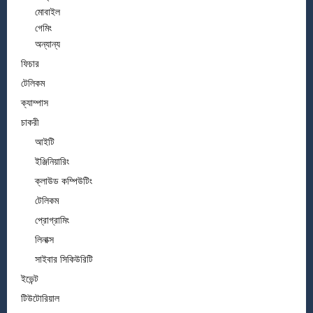
মোবাইল
গেমিং
অন্যান্য
ফিচার
টেলিকম
ক্যাম্পাস
চাকরী
আইটি
ইঞ্জিনিয়ারিং
ক্লাউড কম্পিউটিং
টেলিকম
প্রোগ্রামিং
লিনাক্স
সাইবার সিকিউরিটি
ইভেন্ট
টিউটোরিয়াল