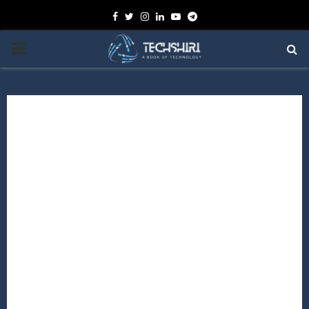
Facebook
Twitter
Instagram
Linkedin
Youtube
Telegram
PRIMARY
MENU