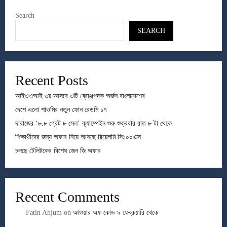
Search
SEARCH
Recent Posts
আইওএআই ৩য় আসরে ৩টি ব্রোঞ্জপদক অর্জন বাংলাদেশের
দেশে এলো শাওমির নতুন ফোন রেডমি ১৭
দারাজের ‘৮.৮ গ্রেট ৮ সেল’ ক্যাম্পেইন শুরু শুক্রবার রাত ৮ টা থেকে
শিক্ষার্থীদের জন্য অফার নিয়ে আসছে রিয়েলমি সি১০০এক্স
চলছে টেলিটকের বিশেষ জেন জি অফার
Recent Comments
Fatin Anjum
on
আওয়ার অফ কোড ৯ ফেব্রুয়ারি থেকে