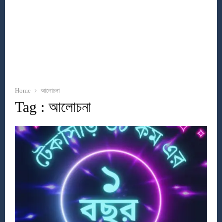
Home
আলোচনা
Tag : আলোচনা