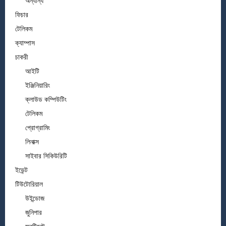
অন্যান্য
ফিচার
টেলিকম
ক্যাম্পাস
চাকরী
আইটি
ইঞ্জিনিয়ারিং
ক্লাউড কম্পিউটিং
টেলিকম
প্রোগ্রামিং
লিনাক্স
সাইবার সিকিউরিটি
ইভেন্ট
টিউটোরিয়াল
উইন্ডোজ
জুনিপার