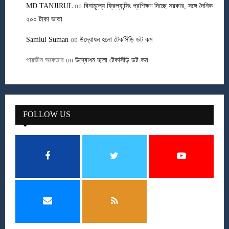
MD TANJIRUL
on
বিনামূল্যে ফ্রিল্যান্সিং প্রশিক্ষণ দিচ্ছে সরকার, সঙ্গে দৈনিক
২০০ টাকা ভাতা
Samiul Suman
on
উদ্বোধন হলো টেকসিঁড়ি ডট কম
পারভীন আকতার
on
উদ্বোধন হলো টেকসিঁড়ি ডট কম
FOLLOW US