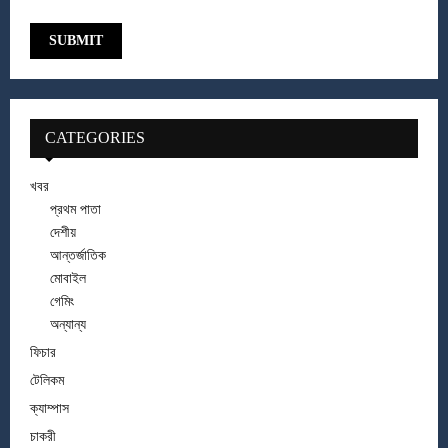
CATEGORIES
খবর
প্রথম পাতা
দেশীয়
আন্তর্জাতিক
মোবাইল
গেমিং
অন্যান্য
ফিচার
টেলিকম
ক্যাম্পাস
চাকরী