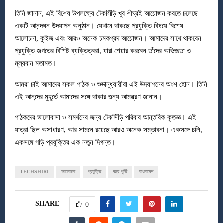
তিনি জানান, এই বিশেষ উপলক্ষ্যে টেকসিঁড়ি খুব শীঘ্রই আয়োজন করতে চলেছে
একটি আনন্দঘন উদযাপন অনুষ্ঠান। যেখানে থাকছে প্রযুক্তি বিষয়ে বিশেষ
আলোচনা, কুইজ এবং আরও অনেক চমকপ্রদ আয়োজন। আমাদের সাথে থাকবেন
প্রযুক্তি জগতের বিশিষ্ট ব্যক্তিত্বরা, যারা শেয়ার করবেন তাঁদের অভিজ্ঞতা ও
মূল্যবান মতামত।
আমরা চাই আমাদের সকল পাঠক ও শুভানুধ্যায়ীরা এই উদযাপনের অংশ হোন। তিনি
এই আনন্দের মুহূর্তে আমাদের সঙ্গে থাকার জন্য আমন্ত্রণ জানান।
পাঠকদের ভালোবাসা ও সমর্থনের জন্য টেকসিঁড়ি পরিবার আন্তরিক কৃতজ্ঞ। এই
যাত্রা ছিল অসাধারণ, আর সামনে রয়েছে আরও অনেক সম্ভাবনা। একসঙ্গে চলি,
একসঙ্গে গড়ি প্রযুক্তির এক নতুন দিগন্ত।
TECHSHIRI
আলোচনা
প্রযুক্তি
বছর পূর্তি
বাংলাদেশ
SHARE
0