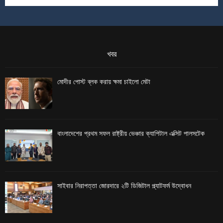
খবর
মোদীর পোস্ট ব্লক করায় ক্ষমা চাইলো মেটা
বাংলাদেশের প্রথম সফল রাষ্ট্রীয় ভেঞ্চার ক্যাপিটাল এক্সিট পালসটেক
সাইবার নিরাপত্তা জোরদারে ২টি ডিজিটাল প্ল্যাটফর্ম উদ্বোধন