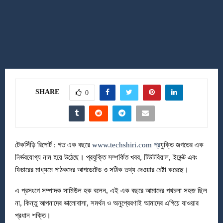
SHARE
0
টেকসিঁড়ি রিপোর্ট : গত এক বছরে
www.techshiri.com প্র
যুক্তি জগতের এক
নির্ভরযোগ্য নাম হয়ে উঠেছে। প্রযুক্তি সম্পর্কিত খবর, টিউটরিয়াল, ইভেন্ট এবং
ফিচারের মাধ্যমে পাঠকদের আপডেটেড ও সঠিক তথ্য দেওয়ার চেষ্টা করেছে।
এ প্রসংগে সম্পাদক সামিউল হক বলেন, এই এক বছরে আমাদের পথচলা সহজ ছিল
না, কিন্তু আপনাদের ভালোবাসা, সমর্থন ও অনুপ্রেরণাই আমাদের এগিয়ে যাওয়ার
প্রধান শক্তি।