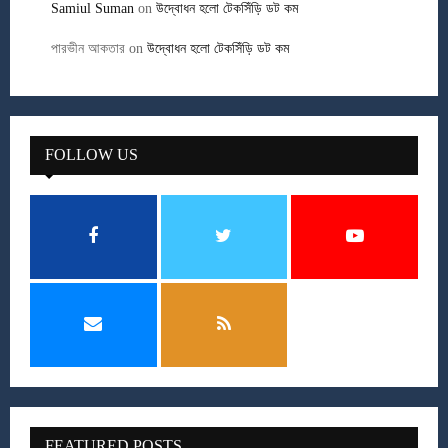
Samiul Suman
on
উদ্বোধন হলো টেকসিঁড়ি ডট কম
পারভীন আকতার
on
উদ্বোধন হলো টেকসিঁড়ি ডট কম
FOLLOW US
FEATURED POSTS