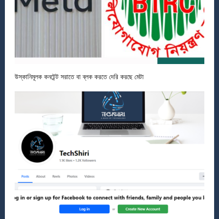
উস্কানিমূলক কনটেন্ট সরাতে বা ব্লক করতে দেরি করছে মেটা