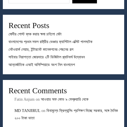
Recent Posts
মোদীর পোস্ট ব্লক করায় ক্ষমা চাইলো মেটা
বাংলাদেশের প্রথম সফল রাষ্ট্রীয় ভেঞ্চার ক্যাপিটাল এক্সিট পালসটেক
নেটওয়ার্ক লেয়ার, ইন্টারনেট কানেকশনের পেছনের গল্প
সাইবার নিরাপত্তা জোরদারে ২টি ডিজিটাল প্ল্যাটফর্ম উদ্বোধন
আন্তর্জাতিক এআই অলিম্পিয়াডে অংশ নিল বাংলাদেশ
Recent Comments
Fatin Anjum
on
আওয়ার অফ কোড ৯ ফেব্রুয়ারি থেকে
MD TANJIRUL
on
বিনামূল্যে ফ্রিল্যান্সিং প্রশিক্ষণ দিচ্ছে সরকার, সঙ্গে দৈনিক
২০০ টাকা ভাতা