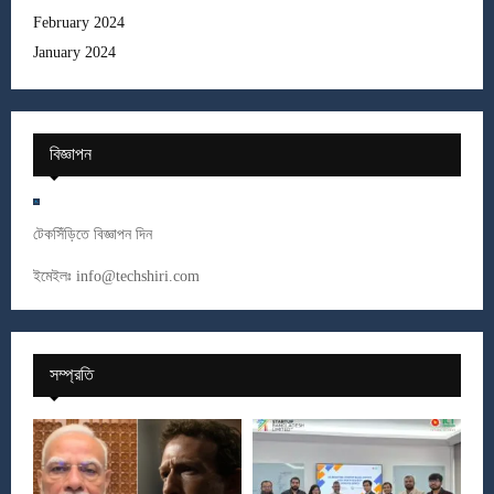
February 2024
January 2024
বিজ্ঞাপন
টেকসিঁড়িতে বিজ্ঞাপন দিন
ইমেইলঃ
info@techshiri.com
সম্প্রতি