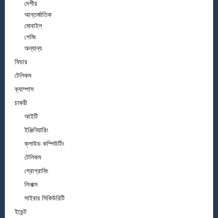
দেশীয়
আন্তর্জাতিক
মোবাইল
গেমিং
অন্যান্য
ফিচার
টেলিকম
ক্যাম্পাস
চাকরী
আইটি
ইঞ্জিনিয়ারিং
ক্লাউড কম্পিউটিং
টেলিকম
প্রোগ্রামিং
লিনাক্স
সাইবার সিকিউরিটি
ইভেন্ট