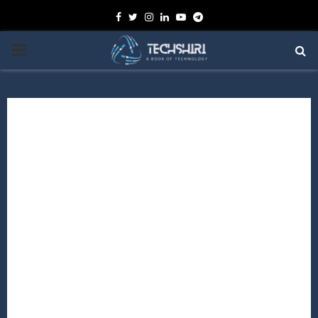
Facebook
Twitter
Instagram
Linkedin
Youtube
Telegram
PRIMARY
MENU