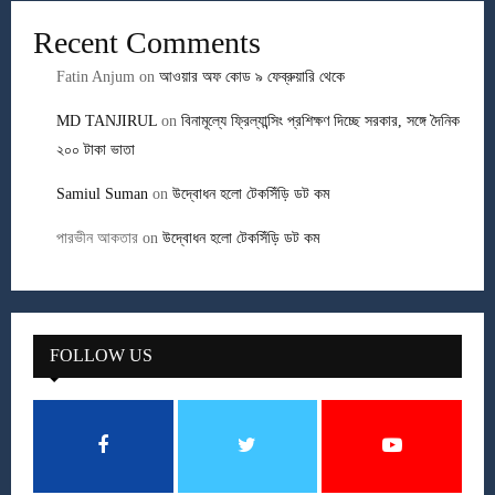
Recent Comments
Fatin Anjum
on
আওয়ার অফ কোড ৯ ফেব্রুয়ারি থেকে
MD TANJIRUL
on
বিনামূল্যে ফ্রিল্যান্সিং প্রশিক্ষণ দিচ্ছে সরকার, সঙ্গে দৈনিক
২০০ টাকা ভাতা
Samiul Suman
on
উদ্বোধন হলো টেকসিঁড়ি ডট কম
পারভীন আকতার
on
উদ্বোধন হলো টেকসিঁড়ি ডট কম
FOLLOW US