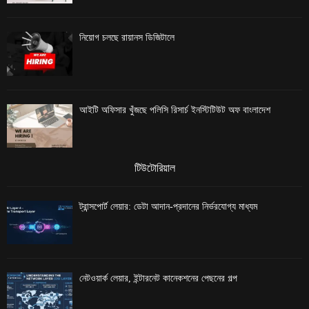
নিয়োগ চলছে রায়ানস ডিজিটালে
আইটি অফিসার খুঁজছে পলিসি রিসার্চ ইনস্টিটিউট অফ বাংলাদেশ
টিউটোরিয়াল
ট্রান্সপোর্ট লেয়ার: ডেটা আদান-প্রদানের নির্ভরযোগ্য মাধ্যম
নেটওয়ার্ক লেয়ার, ইন্টারনেট কানেকশনের পেছনের গল্প