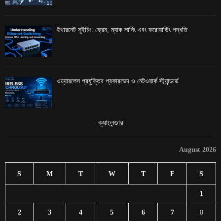
ইথারনেট সুইচিং: ফ্রেম, ম্যাক লার্নিং এবং ফরোয়ার্ডিং পদ্ধতি
ওয়্যারলেস প্রযুক্তির প্রকারভেদ ও নেটওয়ার্ক স্ট্যান্ডার্ড
ক্যালেন্ডার
August 2026
S
M
T
W
T
F
S
1
2
3
4
5
6
7
8