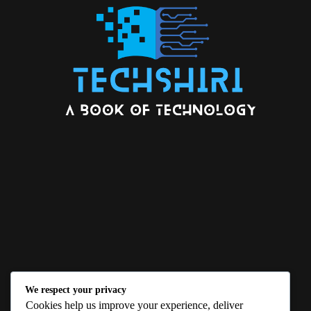
We respect your privacy
ABOUT US
Cookies help us improve your experience, deliver