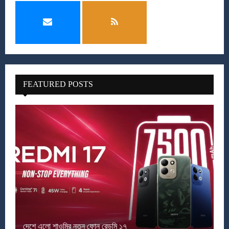
FEATURED POSTS
দেশে এলো শাওমির নতুন ফোন রেডমি ১৭