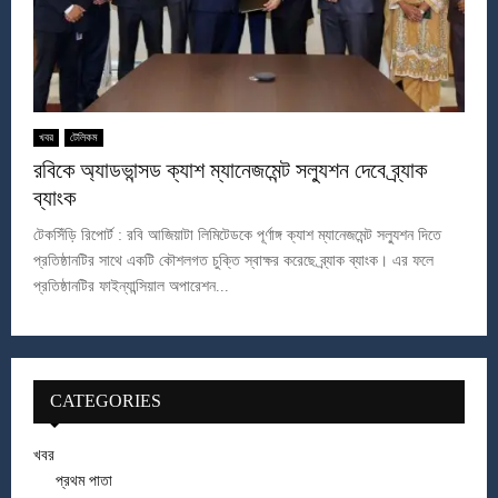
খবর
টেলিকম
রবিকে অ্যাডভান্সড ক্যাশ ম্যানেজমেন্ট সল্যুশন দেবে ব্র্যাক
ব্যাংক
টেকসিঁড়ি রিপোর্ট : রবি আজিয়াটা লিমিটেডকে পূর্ণাঙ্গ ক্যাশ ম্যানেজমেন্ট সল্যুশন দিতে
প্রতিষ্ঠানটির সাথে একটি কৌশলগত চুক্তি স্বাক্ষর করেছে ব্র্যাক ব্যাংক। এর ফলে
প্রতিষ্ঠানটির ফাইন্যান্সিয়াল অপারেশন...
CATEGORIES
খবর
প্রথম পাতা