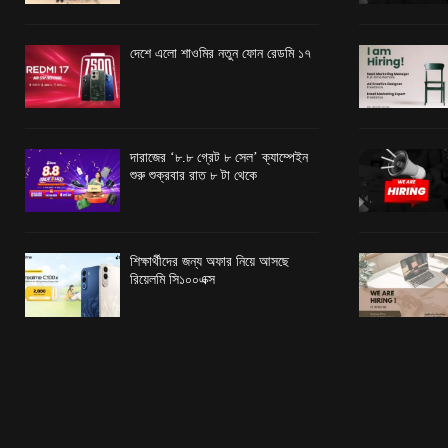
দেশে এলো শাওমির নতুন ফোন রেডমি ১৭
দারাজের ‘৮.৮ গ্রেট ৮ সেল’ ক্যাম্পেইন
শুরু শুক্রবার রাত ৮ টা থেকে
শিক্ষার্থীদের জন্য অফার নিয়ে আসছে
রিয়েলমি সি১০০এক্স