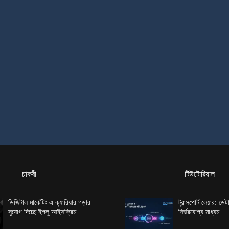
চাকরী
টিউটোরিয়াল
ডিজিটাল মার্কেটিং এ ক্যারিয়ার গড়ার
ট্রান্সপোর্ট লেয়ার: ড
সুযোগ দিচ্ছে ইগলু আইসক্রিম
নির্ভরযোগ্য মাধ্যম