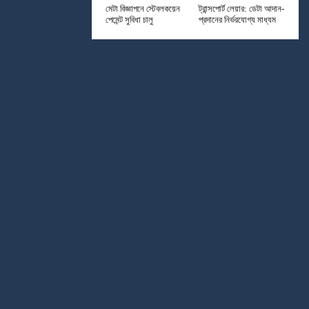
মেটা বিজ্ঞাপনে স্টেবলকয়েন
ট্রান্সপোর্ট লেয়ার: ডেটা আদান-
পেমেন্ট সুবিধা চালু
প্রদানের নির্ভরযোগ্য মাধ্যম