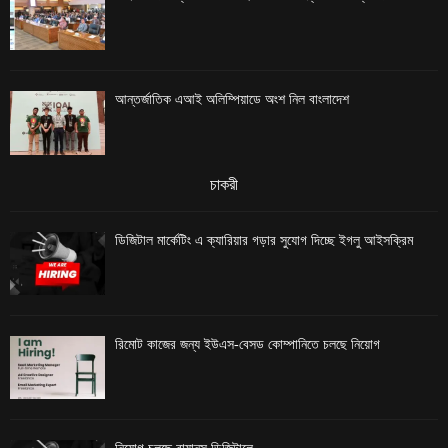
আন্তর্জাতিক এআই অলিম্পিয়াডে অংশ নিল বাংলাদেশ
চাকরী
ডিজিটাল মার্কেটিং এ ক্যারিয়ার গড়ার সুযোগ দিচ্ছে ইগলু আইসক্রিম
রিমোট কাজের জন্য ইউএস-বেসড কোম্পানিতে চলছে নিয়োগ