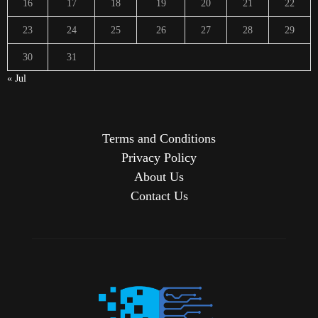
16
17
18
19
20
21
22
23
24
25
26
27
28
29
30
31
« Jul
Terms and Conditions
Privacy Policy
About Us
Contact Us