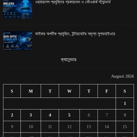
ওয়্যারলেস প্রযুক্তির প্রকারভেদ ও নেটওয়ার্ক স্ট্যান্ডার্ড
ফাইবার অপটিক প্রযুক্তি, ইন্টারনেটের অদৃশ্য সুপারহাইওয়ে
ক্যালেন্ডার
August 2026
S
M
T
W
T
F
S
1
2
3
4
5
6
7
8
9
10
11
12
13
14
15