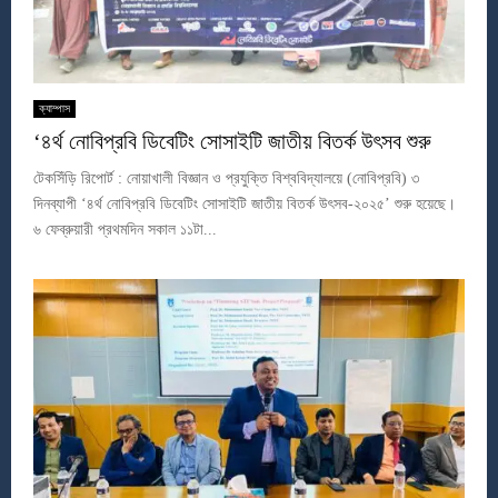
ক্যাম্পাস
‘৪র্থ নোবিপ্রবি ডিবেটিং সোসাইটি জাতীয় বিতর্ক উৎসব শুরু
টেকসিঁড়ি রিপোর্ট : নোয়াখালী বিজ্ঞান ও প্রযুক্তি বিশ্ববিদ্যালয়ে (নোবিপ্রবি) ৩
দিনব্যাপী ‘৪র্থ নোবিপ্রবি ডিবেটিং সোসাইটি জাতীয় বিতর্ক উৎসব-২০২৫’ শুরু হয়েছে।
৬ ফেব্রুয়ারী প্রথমদিন সকাল ১১টা...