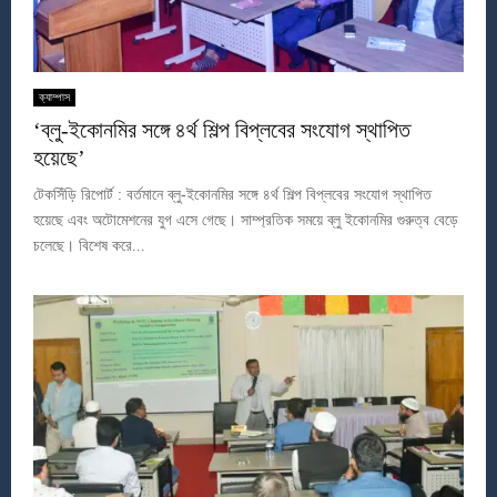
ক্যাম্পাস
‘ব্লু-ইকোনমির সঙ্গে ৪র্থ শিল্প বিপ্লবের সংযোগ স্থাপিত
হয়েছে’
টেকসিঁড়ি রিপোর্ট : বর্তমানে ব্লু-ইকোনমির সঙ্গে ৪র্থ শিল্প বিপ্লবের সংযোগ স্থাপিত
হয়েছে এবং অটোমেশনের যুগ এসে গেছে। সাম্প্রতিক সময়ে ব্লু ইকোনমির গুরুত্ব বেড়ে
চলেছে। বিশেষ করে...