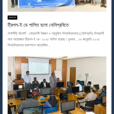
ক্যাম্পাস
ট্রিপল-ই ডে পালিত হলো নোবিপ্রবিতে
টেকসিঁড়ি রিপোর্ট : নোয়াখালী বিজ্ঞান ও প্রযুক্তি বিশ্ববিদ্যালয়ে (নোবিপ্রবি) দিনব্যাপী
নানা আয়োজনে ট্রিপল-ই ডে- ২০২৫ পালিত হয়েছে। বুধবার , ২৯ জানুয়ারি ২০২৫
বিশ্ববিদ্যালয়ে ক্যাম্পাসে আয়োজিত...