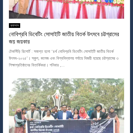
ক্যাম্পাস
নোবিপ্রবি ডিবেটিং সোসাইটি জাতীয় বিতর্ক উৎসবে চট্টগ্রামের
জয় জয়কার
টেকসিঁড়ি রিপোর্ট : সমাপ্ত হলো ‘৪র্থ নোবিপ্রবি ডিবেটিং সোসাইটি জাতীয় বিতর্ক
উৎসব-২০২৫’। স্কুল, কলেজ এবং বিশ্ববিদ্যালয় পর্যায়ে বিজয়ী হয়েছে চট্টগ্রামের ৩
শিক্ষাপ্রতিষ্ঠানের বিতার্কিকরা। শনিবার ,...