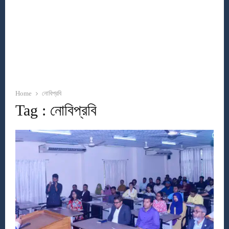
Home
নোবিপ্রবি
Tag : নোবিপ্রবি