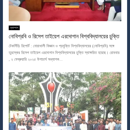
ক্যাম্পাস
নোবিপ্রবি ও রিসেপ তাইয়েপ এরদোগান বিশ্ববিদ্যালয়ের চুক্তি
টেকসিঁড়ি রিপোর্ট : নোয়াখালী বিজ্ঞান ও প্রযুক্তি বিশ্ববিদ্যালয়ের (নোবিপ্রবি) সঙ্গে
তুরস্কের রিসেপ তাইয়েপ এরদোগান বিশ্ববিদ্যালয়ের চুক্তি স্বাক্ষরিত হয়েছে। রোববার
, ২ ফেব্রুয়ারি ২০২৫ উপাচার্য অধ্যাপক...