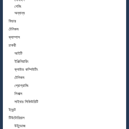
গেমিং
অন্যান্য
ফিচার
টেলিকম
ক্যাম্পাস
চাকরী
আইটি
ইঞ্জিনিয়ারিং
ক্লাউড কম্পিউটিং
টেলিকম
প্রোগ্রামিং
লিনাক্স
সাইবার সিকিউরিটি
ইভেন্ট
টিউটোরিয়াল
উইন্ডোজ