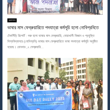
ক্যাম্পাস
ভাষার মাস ফেব্রুয়ারিতে পদযাত্রা কর্মসূচি হলো নোবিপ্রবিতে
টেকসিঁড়ি রিপোর্ট : শুরু হলো ভাষার মাস ফেব্রুয়ারি, নোয়াখালী বিজ্ঞান ও প্রযুক্তি
বিশ্ববিদ্যালয়ে (নোবিপ্রবি) ভাষার মাস ফেব্রুয়ারিতে ভাষা পদযাত্রা কর্মসূচি অনুষ্ঠিত
হয়েছে। রোববার ,২ ফেব্রুয়ারি...