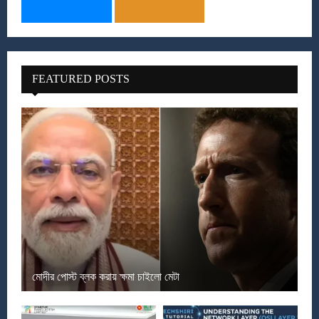
FEATURED POSTS
মোদীর পোস্ট ব্লক করায় ক্ষমা চাইলো মেটা