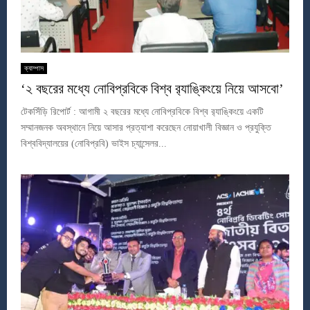
ক্যাম্পাস
‘২ বছরের মধ্যে নোবিপ্রবিকে বিশ্ব র‌্যাঙ্কিংয়ে নিয়ে আসবো’
টেকসিঁড়ি রিপোর্ট : আগামী ২ বছরের মধ্যে নোবিপ্রবিকে বিশ্ব র‌্যাঙ্কিংয়ে একটি
সম্মানজনক অবস্থানে নিয়ে আসার প্রত্যাশা করেছেন নোয়াখালী বিজ্ঞান ও প্রযুক্তি
বিশ্ববিদ্যালয়ের (নোবিপ্রবি) ভাইস চ্যান্সেলর...