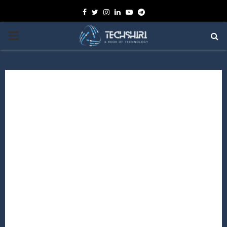
Facebook
Twitter
Instagram
Linkedin
Youtube
Telegram
PRIMARY
MENU