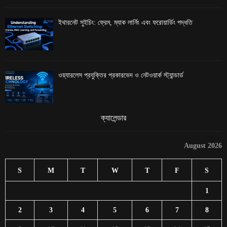
ইথারনেট সুইচিং: ফ্রেম, ম্যাক লার্নিং এবং ফরোয়ার্ডিং পদ্ধতি
ওয়্যারলেস প্রযুক্তির প্রকারভেদ ও নেটওয়ার্ক স্ট্যান্ডার্ড
ক্যালেন্ডার
August 2026
S
M
T
W
T
F
S
1
2
3
4
5
6
7
8