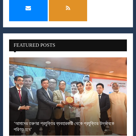
FEATURED POSTS
‘আমাদের তরুণরা প্রযুক্তির ব্যবহারকারী থেকে প্রযুক্তির উদ্ভাবকে
পরিণত হবে’