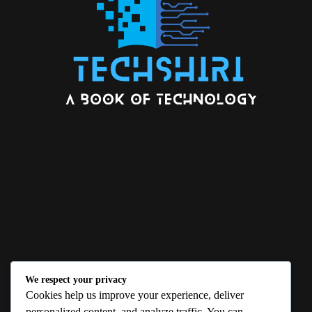
We respect your privacy
ABOUT US
Cookies help us improve your experience, deliver
personalized content, and analyze traffic. You can