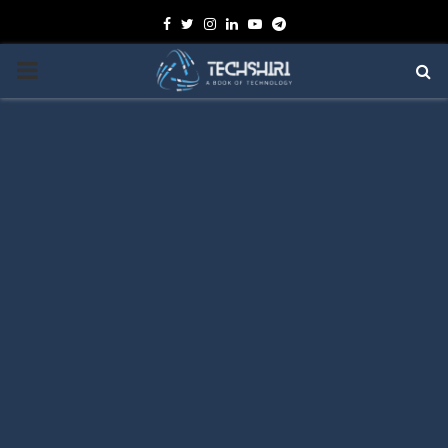
Facebook
Twitter
Instagram
Linkedin
Youtube
Telegram
PRIMARY
MENU