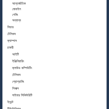
আন্তর্জাতিক
মোবাইল
গেমিং
অন্যান্য
ফিচার
টেলিকম
ক্যাম্পাস
চাকরী
আইটি
ইঞ্জিনিয়ারিং
ক্লাউড কম্পিউটিং
টেলিকম
প্রোগ্রামিং
লিনাক্স
সাইবার সিকিউরিটি
ইভেন্ট
টিউটোরিয়াল