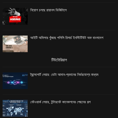
নিয়োগ চলছে রায়ানস ডিজিটালে
আইটি অফিসার খুঁজছে পলিসি রিসার্চ ইনস্টিটিউট অফ বাংলাদেশ
টিউটোরিয়াল
ট্রান্সপোর্ট লেয়ার: ডেটা আদান-প্রদানের নির্ভরযোগ্য মাধ্যম
নেটওয়ার্ক লেয়ার, ইন্টারনেট কানেকশনের পেছনের গল্প