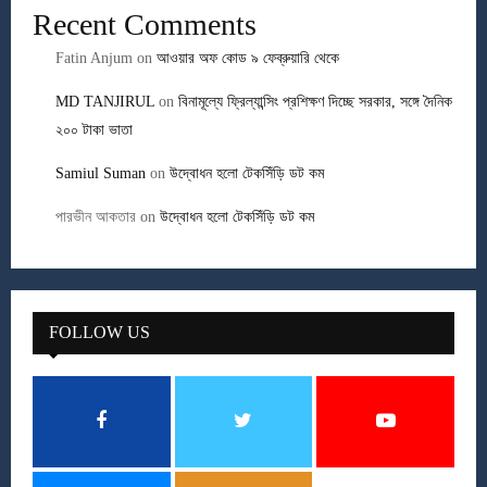
Recent Comments
Fatin Anjum
on
আওয়ার অফ কোড ৯ ফেব্রুয়ারি থেকে
MD TANJIRUL
on
বিনামূল্যে ফ্রিল্যান্সিং প্রশিক্ষণ দিচ্ছে সরকার, সঙ্গে দৈনিক
২০০ টাকা ভাতা
Samiul Suman
on
উদ্বোধন হলো টেকসিঁড়ি ডট কম
পারভীন আকতার
on
উদ্বোধন হলো টেকসিঁড়ি ডট কম
FOLLOW US