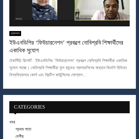
ক্যাম্পাস
ইউএনডিপির ‘ফিউচারনেশন’ প্রকল্পে নোবিপ্রবি শিক্ষার্থীদের
একাধিক সুযোগ
টেকসিঁড়ি রিপোর্ট : ইউএনডিপির ‘ফিউচারনেশন’ প্রকল্পে নোবিপ্রবি শিক্ষার্থীরা একাধিক
সুযোগ পাচ্ছে। নোবিপ্রবি শিক্ষার্থীরা ফুল ফান্ডেড স্কলারশিপের মাধ্যমে বিদেশি বিভিন্ন
বিশ্ববিদ্যালয়ে কোর্স এবং ব্রিটিশ কাউন্সিলের সোশ্যাল...
CATEGORIES
খবর
প্রথম পাতা
দেশীয়